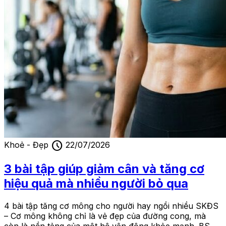
schedule
Khoẻ - Đẹp
22/07/2026
3 bài tập giúp giảm cân và tăng cơ
hiệu quả mà nhiều người bỏ qua
4 bài tập tăng cơ mông cho người hay ngồi nhiều SKĐS
– Cơ mông không chỉ là vẻ đẹp của đường cong, mà