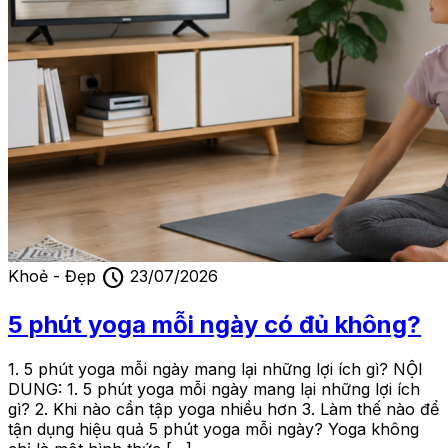
schedule
Khoẻ - Đẹp
23/07/2026
5 phút yoga mỗi ngày có đủ không?
1. 5 phút yoga mỗi ngày mang lại những lợi ích gì? NỘI
DUNG: 1. 5 phút yoga mỗi ngày mang lại những lợi ích
gì? 2. Khi nào cần tập yoga nhiều hơn 3. Làm thế nào để
tận dụng hiệu quả 5 phút yoga mỗi ngày? Yoga không