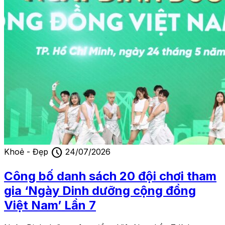
schedule
Khoẻ - Đẹp
24/07/2026
Công bố danh sách 20 đội chơi tham
gia ‘Ngày Dinh dưỡng cộng đồng
Việt Nam’ Lần 7