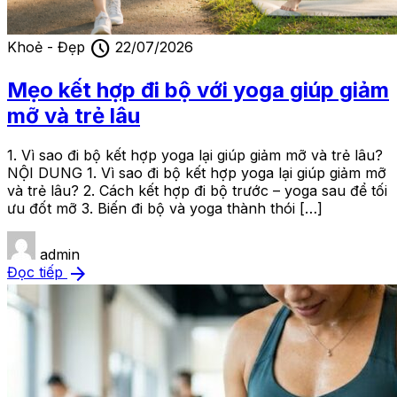
schedule
Khoẻ - Đẹp
22/07/2026
Mẹo kết hợp đi bộ với yoga giúp giảm
mỡ và trẻ lâu
1. Vì sao đi bộ kết hợp yoga lại giúp giảm mỡ và trẻ lâu?
NỘI DUNG 1. Vì sao đi bộ kết hợp yoga lại giúp giảm mỡ
và trẻ lâu? 2. Cách kết hợp đi bộ trước – yoga sau để tối
ưu đốt mỡ 3. Biến đi bộ và yoga thành thói […]
admin
arrow_forward
Đọc tiếp