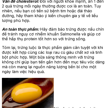
Vấn đề cholesterol:
Đối với người khỏe mạnh, ăn 1 đến
2 quả trứng mỗi ngày thường được coi là an toàn. Tuy
nhiên, nếu bạn có tiền sử bệnh tim hoặc đái tháo
đường, hãy tham khảo ý kiến chuyên gia y tế về liều
lượng phù hợp.
An toàn thực phẩm:
Hãy đảm bảo trứng được nấu chín
để tránh nguy cơ nhiễm khuẩn Salmonella và giúp cơ
thể hấp thụ protein tốt hơn so với trứng sống.
Tóm lại, trứng luộc là thực phẩm giảm cân tuyệt vời khi
được kết hợp cùng các loại rau củ giàu chất xơ và tinh
bột phức hợp. Một bữa sáng thông minh với trứng
không chỉ giúp bạn tiến gần hơn đến mục tiêu vóc dáng
mà còn mang lại nguồn năng lượng bền bỉ cho một
ngày làm việc hiệu quả.