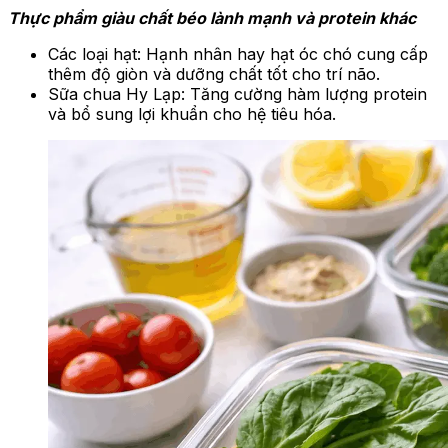
Thực phẩm giàu chất béo lành mạnh và protein khác
Các loại hạt: Hạnh nhân hay hạt óc chó cung cấp
thêm độ giòn và dưỡng chất tốt cho trí não.
Sữa chua Hy Lạp: Tăng cường hàm lượng protein
và bổ sung lợi khuẩn cho hệ tiêu hóa.