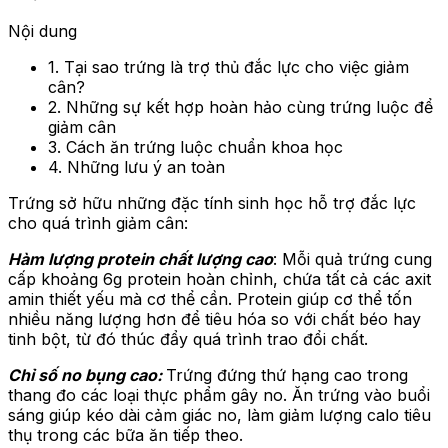
Nội dung
1. Tại sao trứng là trợ thủ đắc lực cho việc giảm
cân?
2. Những sự kết hợp hoàn hảo cùng trứng luộc để
giảm cân
3. Cách ăn trứng luộc chuẩn khoa học
4. Những lưu ý an toàn
Trứng sở hữu những đặc tính sinh học hỗ trợ đắc lực
cho quá trình giảm cân:
Hàm lượng protein chất lượng cao
: Mỗi quả trứng cung
cấp khoảng 6g protein hoàn chỉnh, chứa tất cả các axit
amin thiết yếu mà cơ thể cần. Protein giúp cơ thể tốn
nhiều năng lượng hơn để tiêu hóa so với chất béo hay
tinh bột, từ đó thúc đẩy quá trình trao đổi chất.
Chỉ số no bụng cao:
Trứng đứng thứ hạng cao trong
thang đo các loại thực phẩm gây no. Ăn trứng vào buổi
sáng giúp kéo dài cảm giác no, làm giảm lượng calo tiêu
thụ trong các bữa ăn tiếp theo.