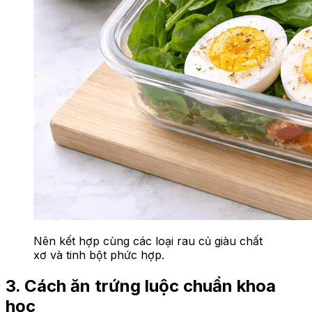
Nên kết hợp cùng các loại rau củ giàu chất
xơ và tinh bột phức hợp.
3. Cách ăn trứng luộc chuẩn khoa
học