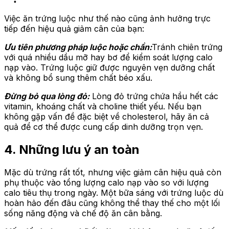
Việc ăn trứng luộc như thế nào cũng ảnh hưởng trực
tiếp đến hiệu quả giảm cân của bạn:
Ưu tiên phương pháp luộc hoặc chần:
Tránh chiên trứng
với quá nhiều dầu mỡ hay bơ để kiểm soát lượng calo
nạp vào. Trứng luộc giữ được nguyên vẹn dưỡng chất
và không bổ sung thêm chất béo xấu.
Đừng bỏ qua lòng đỏ:
Lòng đỏ trứng chứa hầu hết các
vitamin, khoáng chất và choline thiết yếu. Nếu bạn
không gặp vấn đề đặc biệt về cholesterol, hãy ăn cả
quả để cơ thể được cung cấp dinh dưỡng trọn vẹn.
4. Những lưu ý an toàn
Mặc dù trứng rất tốt, nhưng việc giảm cân hiệu quả còn
phụ thuộc vào tổng lượng calo nạp vào so với lượng
calo tiêu thụ trong ngày. Một bữa sáng với trứng luộc dù
hoàn hảo đến đâu cũng không thể thay thế cho một lối
sống năng động và chế độ ăn cân bằng.