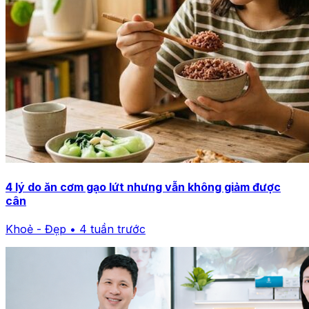
4 lý do ăn cơm gạo lứt nhưng vẫn không giảm được
cân
Khoẻ - Đẹp • 4 tuần trước