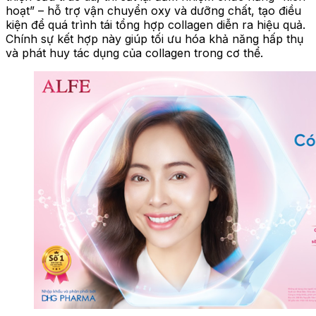
hoạt” – hỗ trợ vận chuyển oxy và dưỡng chất, tạo điều
kiện để quá trình tái tổng hợp collagen diễn ra hiệu quả.
Chính sự kết hợp này giúp tối ưu hóa khả năng hấp thụ
và phát huy tác dụng của collagen trong cơ thể.