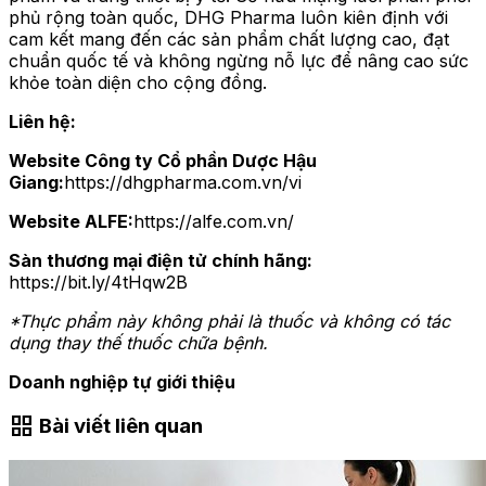
phủ rộng toàn quốc, DHG Pharma luôn kiên định với
cam kết mang đến các sản phẩm chất lượng cao, đạt
chuẩn quốc tế và không ngừng nỗ lực để nâng cao sức
khỏe toàn diện cho cộng đồng.
Liên hệ:
Website Công ty Cổ phần Dược Hậu
Giang:
https://dhgpharma.com.vn/vi
Website ALFE:
https://alfe.com.vn/
Sàn thương mại điện tử chính hãng:
https://bit.ly/4tHqw2B
*Thực phẩm này không phải là thuốc và không có tác
dụng thay thế thuốc chữa bệnh.
Doanh nghiệp tự giới thiệu
grid_view
Bài viết liên quan