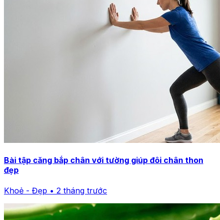
Bài tập căng bắp chân với tường giúp đôi chân thon
đẹp
Khoẻ - Đẹp • 2 tháng trước