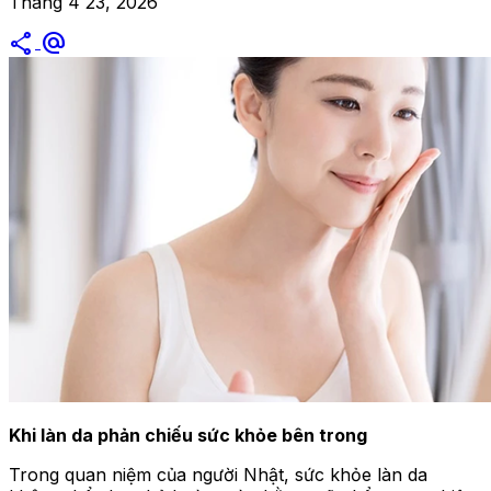
Tháng 4 23, 2026
share
alternate_email
Khi làn da phản chiếu sức khỏe bên trong
Trong quan niệm của người Nhật, sức khỏe làn da