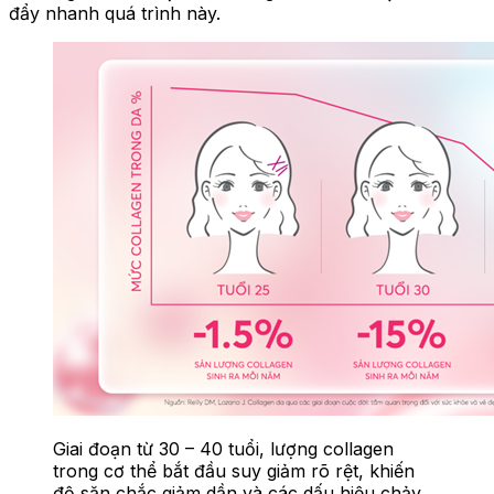
đẩy nhanh quá trình này.
Giai đoạn từ 30 – 40 tuổi, lượng collagen
trong cơ thể bắt đầu suy giảm rõ rệt, khiến
độ săn chắc giảm dần và các dấu hiệu chảy