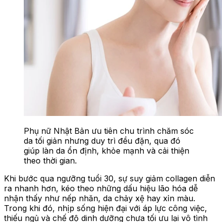
Phụ nữ Nhật Bản ưu tiên chu trình chăm sóc
da tối giản nhưng duy trì đều đặn, qua đó
giúp làn da ổn định, khỏe mạnh và cải thiện
theo thời gian.
Khi bước qua ngưỡng tuổi 30, sự suy giảm collagen diễn
ra nhanh hơn, kéo theo những dấu hiệu lão hóa dễ
nhận thấy như nếp nhăn, da chảy xệ hay xỉn màu.
Trong khi đó, nhịp sống hiện đại với áp lực công việc,
thiếu ngủ và chế độ dinh dưỡng chưa tối ưu lại vô tình