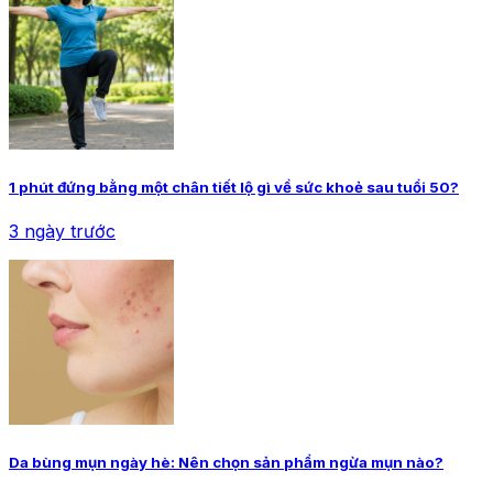
1 phút đứng bằng một chân tiết lộ gì về sức khoẻ sau tuổi 50?
3 ngày trước
Da bùng mụn ngày hè: Nên chọn sản phẩm ngừa mụn nào?