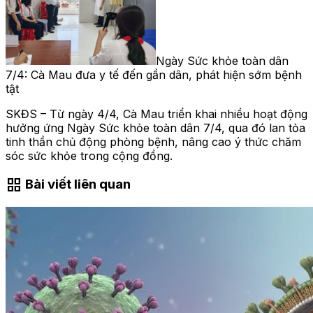
Ngày Sức khỏe toàn dân
7/4: Cà Mau đưa y tế đến gần dân, phát hiện sớm bệnh
tật
SKĐS – Từ ngày 4/4, Cà Mau triển khai nhiều hoạt động
hưởng ứng Ngày Sức khỏe toàn dân 7/4, qua đó lan tỏa
tinh thần chủ động phòng bệnh, nâng cao ý thức chăm
sóc sức khỏe trong cộng đồng.
grid_view
Bài viết liên quan