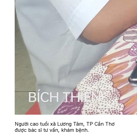
Người cao tuổi xã Lương Tâm, TP Cần Thơ
được bác sĩ tư vấn, khám bệnh.