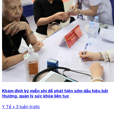
Khám định kỳ miễn phí để phát hiện sớm dấu hiệu bất
thường, quản lý sức khỏe liên tục
Y Tế • 3 tuần trước