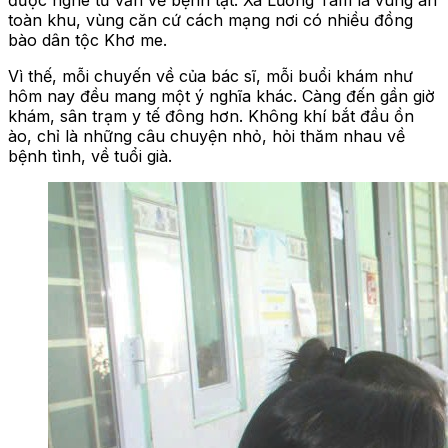
toàn khu, vùng căn cứ cách mạng nơi có nhiều đồng
bào dân tộc Khơ me.
Vì thế, mỗi chuyến về của bác sĩ, mỗi buổi khám như
hôm nay đều mang một ý nghĩa khác. Càng đến gần giờ
khám, sân trạm y tế đông hơn. Không khí bắt đầu ồn
ào, chỉ là những câu chuyện nhỏ, hỏi thăm nhau về
bệnh tình, về tuổi già.