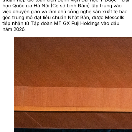
học Quốc gia Hà Nội (Cơ sở Linh Đàm) tập trung vào
việc chuyển giao và làm chủ công nghệ sản xuất tế bào
gốc trung mô đạt tiêu chuẩn Nhật Bản, được Mescells
tiếp nhận từ Tập đoàn MT GX Fuji Holdings vào đầu
năm 2026.