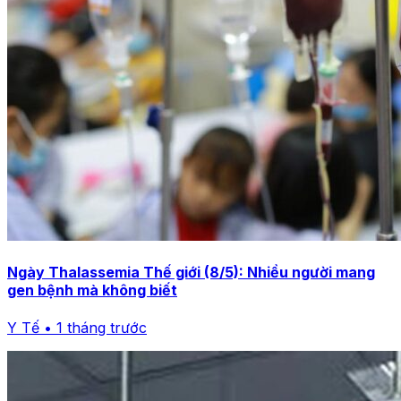
Ngày Thalassemia Thế giới (8/5): Nhiều người mang
gen bệnh mà không biết
Y Tế • 1 tháng trước