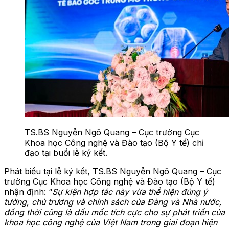
TS.BS Nguyễn Ngô Quang – Cục trưởng Cục
Khoa học Công nghệ và Đào tạo (Bộ Y tế) chỉ
đạo tại buổi lễ ký kết.
Phát biểu tại lễ ký kết, TS.BS Nguyễn Ngô Quang – Cục
trưởng Cục Khoa học Công nghệ và Đào tạo (Bộ Y tế)
nhận định: “
Sự kiện hợp tác này vừa thể hiện đúng ý
tưởng, chủ trương và chính sách của Đảng và Nhà nước,
đồng thời cũng là dấu mốc tích cực cho sự phát triển của
khoa học công nghệ của Việt Nam trong giai đoạn hiện