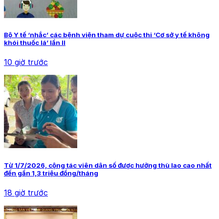
Bộ Y tế ‘nhắc’ các bệnh viện tham dự cuộc thi ‘Cơ sở y tế không
khói thuốc lá’ lần II
10 giờ trước
Từ 1/7/2026, cộng tác viên dân số được hưởng thù lao cao nhất
đến gần 1,3 triệu đồng/tháng
18 giờ trước