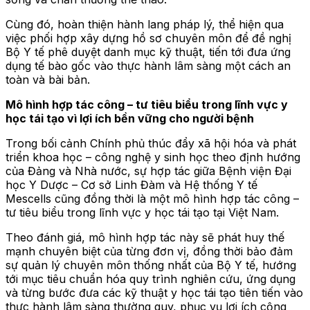
Cùng đó, hoàn thiện hành lang pháp lý, thể hiện qua
việc phối hợp xây dựng hồ sơ chuyên môn để đề nghị
Bộ Y tế phê duyệt danh mục kỹ thuật, tiến tới đưa ứng
dụng tế bào gốc vào thực hành lâm sàng một cách an
toàn và bài bản.
Mô hình hợp tác công – tư tiêu biểu trong lĩnh vực y
học tái tạo vì lợi ích bền vững cho người bệnh
Trong bối cảnh Chính phủ thúc đẩy xã hội hóa và phát
triển khoa học – công nghệ y sinh học theo định hướng
của Đảng và Nhà nước, sự hợp tác giữa Bệnh viện Đại
học Y Dược – Cơ sở Linh Đàm và Hệ thống Y tế
Mescells cũng đồng thời là một mô hình hợp tác công –
tư tiêu biểu trong lĩnh vực y học tái tạo tại Việt Nam.
Theo đánh giá, mô hình hợp tác này sẽ phát huy thế
mạnh chuyên biệt của từng đơn vị, đồng thời bảo đảm
sự quản lý chuyên môn thống nhất của Bộ Y tế, hướng
tới mục tiêu chuẩn hóa quy trình nghiên cứu, ứng dụng
và từng bước đưa các kỹ thuật y học tái tạo tiên tiến vào
thực hành lâm sàng thường quy, phục vụ lợi ích cộng