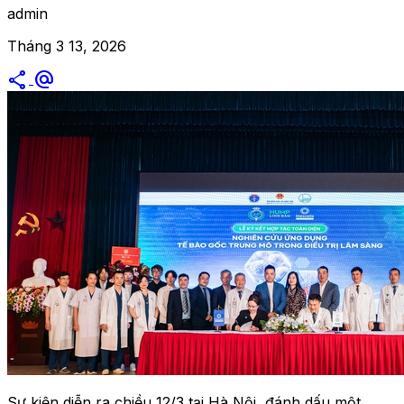
admin
Tháng 3 13, 2026
share
alternate_email
Sự kiện diễn ra chiều 12/3 tại Hà Nội, đánh dấu một