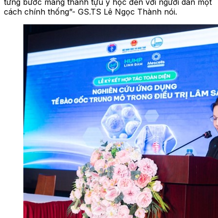
từng bước mang thành tựu y học đến với người dân một
cách chính thống”- GS.TS Lê Ngọc Thành nói.