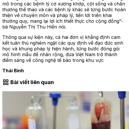
mô trong các bệnh lý cơ xương khớp, cột sống và chấn
thương thể thao và các bệnh lý khác sẽ từng bước hoàn
thiện về chuyên môn và pháp lý, tiến tới triển khai
thường quy, mang lại lợi ích thiết thực cho cộng đồng”-
bà Nguyễn Thị Thu Hiền nói.
Thông qua sự kiện này, cả hai đơn vị khẳng định cam
kết tuân thủ nghiêm ngặt các quy định về đạo đức sinh
học và khung pháp lý hiện hành, từng bước đóng gói
mô hình mẫu để nhân rộng, đưa Việt Nam trở thành
điểm sáng về công nghệ tế bào trong khu vực
Thái Bình
grid_view
Bài viết liên quan