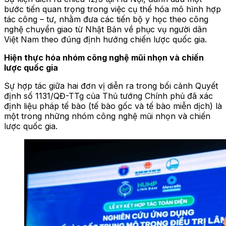
bước tiến quan trọng trong việc cụ thể hóa mô hình hợp
tác công – tư, nhằm đưa các tiến bộ y học theo công
nghệ chuyển giao từ Nhật Bản về phục vụ người dân
Việt Nam theo đúng định hướng chiến lược quốc gia.
Hiện thực hóa nhóm công nghệ mũi nhọn và chiến
lược quốc gia
Sự hợp tác giữa hai đơn vị diễn ra trong bối cảnh Quyết
định số 1131/QĐ-TTg của Thủ tướng Chính phủ đã xác
định liệu pháp tế bào (tế bào gốc và tế bào miễn dịch) là
một trong những nhóm công nghệ mũi nhọn và chiến
lược quốc gia.