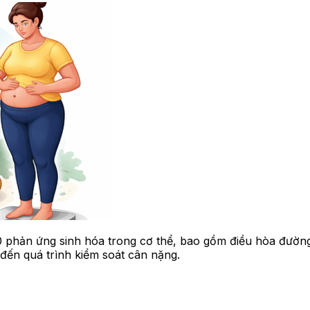
00 phản ứng sinh hóa trong cơ thể, bao gồm điều hòa đườn
đến quá trình kiểm soát cân nặng.