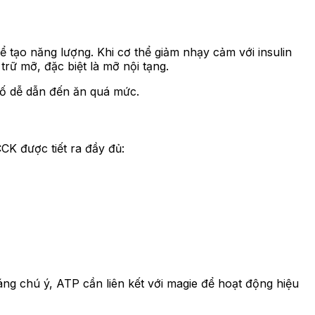
 tạo năng lượng. Khi cơ thể giảm nhạy cảm với insulin
trữ mỡ, đặc biệt là mỡ nội tạng.
 tố dễ dẫn đến ăn quá mức.
CK được tiết ra đầy đủ:
ng chú ý, ATP cần liên kết với magie để hoạt động hiệu