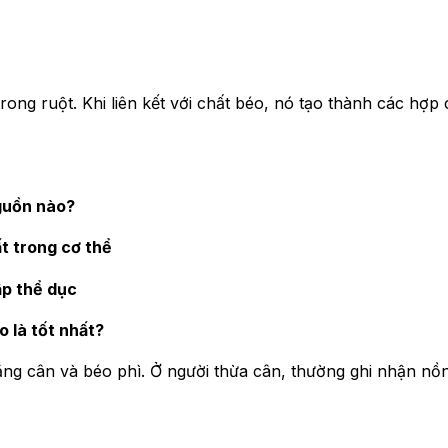
ong ruột. Khi liên kết với chất béo, nó tạo thành các hợp
guồn nào?
t trong cơ thể
ập thể dục
 là tốt nhất?
ăng cân và béo phì. Ở người thừa cân, thường ghi nhận nồ