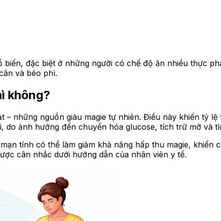
ổ biến, đặc biệt ở những người có chế độ ăn nhiều thực p
cân và béo phì.
hì không?
t – những nguồn giàu magie tự nhiên. Điều này khiến tỷ lệ
, do ảnh hưởng đến chuyển hóa glucose, tích trữ mỡ và tì
 mạn tính có thể làm giảm khả năng hấp thu magie, khiến c
ợc cân nhắc dưới hướng dẫn của nhân viên y tế.