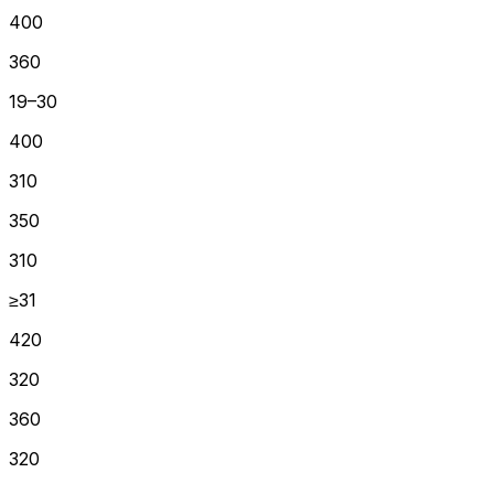
400
360
19–30
400
310
350
310
≥31
420
320
360
320