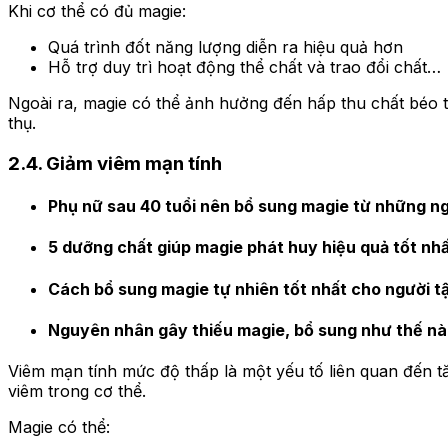
Khi cơ thể có đủ magie:
Quá trình đốt năng lượng diễn ra hiệu quả hơn
Hỗ trợ duy trì hoạt động thể chất và trao đổi chất…
Ngoài ra, magie có thể ảnh hưởng đến hấp thu chất béo tr
thụ.
2.
4. Giảm viêm mạn tính
Phụ nữ sau 40 tuổi nên bổ sung magie từ những n
5 dưỡng chất giúp magie phát huy hiệu quả tốt nhấ
Cách bổ sung magie tự nhiên tốt nhất cho người t
Nguyên nhân gây thiếu magie, bổ sung như thế nào
Viêm mạn tính mức độ thấp là một yếu tố liên quan đến t
viêm trong cơ thể.
Magie có thể: