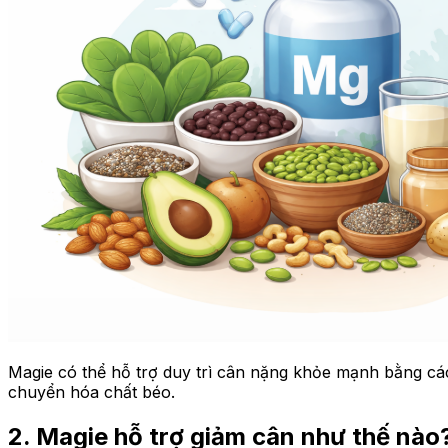
Magie có thể hỗ trợ duy trì cân nặng khỏe mạnh bằng các
chuyển hóa chất béo.
2. Magie hỗ trợ giảm cân như thế nào