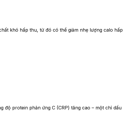
 chất khó hấp thu, từ đó có thể giảm nhẹ lượng calo hấp
ng độ protein phản ứng C (CRP) tăng cao – một chỉ dấu