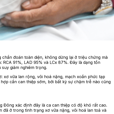
chẩn đoán toàn diện, không dừng lại ở triệu chứng mà
ính: RCA 91%, LAD 95% và LCx 87%. Đây là dạng tổn
 suy giảm nghiêm trọng.
ơ: xơ vữa lan rộng, vôi hoá nặng, mạch xoắn phức tạp
 hợp cần can thiệp sớm, bởi bất kỳ sự chậm trễ nào cũng
 Đông xác định đây là ca can thiệp có độ khó rất cao.
đã ở trong tình trạng xơ vữa nặng, vôi hoá lan toả và