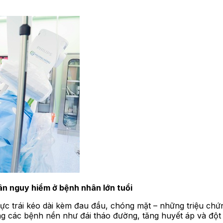
ân nguy hiểm ở bệnh nhân lớn tuổi
gực trái kéo dài kèm đau đầu, chóng mặt – những triệu ch
ùng các bệnh nền như đái tháo đường, tăng huyết áp và đột