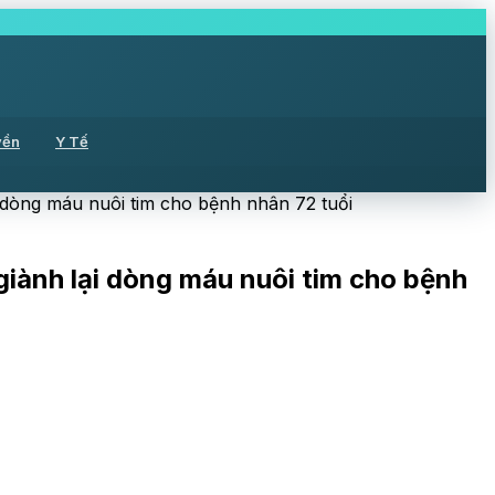
yền
Y Tế
 dòng máu nuôi tim cho bệnh nhân 72 tuổi
iành lại dòng máu nuôi tim cho bệnh