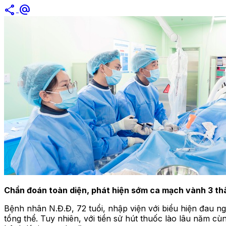
share
alternate_email
Chẩn đoán toàn diện, phát hiện sớm ca mạch vành 3 th
Bệnh nhân N.Đ.Đ, 72 tuổi, nhập viện với biểu hiện đau n
tổng thể. Tuy nhiên, với tiền sử hút thuốc lào lâu năm c