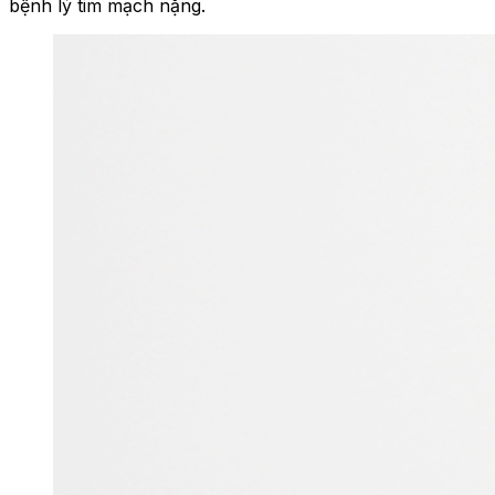
bệnh lý tim mạch nặng.