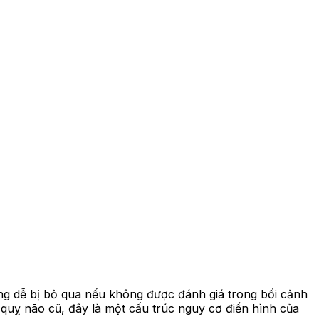
ứng dễ bị bỏ qua nếu không được đánh giá trong bối cảnh
 quỵ não cũ, đây là một cấu trúc nguy cơ điển hình của