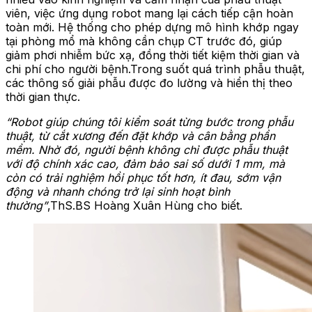
viên, việc ứng dụng robot mang lại cách tiếp cận hoàn
toàn mới. Hệ thống cho phép dựng mô hình khớp ngay
tại phòng mổ mà không cần chụp CT trước đó, giúp
giảm phơi nhiễm bức xạ, đồng thời tiết kiệm thời gian và
chi phí cho người bệnh.
Trong suốt quá trình phẫu thuật,
các thông số giải phẫu được đo lường và hiển thị theo
thời gian thực.
“Robot giúp chúng tôi kiểm soát từng bước trong phẫu
thuật, từ cắt xương đến đặt khớp và cân bằng phần
mềm. Nhờ đó, người bệnh không chỉ được phẫu thuật
với độ chính xác cao
, đảm bảo sai số dưới 1 mm,
mà
còn có trải nghiệm hồi phục tốt hơn
,
ít đau, sớm vận
động và nhanh chóng trở lại sinh hoạt bình
thường”
,
ThS.BS Hoàng Xuân Hùng ch
o biết.