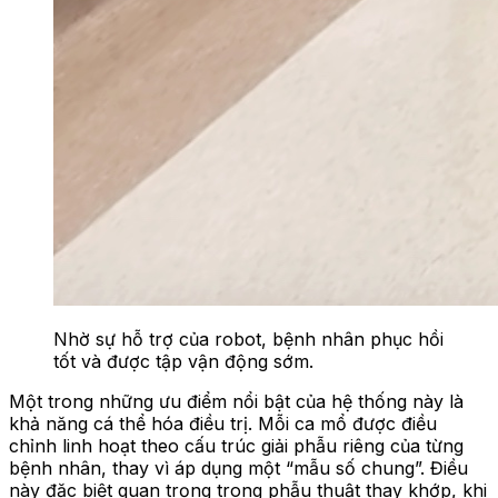
Nhờ sự hỗ trợ của robot, bệnh nhân phục hồi
tốt và được tập vận động sớm.
Một trong những ưu điểm nổi bật của hệ thống này là
khả năng cá thể hóa điều trị. Mỗi ca mổ được điều
chỉnh linh hoạt theo cấu trúc giải phẫu riêng của từng
bệnh nhân, thay vì áp dụng một “mẫu số chung”. Điều
này đặc biệt quan trọng trong phẫu thuật thay khớp, khi