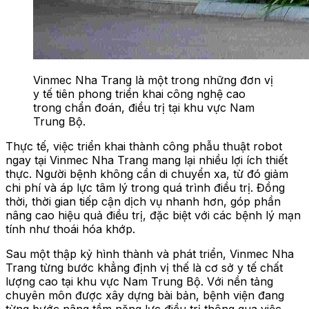
Vinmec Nha Trang là một trong những đơn vị
y tế tiên phong triển khai công nghệ cao
trong chẩn đoán, điều trị tại khu vực Nam
Trung Bộ.
Thực tế,
việc triển khai thành công phẫu thuật robot
ngay tại Vinmec Nha Trang mang lại nhiều lợi ích thiết
thực. Người bệnh không cần di chuyển xa, từ đó giảm
chi phí và áp lực tâm lý trong quá trình điều trị. Đồng
thời, thời gian tiếp cận dịch vụ nhanh hơn, góp phần
nâng cao hiệu quả điều trị, đặc biệt với các bệnh lý mạn
tính như thoái hóa khớp.
Sau một thập kỷ hình thành và phát triển, Vinmec Nha
Trang từng bước khẳng định vị thế là cơ sở y tế chất
lượng cao tại khu vực Nam Trung Bộ. Với nền tảng
chuyên môn được xây dựng bài bản, bệnh viện đang
từng bước nâng tầm năng lực điều trị thông qua việc