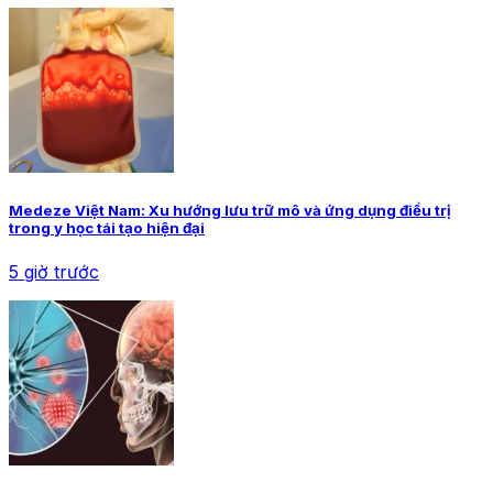
Medeze Việt Nam: Xu hướng lưu trữ mô và ứng dụng điều trị
trong y học tái tạo hiện đại
5 giờ trước