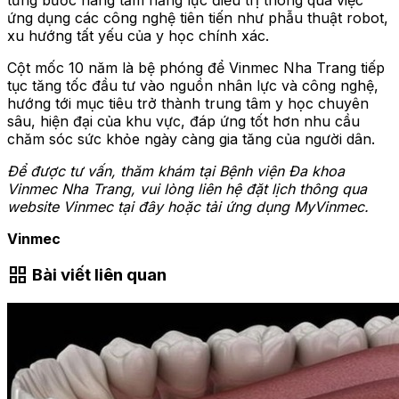
ứng dụng các công nghệ tiên tiến như phẫu thuật robot,
xu hướng tất yếu của y học chính xác.
Cột mốc 10 năm là bệ phóng để Vinmec Nha Trang tiếp
tục tăng tốc đầu tư vào nguồn nhân lực và công nghệ,
hướng tới mục tiêu trở thành trung tâm y học chuyên
sâu, hiện đại của khu vực, đáp ứng tốt hơn nhu cầu
chăm sóc sức khỏe ngày càng gia tăng của người dân.
Để được tư vấn, thăm khám tại
Bệnh viện Đa khoa
Vinmec Nha Trang
, vui lòng liên hệ đặt lịch thông qua
website Vinmec
tại đây
hoặc tải ứng dụng MyVinmec.
Vinmec
grid_view
Bài viết liên quan