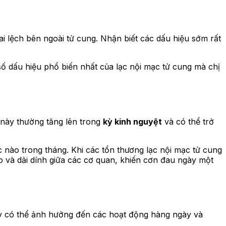
sai lệch bên ngoài tử cung. Nhận biết các dấu hiệu sớm rất
số dấu hiệu phổ biến nhất của lạc nội mạc tử cung mà chị
 này thường tăng lên trong
kỳ kinh nguyệt
và có thể trở
 nào trong tháng. Khi các tổn thương lạc nội mạc tử cung
 và dải dính giữa các cơ quan, khiến cơn đau ngày một
ày có thể ảnh hưởng đến các hoạt động hàng ngày và