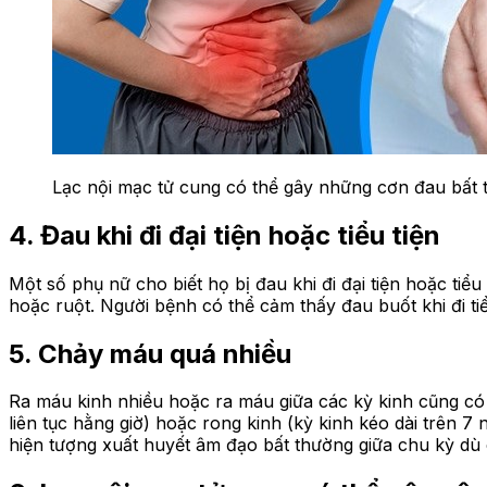
Lạc nội mạc tử cung có thể gây những cơn đau bất
4. Đau khi đi đại tiện hoặc tiểu tiện
Một số phụ nữ cho biết họ bị đau khi đi đại tiện hoặc tiể
hoặc ruột. Người bệnh có thể cảm thấy đau buốt khi đi tiể
5. Chảy máu quá nhiều
Ra máu kinh nhiều hoặc ra máu giữa các kỳ kinh cũng có 
liên tục hằng giờ) hoặc rong kinh (kỳ kinh kéo dài trên 7
hiện tượng xuất huyết âm đạo bất thường giữa chu kỳ dù