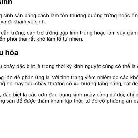
sinh
 sinh sản bằng cách làm tổn thương buồng trứng hoặc ống
và đi khám vô sinh.
dẫn trứng, cản trở trứng gặp tinh trùng hoặc làm suy giảm
ến phôi thai rất khó làm tổ tự nhiên.
êu hóa
 chảy đặc biệt là trong thời kỳ kinh nguyệt cũng có thể là
 lớn để phản ứng lại với tình trạng viêm nhiễm do các khối
ng hơi hay tiêu chảy thường có xu hướng tăng nặng, rất dễ 
, đặc biệt là các cơn đau bụng kinh ngày càng dữ dội, ch
hụ sản để được thăm khám kịp thời, từ đó có phương án bả