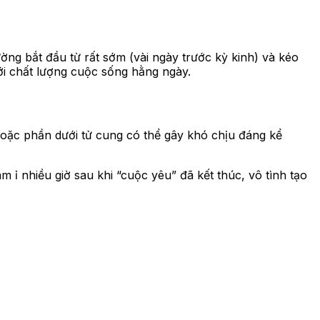
ng bắt đầu từ rất sớm (vài ngày trước kỳ kinh) và kéo
tới chất lượng cuộc sống hằng ngày.
hoặc phần dưới tử cung có thể gây khó chịu đáng kể
ỉ nhiều giờ sau khi “cuộc yêu” đã kết thúc, vô tình tạo