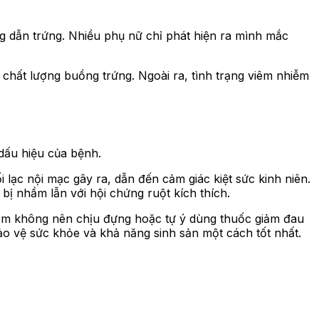
 dẫn trứng. Nhiều phụ nữ chỉ phát hiện ra mình mắc
 chất lượng buồng trứng. Ngoài ra, tình trạng viêm nhiễm
 dấu hiệu của bệnh.
 lạc nội mạc gây ra, dẫn đến cảm giác kiệt sức kinh niên.
bị nhầm lẫn với hội chứng ruột kích thích.
ị em không nên chịu đựng hoặc tự ý dùng thuốc giảm đau
o vệ sức khỏe và khả năng sinh sản một cách tốt nhất.