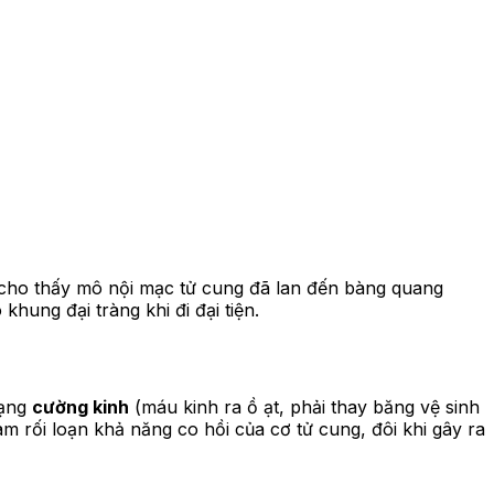
thể cho thấy mô nội mạc tử cung đã lan đến bàng quang
hung đại tràng khi đi đại tiện.
rạng
cường kinh
(máu kinh ra ồ ạt, phải thay băng vệ sinh
àm rối loạn khả năng co hồi của cơ tử cung, đôi khi gây ra