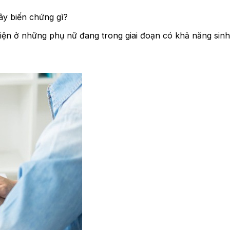
ây biến chứng gì?
hiện ở những phụ nữ đang trong giai đoạn có khả năng sin