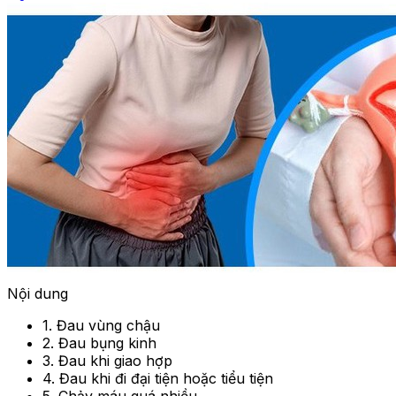
Nội dung
1. Đau vùng chậu
2. Đau bụng kinh
3. Đau khi giao hợp
4. Đau khi đi đại tiện hoặc tiểu tiện
5. Chảy máu quá nhiều