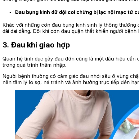
Đau bụng kinh dữ dội coi chừng bị lạc nội mạc tử 
Khác với những cơn đau bụng kinh sinh lý thông thường c
dài dai dẳng. Đôi khi cơn đau quặn thắt khiến người bệnh 
3. Đau khi giao hợp
Quan hệ tình dục gây đau đớn cũng là một dấu hiệu cần 
trong quá trình thâm nhập.
Người bệnh thường có cảm giác đau nhói sâu ở vùng chậu t
nên tâm lý lo sợ, né tránh và ảnh hưởng trực tiếp đến hạ