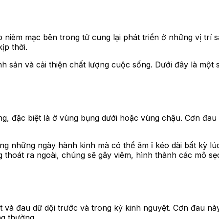
 niêm mạc bên trong tử cung lại phát triển ở những vị trí 
ịp thời.
h sản và cải thiện chất lượng cuộc sống. Dưới đây là một 
ng, đặc biệt là ở vùng bụng dưới hoặc vùng chậu. Cơn đau
g những ngày hành kinh mà có thể âm ỉ kéo dài bất kỳ lúc
hoát ra ngoài, chúng sẽ gây viêm, hình thành các mô sẹo
t và đau dữ dội trước và trong kỳ kinh nguyệt. Cơn đau n
ng thường.