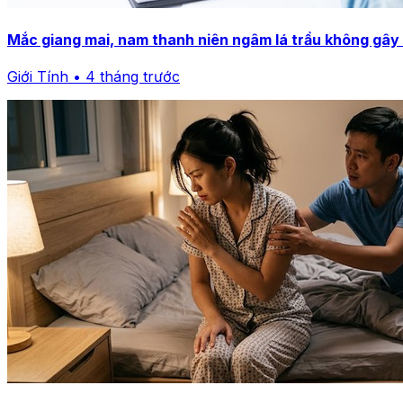
Mắc giang mai, nam thanh niên ngâm lá trầu không gây
Giới Tính • 4 tháng trước