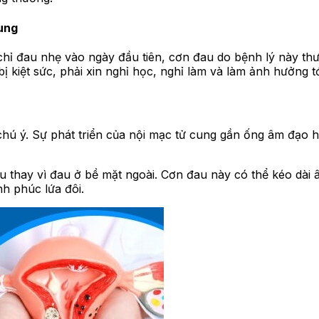
cung
hỉ đau nhẹ vào ngày đầu tiên, cơn đau do bệnh lý này thườ
bị kiệt sức, phải xin nghỉ học, nghỉ làm và làm ảnh hưởng 
chú ý. Sự phát triển của nội mạc tử cung gần ống âm đạo 
hay vì đau ở bề mặt ngoài. Cơn đau này có thể kéo dài âm 
nh phúc lứa đôi.