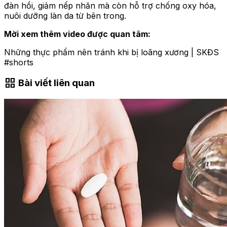
đàn hồi, giảm nếp nhăn mà còn hỗ trợ chống oxy hóa,
nuôi dưỡng làn da từ bên trong.
Mời xem thêm video được quan tâm:
Những thực phẩm nên tránh khi bị loãng xương | SKĐS
#shorts
grid_view
Bài viết liên quan