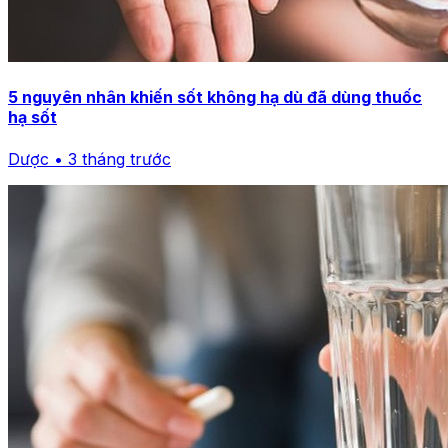
5 nguyên nhân khiến sốt không hạ dù đã dùng thuốc
hạ sốt
Dược • 3 tháng trước