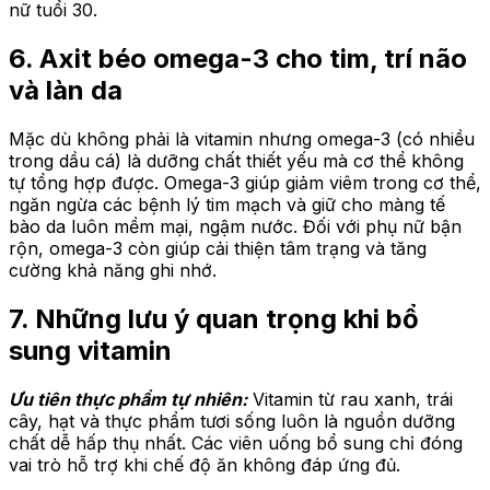
nữ tuổi 30.
6. Axit béo omega-3 cho tim, trí não
và làn da
Mặc dù không phải là vitamin nhưng omega-3 (có nhiều
trong dầu cá) là dưỡng chất thiết yếu mà cơ thể không
tự tổng hợp được. Omega-3 giúp giảm viêm trong cơ thể,
ngăn ngừa các bệnh lý tim mạch và giữ cho màng tế
bào da luôn mềm mại, ngậm nước. Đối với phụ nữ bận
rộn, omega-3 còn giúp cải thiện tâm trạng và tăng
cường khả năng ghi nhớ.
7. Những lưu ý quan trọng khi bổ
sung vitamin
Ưu tiên thực phẩm tự nhiên:
Vitamin từ rau xanh, trái
cây, hạt và thực phẩm tươi sống luôn là nguồn dưỡng
chất dễ hấp thụ nhất. Các viên uống bổ sung chỉ đóng
vai trò hỗ trợ khi chế độ ăn không đáp ứng đủ.