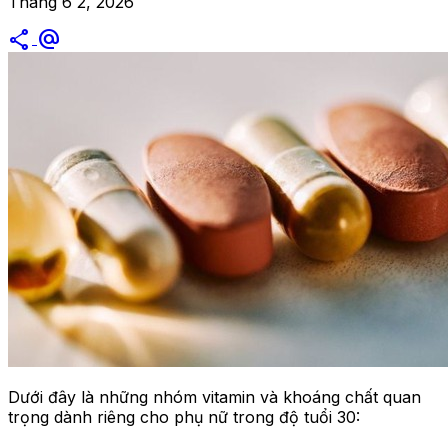
Tháng 6 2, 2026
share
alternate_email
Dưới đây là những nhóm vitamin và khoáng chất quan
trọng dành riêng cho phụ nữ trong độ tuổi 30: