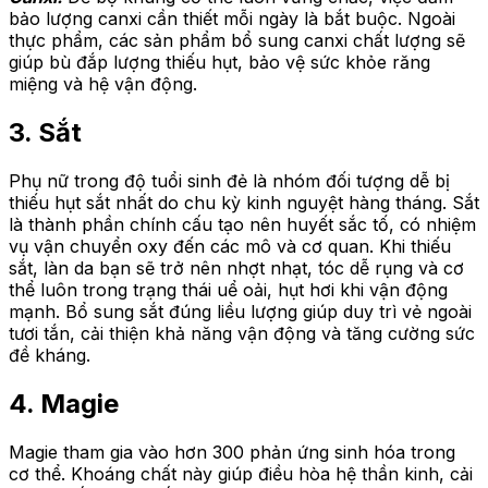
bảo lượng canxi cần thiết mỗi ngày là bắt buộc. Ngoài
thực phẩm, các sản phẩm bổ sung canxi chất lượng sẽ
giúp bù đắp lượng thiếu hụt, bảo vệ sức khỏe răng
miệng và hệ vận động.
3. Sắt
Phụ nữ trong độ tuổi sinh đẻ là nhóm đối tượng dễ bị
thiếu hụt sắt nhất do chu kỳ kinh nguyệt hàng tháng. Sắt
là thành phần chính cấu tạo nên huyết sắc tố, có nhiệm
vụ vận chuyển oxy đến các mô và cơ quan. Khi thiếu
sắt, làn da bạn sẽ trở nên nhợt nhạt, tóc dễ rụng và cơ
thể luôn trong trạng thái uể oải, hụt hơi khi vận động
mạnh. Bổ sung sắt đúng liều lượng giúp duy trì vẻ ngoài
tươi tắn, cải thiện khả năng vận động và tăng cường sức
đề kháng.
4. Magie
Magie tham gia vào hơn 300 phản ứng sinh hóa trong
cơ thể. Khoáng chất này giúp điều hòa hệ thần kinh, cải