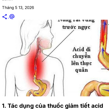
Tháng 5 13, 2026
share
alternate_email
1. Tác dụng của thuốc giảm tiết acid