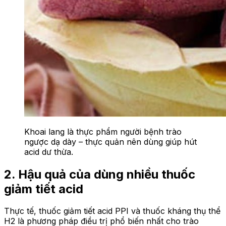
Khoai lang là thực phẩm người bệnh trào
ngược dạ dày – thực quản nên dùng giúp hút
acid dư thừa.
2. Hậu quả của dùng nhiều thuốc
giảm tiết acid
Thực tế, thuốc giảm tiết acid PPI và thuốc kháng thụ thể
H2 là phương pháp điều trị phổ biến nhất cho trào