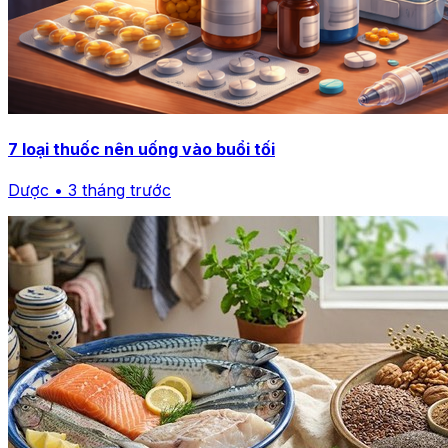
7 loại thuốc nên uống vào buổi tối
Dược • 3 tháng trước