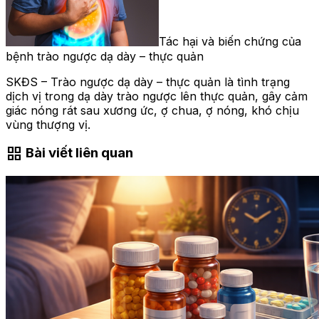
Tác hại và biến chứng của
bệnh trào ngược dạ dày – thực quản
SKĐS – Trào ngược dạ dày – thực quản là tình trạng
dịch vị trong dạ dày trào ngược lên thực quản, gây cảm
giác nóng rát sau xương ức, ợ chua, ợ nóng, khó chịu
vùng thượng vị.
grid_view
Bài viết liên quan