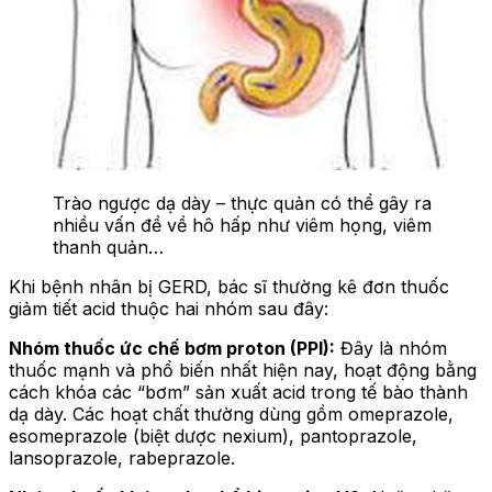
Trào ngược dạ dày – thực quản có thể gây ra
nhiều vấn đề về hô hấp như viêm họng, viêm
thanh quản…
Khi bệnh nhân bị GERD, bác sĩ thường kê đơn thuốc
giảm tiết acid thuộc hai nhóm sau đây:
Nhóm thuốc ức chế bơm proton (PPI):
Đây là nhóm
thuốc mạnh và phổ biến nhất hiện nay, hoạt động bằng
cách khóa các “bơm” sản xuất acid trong tế bào thành
dạ dày. Các hoạt chất thường dùng gồm omeprazole,
esomeprazole (biệt dược nexium), pantoprazole,
lansoprazole, rabeprazole.