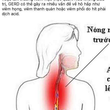
trị, GERD có thể gây ra nhiều vấn đề về hô hấp như
viêm họng, viêm thanh quản hoặc viêm phổi do hít phải
dịch acid.