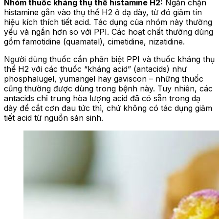
Nhóm thuốc kháng thụ thể histamine H2:
Ngăn chặn
histamine gắn vào thụ thể H2 ở dạ dày, từ đó giảm tín
hiệu kích thích tiết acid. Tác dụng của nhóm này thường
yếu và ngắn hơn so với PPI. Các hoạt chất thường dùng
gồm famotidine (quamatel), cimetidine, nizatidine.
Người dùng thuốc cần phân biệt PPI và thuốc kháng thụ
thể H2 với các thuốc “kháng acid” (antacids) như
phosphalugel, yumangel hay gaviscon – những thuốc
cũng thường được dùng trong bệnh này. Tuy nhiên, các
antacids chỉ trung hòa lượng acid đã có sẵn trong dạ
dày để cắt cơn đau tức thì, chứ không có tác dụng giảm
tiết acid từ nguồn sản sinh.