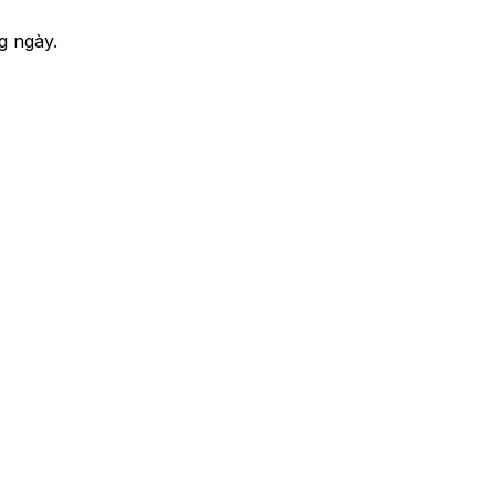
g ngày.