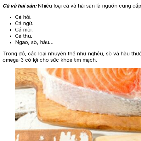
Cá và hải sản:
Nhiều loại cá và hải sản là nguồn cung cấp
Cá hồi.
Cá ngừ.
Cá mòi.
Cá thu.
Ngao, sò, hàu…
Trong đó, các loại nhuyễn thể như nghêu, sò và hàu thườ
omega-3 có lợi cho sức khỏe tim mạch.