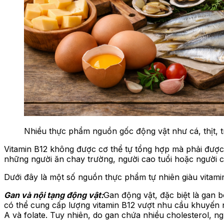
Nhiều thực phẩm nguồn gốc động vật như cá, thịt, t
Vitamin B12 không được cơ thể tự tổng hợp mà phải đượ
những người ăn chay trường, người cao tuổi hoặc người c
Dưới đây là một số nguồn thực phẩm tự nhiên giàu vitam
Gan và nội tạng động vật:
Gan động vật, đặc biệt là gan
có thể cung cấp lượng vitamin B12 vượt nhu cầu khuyến n
A và folate. Tuy nhiên, do gan chứa nhiều cholesterol, n