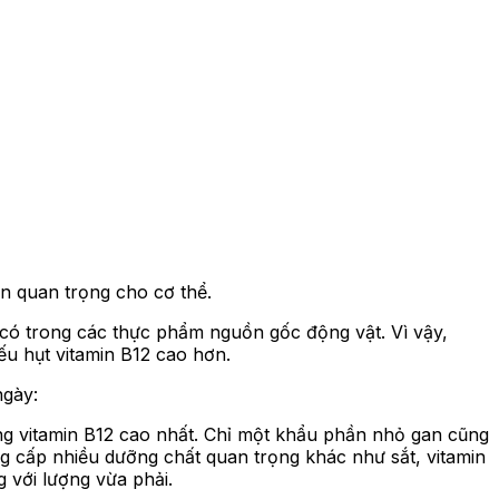
ên quan trọng cho cơ thể.
có trong các thực phẩm nguồn gốc động vật. Vì vậy,
ếu hụt vitamin B12 cao hơn.
ngày:
ng vitamin B12 cao nhất. Chỉ một khẩu phần nhỏ gan cũng
g cấp nhiều dưỡng chất quan trọng khác như sắt, vitamin
 với lượng vừa phải.