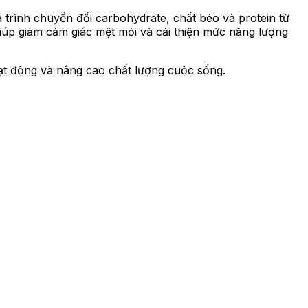
 trình chuyển đổi carbohydrate, chất béo và protein từ
iúp giảm cảm giác mệt mỏi và cải thiện mức năng lượng
oạt động và nâng cao chất lượng cuộc sống.