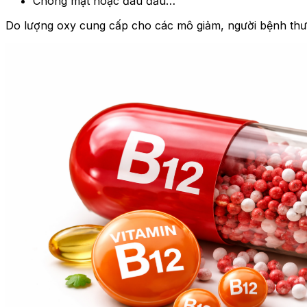
Chóng mặt hoặc đau đầu…
Do lượng oxy cung cấp cho các mô giảm, người bệnh th