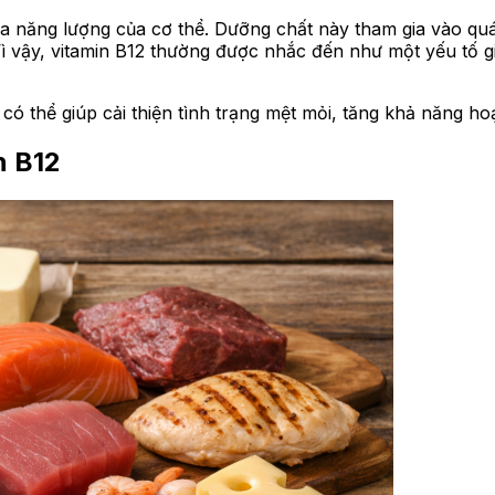
a năng lượng của cơ thể. Dưỡng chất này tham gia vào quá
ì vậy, vitamin B12 thường được nhắc đến như một yếu tố g
có thể giúp cải thiện tình trạng mệt mỏi, tăng khả năng h
n B12