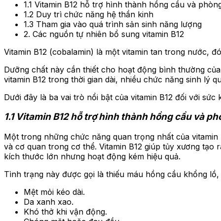
1.1 Vitamin B12 hỗ trợ hình thành hồng cầu và phòn
1.2 Duy trì chức năng hệ thần kinh
1.3 Tham gia vào quá trình sản sinh năng lượng
2. Các nguồn tự nhiên bổ sung vitamin B12
Vitamin B12 (cobalamin) là một vitamin tan trong nước, đón
Dưỡng chất này cần thiết cho hoạt động bình thường của 
vitamin B12 trong thời gian dài, nhiều chức năng sinh lý 
Dưới đây là ba vai trò nổi bật của vitamin B12 đối với sức 
1.1 Vitamin B12 hỗ trợ hình thành hồng cầu và p
Một trong những chức năng quan trọng nhất của vitamin 
và cơ quan trong cơ thể. Vitamin B12 giúp tủy xương tạo 
kích thước lớn nhưng hoạt động kém hiệu quả.
Tình trạng này được gọi là thiếu máu hồng cầu khổng lồ,
Mệt mỏi kéo dài.
Da xanh xao.
Khó thở khi vận động.