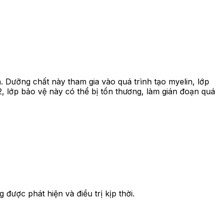
n. Dưỡng chất này tham gia vào quá trình tạo myelin, lớp
12, lớp bảo vệ này có thể bị tổn thương, làm gián đoạn quá
ược phát hiện và điều trị kịp thời.