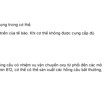
rọng trong cơ thể.
triển của tế bào. Khi cơ thể không được cung cấp đủ
Hồng cầu có nhiệm vụ vận chuyển oxy từ phổi đến các mô
min B12, cơ thể có thể sản xuất các hồng cầu bất thường,