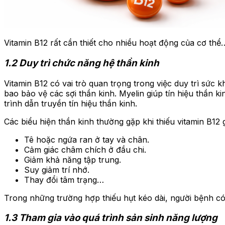
Vitamin B12 rất cần thiết cho nhiều hoạt động của cơ thể
1.2 Duy trì chức năng hệ thần kinh
Vitamin B12 có vai trò quan trọng trong việc duy trì sức 
bao bảo vệ các sợi thần kinh. Myelin giúp tín hiệu thần k
trình dẫn truyền tín hiệu thần kinh.
Các biểu hiện thần kinh thường gặp khi thiếu vitamin B12
Tê hoặc ngứa ran ở tay và chân.
Cảm giác châm chích ở đầu chi.
Giảm khả năng tập trung.
Suy giảm trí nhớ.
Thay đổi tâm trạng…
Trong những trường hợp thiếu hụt kéo dài, người bệnh có 
1.3 Tham gia vào quá trình sản sinh năng lượng