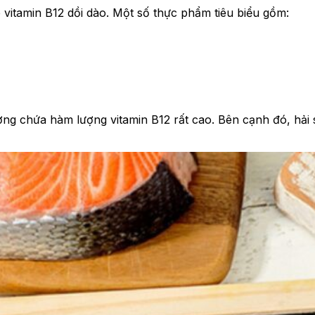
 vitamin B12 dồi dào. Một số thực phẩm tiêu biểu gồm:
ng chứa hàm lượng vitamin B12 rất cao. Bên cạnh đó, hải 