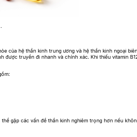
…
khỏe của hệ thần kinh trung ương và hệ thần kinh ngoại biê
inh được truyền đi nhanh và chính xác. Khi thiếu vitamin B
 gồm:
thể gặp các vấn đề thần kinh nghiêm trọng hơn nếu không đ