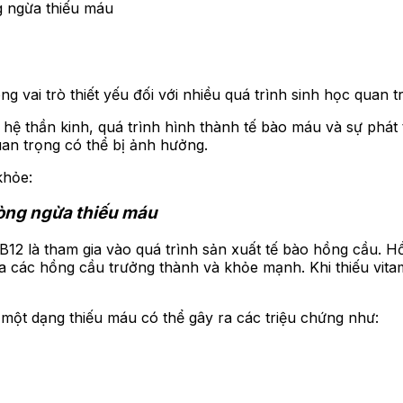
g ngừa thiếu máu
g vai trò thiết yếu đối với nhiều quá trình sinh học quan t
hệ thần kinh, quá trình hình thành tế bào máu và sự phát 
quan trọng có thể bị ảnh hưởng.
khỏe:
hòng ngừa thiếu máu
B12 là tham gia vào quá trình sản xuất tế bào hồng cầu. 
ra các hồng cầu trưởng thành và khỏe mạnh. Khi thiếu vita
 một dạng thiếu máu có thể gây ra các triệu chứng như: