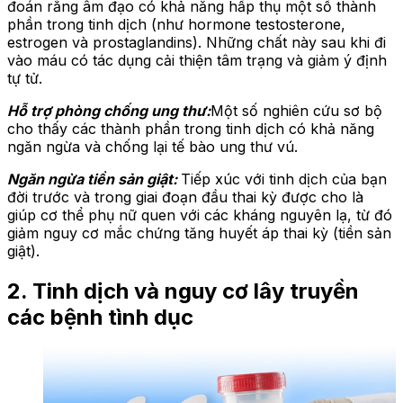
đoán rằng âm đạo có khả năng hấp thụ một số thành
phần trong tinh dịch (như hormone testosterone,
estrogen và prostaglandins). Những chất này sau khi đi
vào máu có tác dụng cải thiện tâm trạng và giảm ý định
tự tử.
Hỗ trợ phòng chống ung thư:
Một số nghiên cứu sơ bộ
cho thấy các thành phần trong tinh dịch có khả năng
ngăn ngừa và chống lại tế bào ung thư vú.
Ngăn ngừa tiền sản giật:
Tiếp xúc với tinh dịch của bạn
đời trước và trong giai đoạn đầu thai kỳ được cho là
giúp cơ thể phụ nữ quen với các kháng nguyên lạ, từ đó
giảm nguy cơ mắc chứng tăng huyết áp thai kỳ (tiền sản
giật).
2. Tinh dịch và nguy cơ lây truyền
các bệnh tình dục