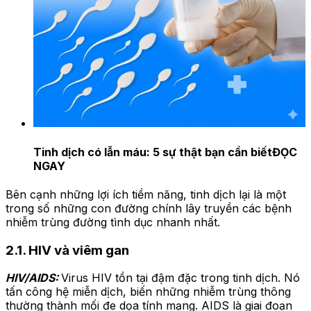
Tinh dịch có lẫn máu: 5 sự thật bạn cần biết
ĐỌC
NGAY
Bên cạnh những lợi ích tiềm năng, tinh dịch lại là một
trong số những con đường chính lây truyền các bệnh
nhiễm trùng đường tình dục nhanh nhất.
2.1. HIV và viêm gan
HIV/AIDS:
Virus HIV tồn tại đậm đặc trong tinh dịch. Nó
tấn công hệ miễn dịch, biến những nhiễm trùng thông
thường thành mối đe dọa tính mạng. AIDS là giai đoạn