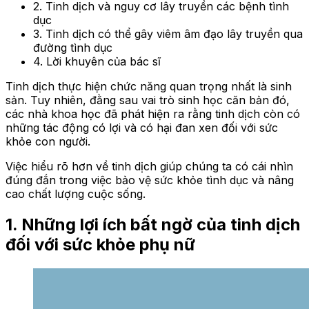
2. Tinh dịch và nguy cơ lây truyền các bệnh tình
dục
3. Tinh dịch có thể gây viêm âm đạo lây truyền qua
đường tình dục
4. Lời khuyên của bác sĩ
Tinh dịch thực hiện chức năng quan trọng nhất là sinh
sản. Tuy nhiên, đằng sau vai trò sinh học căn bản đó,
các nhà khoa học đã phát hiện ra rằng tinh dịch còn có
những tác động có lợi và có hại đan xen đối với sức
khỏe con người.
Việc hiểu rõ hơn về tinh dịch giúp chúng ta có cái nhìn
đúng đắn trong việc bảo vệ sức khỏe tình dục và nâng
cao chất lượng cuộc sống.
1. Những lợi ích bất ngờ của tinh dịch
đối với sức khỏe phụ nữ