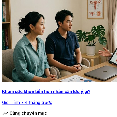
Khám sức khỏe tiền hôn nhân cần lưu ý gì?
Giới Tính • 4 tháng trước
trending_up
Cùng chuyên mục