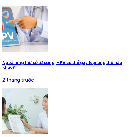
Ngoài ung thư cổ tử cung, HPV có thể gây loại ung thư nào
khác?
2 tháng trước