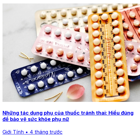
Những tác dụng phụ của thuốc tránh thai: Hiểu đúng
để bảo vệ sức khỏe phụ nữ
Giới Tính • 4 tháng trước