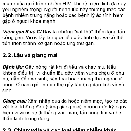
muộn của quá trình nhiễm HIV, khi hệ miễn dịch đã suy
yếu nghiêm trọng. Người bệnh lúc này thường mắc các
bệnh nhiễm trùng nặng hoặc các bệnh lý ác tính hiếm
gặp ở người khỏe mạnh.
Viêm gan B và C:
Đây là những “sát thủ” thầm lặng tấn
công gan. Virus lây lan qua tiếp xúc tình dục và có thể
tiến triển thành xơ gan hoặc ung thư gan.
2.2. Lậu và giang mai
Bệnh lậu:
Gây nóng rát khi đi tiểu và chảy mủ. Nếu
không điều trị, vi khuẩn lậu gây viêm vùng chậu ở phụ
nữ, dẫn đến vô sinh, sảy thai hoặc mang thai ngoài tử
cung. Ở nam giới, nó có thể gây tắc ống dẫn tinh và vô
sinh.
Giang mai:
Xâm nhập qua da hoặc niêm mạc, tạo ra các
vết loét không đau (săng giang mai) nhưng cực kỳ nguy
hiểm vì virus sẽ đi thẳng vào máu, tấn công tim và hệ
thần kinh trung ương.
2.3. Chlamydia và các loại viêm nhiễm khác