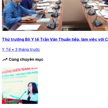
Thứ trưởng Bộ Y tế Trần Văn Thuấn tiếp, làm việc với 
Y Tế • 3 tháng trước
trending_up
Cùng chuyên mục