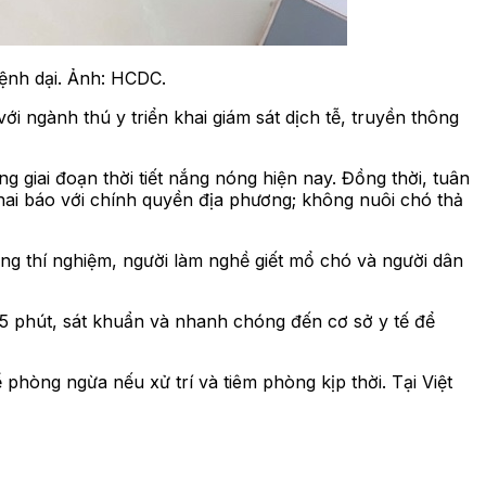
ệnh dại. Ảnh: HCDC.
 ngành thú y triển khai giám sát dịch tễ, truyền thông
 giai đoạn thời tiết nắng nóng hiện nay. Đồng thời, tuân
ai báo với chính quyền địa phương; không nuôi chó thả
ng thí nghiệm, người làm nghề giết mổ chó và người dân
 15 phút, sát khuẩn và nhanh chóng đến cơ sở y tế để
phòng ngừa nếu xử trí và tiêm phòng kịp thời. Tại Việt