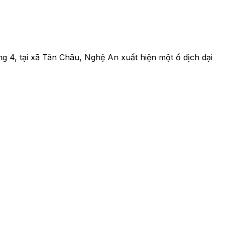
g 4, tại xã Tân Châu, Nghệ An xuất hiện một ổ dịch dại