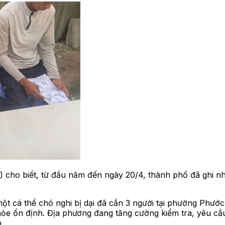
cho biết, từ đầu năm đến ngày 20/4, thành phố đã ghi n
ột cá thể chó nghi bị dại đã cắn 3 người tại phường Phướ
khỏe ổn định. Địa phương đang tăng cường kiểm tra, yêu c
.