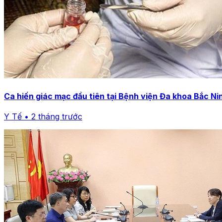
Ca hiến giác mạc đầu tiên tại Bệnh viện Đa khoa Bắc Nin
Y Tế • 2 tháng trước