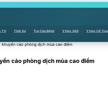
ẻ TV
Thời Sự
Tra Cứu Bệnh
Y Học 360
Y Học Cổ Tru
M khuyến cáo phòng dịch mùa cao điểm
uyến cáo phòng dịch mùa cao điểm