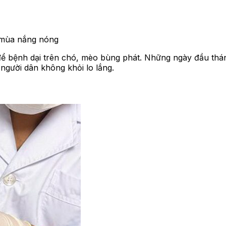
 mùa nắng nóng
 để bệnh dại trên chó, mèo bùng phát. Những ngày đầu thán
 người dân không khỏi lo lắng.