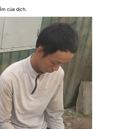
ểm của dịch.