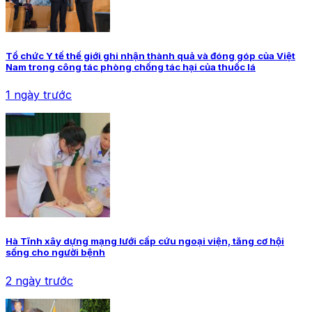
Tổ chức Y tế thế giới ghi nhận thành quả và đóng góp của Việt
Nam trong công tác phòng chống tác hại của thuốc lá
1 ngày trước
Hà Tĩnh xây dựng mạng lưới cấp cứu ngoại viện, tăng cơ hội
sống cho người bệnh
2 ngày trước