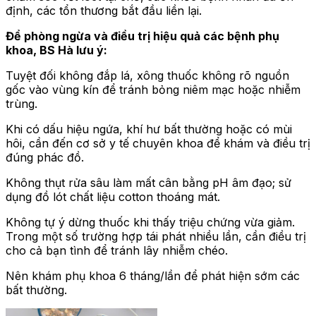
định, các tổn thương bắt đầu liền lại.
Để phòng ngừa và điều trị hiệu quả các bệnh phụ
khoa, BS Hà lưu ý:
Tuyệt đối không đắp lá, xông thuốc không rõ nguồn
gốc vào vùng kín để tránh bỏng niêm mạc hoặc nhiễm
trùng.
Khi có dấu hiệu ngứa, khí hư bất thường hoặc có mùi
hôi, cần đến cơ sở y tế chuyên khoa để khám và điều trị
đúng phác đồ.
Không thụt rửa sâu làm mất cân bằng pH âm đạo; sử
dụng đồ lót chất liệu cotton thoáng mát.
Không tự ý dừng thuốc khi thấy triệu chứng vừa giảm.
Trong một số trường hợp tái phát nhiều lần, cần điều trị
cho cả bạn tình để tránh lây nhiễm chéo.
Nên khám phụ khoa 6 tháng/lần để phát hiện sớm các
bất thường.