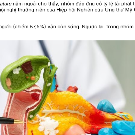
ature
năm ngoái cho thấy, nhóm đáp ứng có tỷ lệ tái phát
ại hội nghị thường niên của Hiệp hội Nghiên cứu Ung thư M
 người (chiếm 87,5%) vẫn còn sống. Ngược lại, trong nhó