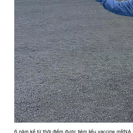
6 năm kể từ thời điểm được tiêm liều vaccine mRNA 