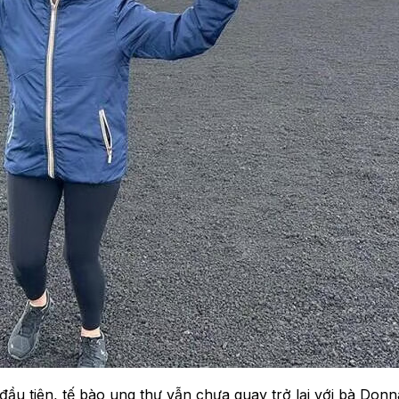
đầu tiên, tế bào ung thư vẫn chưa quay trở lại với bà Do