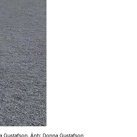
nna Gustafson. Ảnh: Donna Gustafson