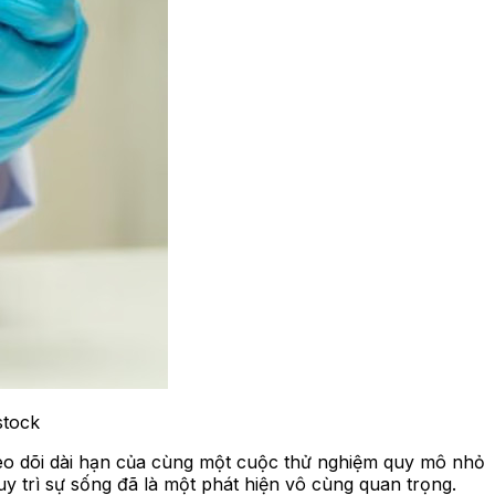
stock
heo dõi dài hạn của cùng một cuộc thử nghiệm quy mô nhỏ
y trì sự sống đã là một phát hiện vô cùng quan trọng.