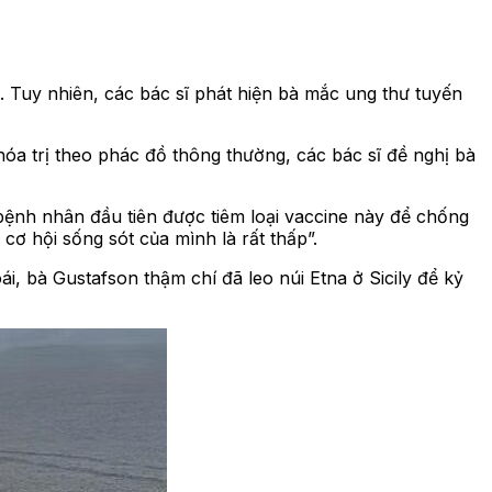
. Tuy nhiên, các bác sĩ phát hiện bà mắc ung thư tuyến
hóa trị theo phác đồ thông thường, các bác sĩ đề nghị bà
 bệnh nhân đầu tiên được tiêm loại vaccine này để chống
 cơ hội sống sót của mình là rất thấp”.
, bà Gustafson thậm chí đã leo núi Etna ở Sicily để kỷ