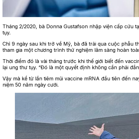
Tháng 2/2020, bà Donna Gustafson nhập viện cấp cứu tại 
tụy.
Chỉ 9 ngày sau khi trở về Mỹ, bà đã trải qua cuộc phẫu t
tham gia một chương trình thử nghiệm lâm sàng hoàn to
Thời điểm đó là vài tháng trước khi thế giới biết đến va
lại ung thư tụy. “Đó là một quyết định không cần phải đắn 
Vậy mà kể từ lần tiêm mũi vaccine mRNA đầu tiên đến nay 
niệm 50 năm ngày cưới.