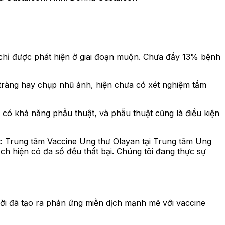
g chỉ được phát hiện ở giai đoạn muộn. Chưa đầy 13% bệnh
ại tràng hay chụp nhũ ảnh, hiện chưa có xét nghiệm tầm
p có khả năng phẫu thuật, và phẫu thuật cũng là điều kiện
ốc Trung tâm Vaccine Ung thư Olayan tại Trung tâm Ung
dịch hiện có đa số đều thất bại. Chúng tôi đang thực sự
ời đã tạo ra phản ứng miễn dịch mạnh mẽ với vaccine