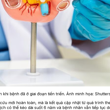
 khi bệnh đã ở giai đoạn tiến triển. Ảnh minh họa: Shutter
cứu mới hoàn toàn, mà là kết quả cập nhật từ quá trình t
ch có thể kéo dài suốt 6 năm và bệnh nhân vẫn tiếp tục du