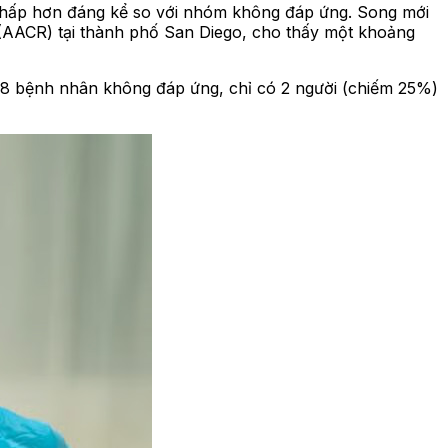
 thấp hơn đáng kể so với nhóm không đáp ứng. Song mới
ỹ (AACR) tại thành phố San Diego, cho thấy một khoảng
m 8 bệnh nhân không đáp ứng, chỉ có 2 người (chiếm 25%)