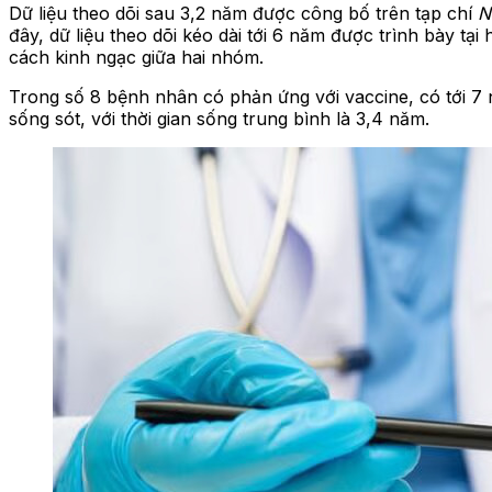
Dữ liệu theo dõi sau 3,2 năm được công bố trên tạp chí
N
đây, dữ liệu theo dõi kéo dài tới 6 năm được trình bày t
cách kinh ngạc giữa hai nhóm.
Trong số 8 bệnh nhân có phản ứng với vaccine, có tới 7
sống sót, với thời gian sống trung bình là 3,4 năm.