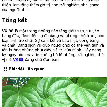
thiện, làm tăng thêm giá trị cho trải nghiệm chơi game
của người chơi.
Tổng kết
VK 88
là một trong những nền tảng giải trí trực tuyến
hàng đầu, đem đến sự đa dạng và phong phú trong các
loại hình trò chơi. Sự cam kết về bảo mật, công bằng,
và chất lượng dịch vụ giúp người chơi có thể yên tâm và
tận hưởng những phút giây giải trí của mình. Hãy đăng
ký ngay hôm nay để không bỏ lỡ những trải nghiệm thú
vị mà
VK88
đang chờ đón bạn!
grid_view
Bài viết liên quan