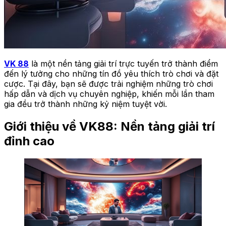
VK 88
là một nền tảng giải trí trực tuyến trở thành điểm
đến lý tưởng cho những tín đồ yêu thích trò chơi và đặt
cược. Tại đây, bạn sẽ được trải nghiệm những trò chơi
hấp dẫn và dịch vụ chuyên nghiệp, khiến mỗi lần tham
gia đều trở thành những kỷ niệm tuyệt vời.
Giới thiệu về VK88: Nền tảng giải trí
đỉnh cao