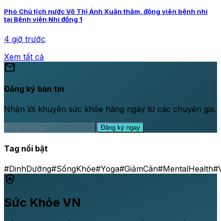
Phó Chủ tịch nước Võ Thị Ánh Xuân thăm, động viên bệnh nhi
tại Bệnh viện Nhi đồng 1
4 giờ trước
Xem tất cả
mail
Đăng ký bản tin
Nhận lời khuyên sức khỏe hàng ngày từ các chuyên gia.
Đăng ký ngay
Tag nổi bật
#DinhDưỡng
#SốngKhỏe
#Yoga
#GiảmCân
#MentalHealth
#
health_and_safety
Sức Khỏe VN