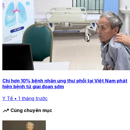
Chỉ hơn 10% bệnh nhân ung thư phổi tại Việt Nam phát
hiện bệnh từ giai đoạn sớm
Y Tế • 1 tháng trước
trending_up
Cùng chuyên mục