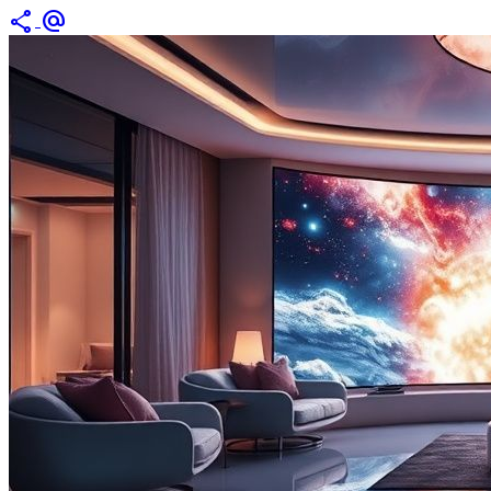
share
alternate_email