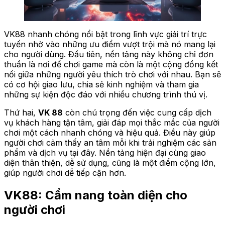
VK88 nhanh chóng nổi bật trong lĩnh vực giải trí trực
tuyến nhờ vào những ưu điểm vượt trội mà nó mang lại
cho người dùng. Đầu tiên, nền tảng này không chỉ đơn
thuần là nơi để chơi game mà còn là một cộng đồng kết
nối giữa những người yêu thích trò chơi với nhau. Bạn sẽ
có cơ hội giao lưu, chia sẻ kinh nghiệm và tham gia
những sự kiện độc đáo với nhiều chương trình thú vị.
Thứ hai,
VK 88
còn chú trọng đến việc cung cấp dịch
vụ khách hàng tận tâm, giải đáp mọi thắc mắc của người
chơi một cách nhanh chóng và hiệu quả. Điều này giúp
người chơi cảm thấy an tâm mỗi khi trải nghiệm các sản
phẩm và dịch vụ tại đây. Nền tảng hiện đại cùng giao
diện thân thiện, dễ sử dụng, cũng là một điểm cộng lớn,
giúp người chơi dễ tiếp cận hơn.
VK88: Cẩm nang toàn diện cho
người chơi