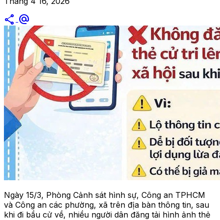
Tháng 4 16, 2026
share
alternate_email
Ngày 15/3, Phòng Cảnh sát hình sự, Công an TPHCM
và Công an các phường, xã trên địa bàn thông tin, sau
khi đi bầu cử về, nhiều người dân đăng tải hình ảnh thẻ