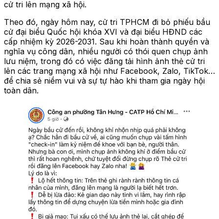
cử tri lên mạng xã hội.
Theo đó, ngày hôm nay, cử tri TPHCM đi bỏ phiếu bầu
cử đại biểu Quốc hội khóa XVI và đại biểu HĐND các
cấp nhiệm kỳ 2026-2031. Sau khi hoàn thành quyền và
nghĩa vụ công dân, nhiều người có thói quen chụp ảnh
lưu niệm, trong đó có việc đăng tải hình ảnh thẻ cử tri
lên các trang mạng xã hội như Facebook, Zalo, TikTok…
để chia sẻ niềm vui và sự tự hào khi tham gia ngày hội
toàn dân.