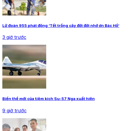
Lữ đoàn 955 phát động ‘Tết trồng cây đời đời nhớ ơn Bác Hồ’
3 giờ trước
Biến thể mới của tiêm kích Su-57 Nga xuất hiện
9 giờ trước