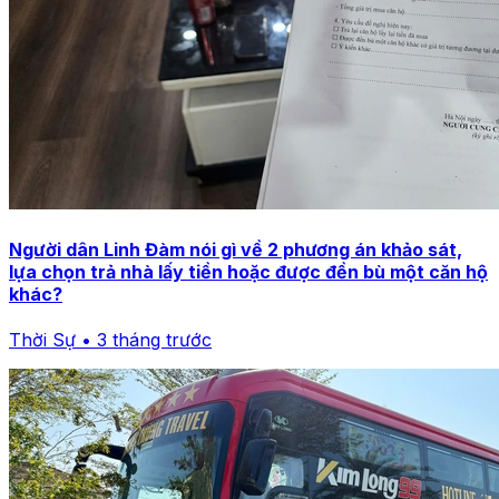
Người dân Linh Đàm nói gì về 2 phương án khảo sát,
lựa chọn trả nhà lấy tiền hoặc được đền bù một căn hộ
khác?
Thời Sự • 3 tháng trước