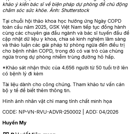
khảo ý kiến bác sĩ về biện pháp dự phòng để chủ động
chăm sóc sức khỏe. Ảnh: Shutterstock
Tại chuỗi hội thảo khoa học hưởng ứng Ngày COPD
toàn cầu năm 2025, GSK Việt Nam tiếp tục đồng hành
cùng các chuyên gia đầu ngành và bác sĩ tuyến đầu để
cập nhật dữ liệu y khoa, chia sẻ kinh nghiệm lâm sàng
và thảo luận các giải pháp từ phòng ngừa đến điều trị
cho bệnh nhân COPD, trong đó có vai trò của chủng
ngừa trong dự phòng nhiễm trùng đường hô hấp.
*Khảo sát nhận thức của 4.656 người từ 50 tuổi trở lên
có bệnh lý đi kèm
Tài liệu dành cho công chúng. Tham khảo tư vấn cán
bộ y tế để biết thêm thông tin.
Hình ảnh nhân vật chỉ mang tính chất minh họa
CODE: NP-VN-RVU-ADVR-250002 | ADD: 04/2026
Huyền My