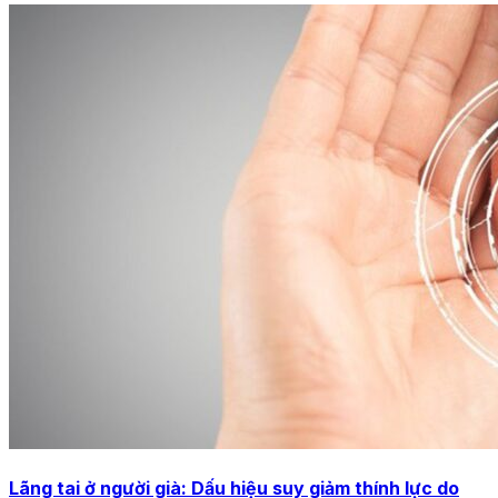
Lãng tai ở người già: Dấu hiệu suy giảm thính lực do