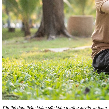
Tập thể dục, thăm khám sức khỏe thường xuyên và tham