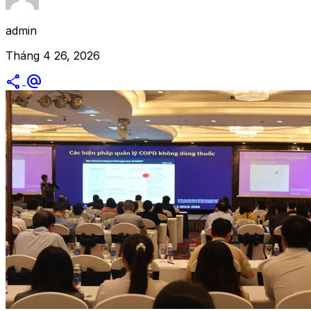
admin
Tháng 4 26, 2026
share
alternate_email