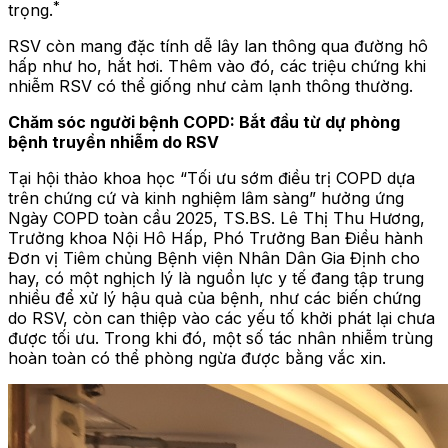
*
trọng.
RSV còn mang đặc tính dễ lây lan thông qua đường hô
hấp như ho, hắt hơi. Thêm vào đó, các triệu chứng khi
nhiễm RSV có thể giống như cảm lạnh thông thường.
Chăm sóc người bệnh COPD: Bắt đầu từ dự phòng
bệnh truyền nhiễm do RSV
Tại hội thảo khoa học “Tối ưu sớm điều trị COPD dựa
trên chứng cứ và kinh nghiệm lâm sàng” hưởng ứng
Ngày COPD toàn cầu 2025, TS.BS. Lê Thị Thu Hương,
Trưởng khoa Nội Hô Hấp, Phó Trưởng Ban Điều hành
Đơn vị Tiêm chủng Bệnh viện Nhân Dân Gia Định cho
hay, có một nghịch lý là nguồn lực y tế đang tập trung
nhiều để xử lý hậu quả của bệnh, như các biến chứng
do RSV, còn can thiệp vào các yếu tố khởi phát lại chưa
được tối ưu. Trong khi đó, một số tác nhân nhiễm trùng
hoàn toàn có thể phòng ngừa được bằng vắc xin.