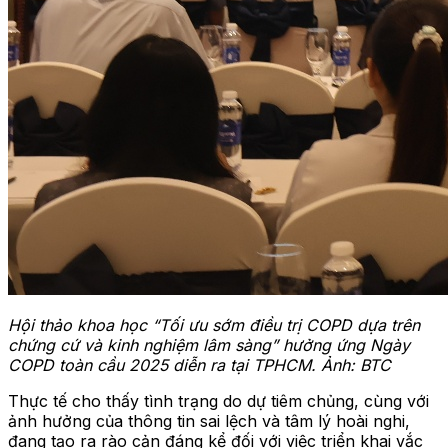
Hội thảo khoa học “Tối ưu sớm điều trị COPD dựa trên
chứng cứ và kinh nghiệm lâm sàng” hưởng ứng Ngày
COPD toàn cầu 2025 diễn ra tại TPHCM. Ảnh: BTC
Thực tế cho thấy tình trạng do dự tiêm chủng, cùng với
ảnh hưởng của thông tin sai lệch và tâm lý hoài nghi,
đang tạo ra rào cản đáng kể đối với việc triển khai vắc