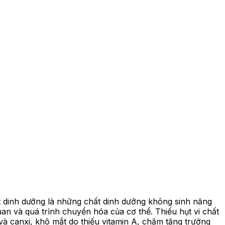
 dinh dưỡng là những chất dinh dưỡng không sinh năng
 quan và quá trình chuyển hóa của cơ thể. Thiếu hụt vi chất
 và canxi, khô mắt do thiếu vitamin A, chậm tăng trưởng