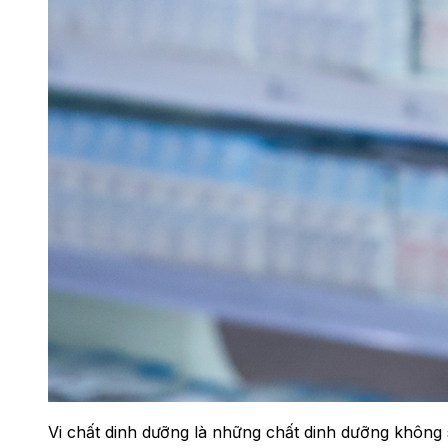
Vi chất dinh dưỡng là những chất dinh dưỡng không s