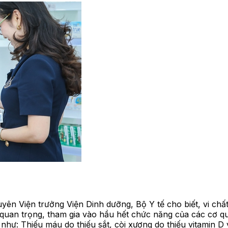
ên Viện trưởng Viện Dinh dưỡng, Bộ Y tế cho biết, vi chất
̀ rất quan trọng, tham gia vào hầu hết chức năng của các cơ
 như: Thiếu máu do thiếu sắt, còi xương do thiếu vitamin D