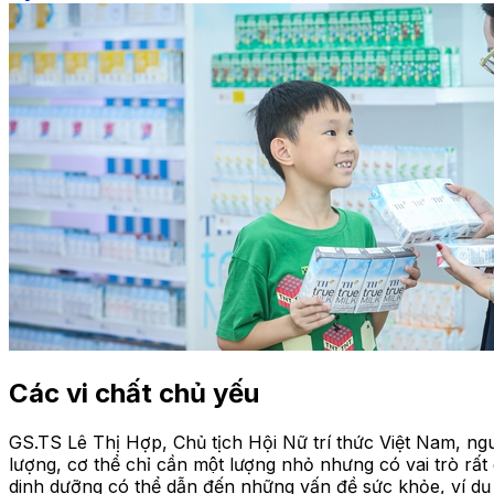
Các vi chất chủ yếu
GS.TS Lê Thị Hợp, Chủ tịch Hội Nữ trí thức Việt Nam, nguy
lượng, cơ thể chỉ cần một lượng nhỏ nhưng có vai tro
dinh dưỡng có thể dẫn đến những vấn đề sức khỏe, ví dụ