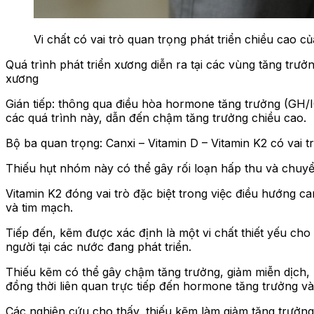
Vi chất có vai trò quan trọng phát triển chiều cao của
Quá trình phát triển xương diễn ra tại các vùng tăng trưở
xương
Gián tiếp: thông qua điều hòa hormone tăng trưởng (GH/I
các quá trình này, dẫn đến chậm tăng trưởng chiều cao.
Bộ ba quan trọng: Canxi – Vitamin D – Vitamin K2 có vai tr
Thiếu hụt nhóm này có thể gây rối loạn hấp thu và chuyể
Vitamin K2 đóng vai trò đặc biệt trong việc điều hướng ca
và tim mạch.
Tiếp đến, kẽm được xác định là một vi chất thiết yếu cho
người tại các nước đang phát triển.
Thiếu kẽm có thể gây chậm tăng trưởng, giảm miễn dịch, 
đồng thời liên quan trực tiếp đến hormone tăng trưởng và
Các nghiên cứu cho thấy, thiếu kẽm làm giảm tăng trưởng 