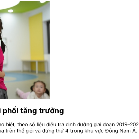
i phối tăng trưởng
iết, theo số liệu điều tra dinh dưỡng giai đoạn 2019–202
ia trên thế giới và đứng thứ 4 trong khu vực Đông Nam Á.