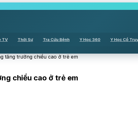
ẻ TV
Thời Sự
Tra Cứu Bệnh
Y Học 360
Y Học Cổ Tru
ong tăng trưởng chiều cao ở trẻ em
ởng chiều cao ở trẻ em