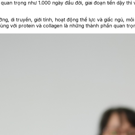
uan trọng như 1.000 ngày đầu đời, giai đoạn tiền dậy thì v
, di truyền, giới tính, hoạt động thể lực và giấc ngủ, môi
 cùng với protein và collagen là những thành phần quan trọ