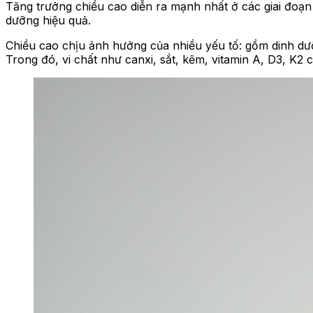
Tăng trưởng chiều cao diễn ra mạnh nhất ở các giai đoạn q
dưỡng hiệu quả.
Chiều cao chịu ảnh hưởng của nhiều yếu tố: gồm dinh dưỡng
Trong đó, vi chất như canxi, sắt, kẽm, vitamin A, D3, K2