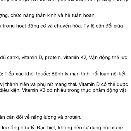
ợng, chức năng thần kinh và hệ tuần hoàn.
i trong hoạt động cơ và chuyển hóa. Tỷ lệ cân đối giữa
ủ canxi, vitamin D, protein, vitamin K2; Vận động thể lực
 Tiếp xúc khói thuốc; Bệnh lý mạn tính, rối loạn nội tiết
ị thành niên và phụ nữ mang thai. Vitamin D có thể được
điều kiện. Vitamin K2 có nhiều trong thực phẩm động vật
ăn cân đối về năng lượng và protein.
à lối sống hợp lý. Đặc biệt, không nên sử dụng hormone