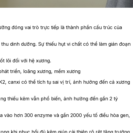
dưỡng đóng vai trò trực tiếp là thành phần cấu trúc của
hu dinh dưỡng. Sự thiếu hụt vi chất có thể làm gián đoạn
ốt lõi đối với hệ xương.
phát triển, loãng xương, mềm xương
2, canxi có thể tích tụ sai vị trí, ảnh hưởng đến cả xương
rạng thiếu kẽm vẫn phổ biến, ảnh hưởng đến gần 2 tỷ
 gia vào hơn 300 enzyme và gần 2000 yếu tố điều hòa gen,
ng khi phục hồi đủ kẽm giúp cải thiện rõ rệt tăng trưởng