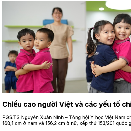
Chiều cao người Việt và các yếu tố ch
PGS.TS Nguyễn Xuân Ninh – Tổng hội Y học Việt Nam cho b
168,1 cm ở nam và 156,2 cm ở nữ, xếp thứ 153/201 quốc g