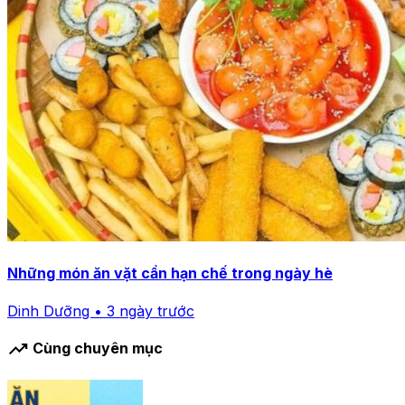
Những món ăn vặt cần hạn chế trong ngày hè
Dinh Dưỡng • 3 ngày trước
trending_up
Cùng chuyên mục