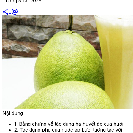
Tháng 5 13, 2026
share
alternate_email
Nội dung
1. Bằng chứng về tác dụng hạ huyết áp của bưởi
2. Tác dụng phụ của nước ép bưởi tương tác với