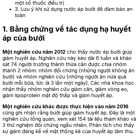
một số thuốc điều trị
3. Lưu ý khi sử dụng nước ép bưởi để đảm bảo an
toàn
1. Bằng chứng về tác dụng hạ huyết
áp của bưởi
Một nghiên cứu năm 2012
cho thấy nước ép bưởi giúp
giảm huyết áp. Nghiên cứu này kéo dài 6 tuần và khảo
sát 74 người trưởng thành thừa cân được chia nhóm
thành 2 nhóm: nhóm đối chứng (những người không ăn
bưởi) và nhóm nghiên cứu (những người ăn nửa quả
bưởi mỗi bữa, tức là 3 lần một ngày). Các nhà khoa học
nhận thấy nhóm nghiên cứu giảm cân, giảm vòng eo,
giảm lipoprotein mật độ thấp và giảm huyết áp.
Một nghiên cứu khác được thực hiện vào năm 2016
cũng ghi nhận rằng bưởi giúp giảm huyết áp. Đây là một
nghiên cứu tổng quan, xem xét 154 tài liệu tham khảo và
3 thử nghiệm đối chứng ngẫu nhiên. Phân tích cho thấy
sự giảm đáng kể về mặt thống kê của huyết áp tâm thu.