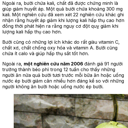
Ngoài ra, bưởi chứa kali, chất đã được chứng minh là
giúp giảm huyết áp. Một quả bưởi chứa khoảng 300 mg
kali. Một nghiên cứu đã xem xét 22 nghiên cứu khác ghi
nhận rằng huyết áp giảm khi lượng kali hấp thụ cao hơn
đồng thời phát hiện ra rằng nguy cơ đột quỵ giảm khi
lượng kali hấp thụ cao hơn.
Bưởi cũng có những lợi ích khác do rất giàu vitamin C,
chất xơ, chất chống oxy hóa và vitamin A. Bưởi cũng
chứa ít calo và giúp hấp thụ sắt tốt hơn.
Ngoài ra,
một nghiên cứu năm 2006
đánh giá 91 người
trưởng thành béo phì trong 12 tuần cho thấy những
người ăn nửa quả bưởi tươi trước mỗi bữa ăn hoặc uống
nước ép bưởi giảm cân nhiều hơn đáng kể so với những
người không ăn bưởi hoặc uống nước ép bưởi.