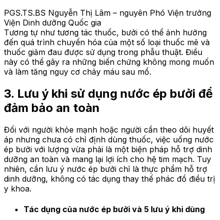
PGS.TS.BS Nguyễn Thị Lâm – nguyên Phó Viện trưởng
Viện Dinh dưỡng Quốc gia
Tương tự như tương tác thuốc, bưởi có thể ảnh hưởng
đến quá trình chuyển hóa của một số loại thuốc mê và
thuốc giảm đau được sử dụng trong phẫu thuật. Điều
này có thể gây ra những biến chứng không mong muốn
và làm tăng nguy cơ chảy máu sau mổ.
3. Lưu ý khi sử dụng nước ép bưởi để
đảm bảo an toàn
Đối với người khỏe mạnh hoặc người cần theo dõi huyết
áp nhưng chưa có chỉ định dùng thuốc, việc uống nước
ép bưởi với lượng vừa phải là một biện pháp hỗ trợ dinh
dưỡng an toàn và mang lại lợi ích cho hệ tim mạch. Tuy
nhiên, cần lưu ý nước ép bưởi chỉ là thực phẩm hỗ trợ
dinh dưỡng, không có tác dụng thay thế phác đồ điều trị
y khoa.
Tác dụng của nước ép bưởi và 5 lưu ý khi dùng