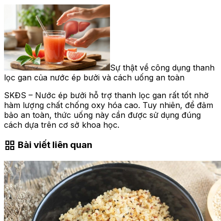
Sự thật về công dụng thanh
lọc gan của nước ép bưởi và cách uống an toàn
SKĐS – Nước ép bưởi hỗ trợ thanh lọc gan rất tốt nhờ
hàm lượng chất chống oxy hóa cao. Tuy nhiên, để đảm
bảo an toàn, thức uống này cần được sử dụng đúng
cách dựa trên cơ sở khoa học.
grid_view
Bài viết liên quan