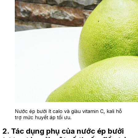
Nước ép bưởi ít calo và giàu vitamin C, kali hỗ
trợ mức huyết áp tối ưu.
2. Tác dụng phụ của nước ép bưởi