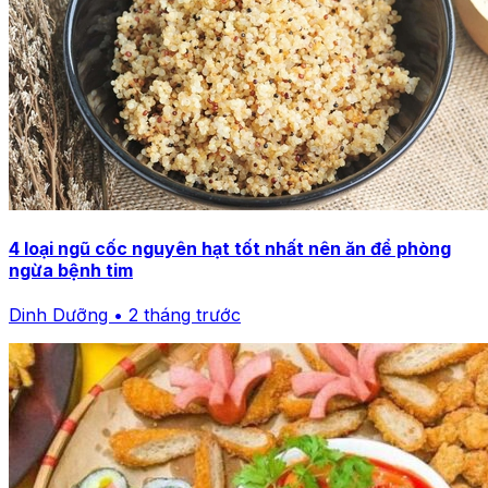
4 loại ngũ cốc nguyên hạt tốt nhất nên ăn để phòng
ngừa bệnh tim
Dinh Dưỡng • 2 tháng trước