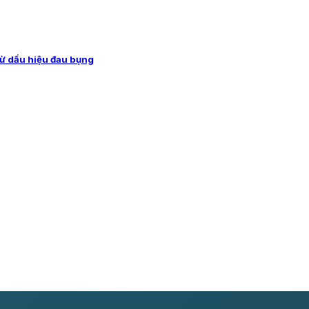
từ dấu hiệu đau bụng