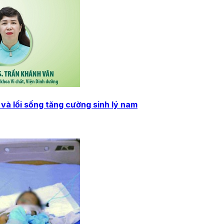
và lối sống tăng cường sinh lý nam