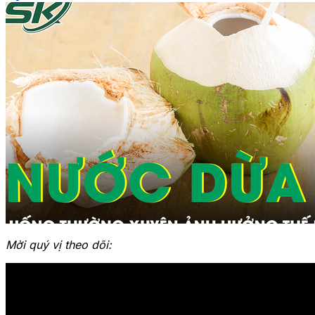
Mời quý vị theo dõi: