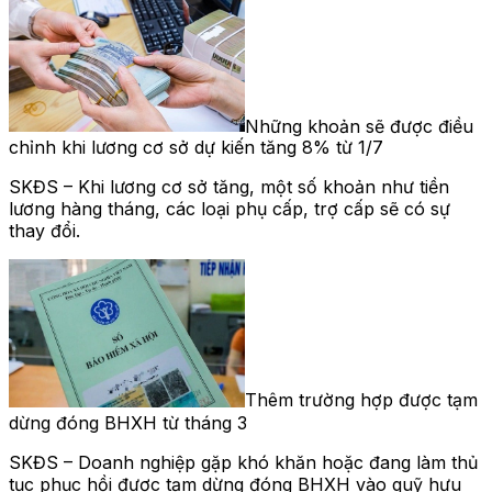
Những khoản sẽ được điều
chỉnh khi lương cơ sở dự kiến tăng 8% từ 1/7
SKĐS – Khi lương cơ sở tăng, một số khoản như tiền
lương hàng tháng, các loại phụ cấp, trợ cấp sẽ có sự
thay đổi.
Thêm trường hợp được tạm
dừng đóng BHXH từ tháng 3
SKĐS – Doanh nghiệp gặp khó khăn hoặc đang làm thủ
tục phục hồi được tạm dừng đóng BHXH vào quỹ hưu