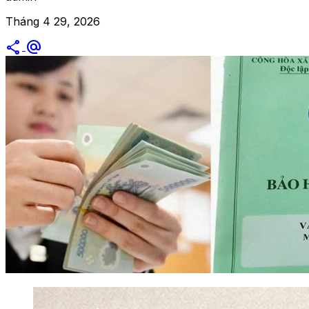
Tháng 4 29, 2026
share
alternate_email