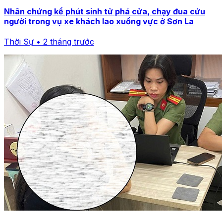
Nhân chứng kể phút sinh tử phá cửa, chạy đua cứu
người trong vụ xe khách lao xuống vực ở Sơn La
Thời Sự • 2 tháng trước