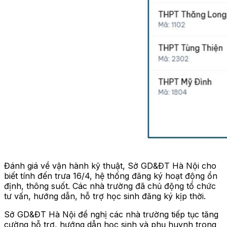
Đánh giá về vận hành kỹ thuật, Sở GD&ĐT Hà Nội cho
biết tính đến trưa 16/4, hệ thống đăng ký hoạt động ổn
định, thông suốt. Các nhà trường đã chủ động tổ chức
tư vấn, hướng dẫn, hỗ trợ học sinh đăng ký kịp thời.
Sở GD&ĐT Hà Nội đề nghị các nhà trường tiếp tục tăng
cường hỗ trợ, hướng dẫn học sinh và phụ huynh trong