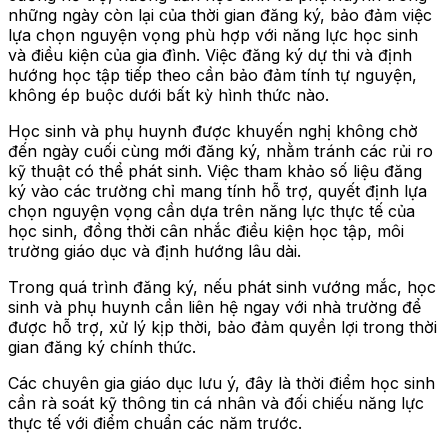
những ngày còn lại của thời gian đăng ký, bảo đảm việc
lựa chọn nguyện vọng phù hợp với năng lực học sinh
và điều kiện của gia đình. Việc đăng ký dự thi và định
hướng học tập tiếp theo cần bảo đảm tính tự nguyện,
không ép buộc dưới bất kỳ hình thức nào.
Học sinh và phụ huynh được khuyến nghị không chờ
đến ngày cuối cùng mới đăng ký, nhằm tránh các rủi ro
kỹ thuật có thể phát sinh. Việc tham khảo số liệu đăng
ký vào các trường chỉ mang tính hỗ trợ, quyết định lựa
chọn nguyện vọng cần dựa trên năng lực thực tế của
học sinh, đồng thời cân nhắc điều kiện học tập, môi
trường giáo dục và định hướng lâu dài.
Trong quá trình đăng ký, nếu phát sinh vướng mắc, học
sinh và phụ huynh cần liên hệ ngay với nhà trường để
được hỗ trợ, xử lý kịp thời, bảo đảm quyền lợi trong thời
gian đăng ký chính thức.
Các chuyên gia giáo dục lưu ý, đây là thời điểm học sinh
cần rà soát kỹ thông tin cá nhân và đối chiếu năng lực
thực tế với điểm chuẩn các năm trước.