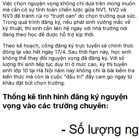
Việc chọn nguyện vọng không chỉ dựa trên mong muốn
mà cần có sự tính toán chiến lược giữa NV1, NV2 và
NV3 để tránh rủi ro “trượt oan” do chọn trường quá sức.
Trong quá trình đăng ký, nếu phát sinh vướng mắc về
kỹ thuật, thí sinh cần liên hệ ngay với nhà trường nơi
đang theo học để được hỗ trợ kịp thời.
Theo kế hoạch, cổng đăng ký trực tuyến sẽ chính thức
đóng lại vào hết ngày 17/4. Sau thời hạn này, học sinh
không thể thay đổi nguyện vọng đã đăng ký. Với số
lượng thí sinh tiếp tục duy trì ở mức cao, kỳ thi tuyển
sinh lớp 10 tại Hà Nội năm nay không chỉ là bài kiểm tra
kiến thức mà còn là cuộc “đấu trí” đầy cam go ngay từ
khâu đặt bút chọn trường.
Thống kê tình hình đăng ký nguyện
vọng vào các trường chuyên: