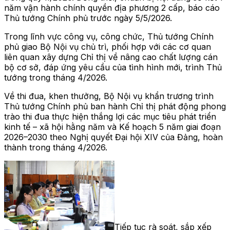
năm vận hành chính quyền địa phương 2 cấp, báo cáo
Thủ tướng Chính phủ trước ngày 5/5/2026.
Trong lĩnh vực công vụ, công chức, Thủ tướng Chính
phủ giao Bộ Nội vụ chủ trì, phối hợp với các cơ quan
liên quan xây dựng Chỉ thị về nâng cao chất lượng cán
bộ cơ sở, đáp ứng yêu cầu của tình hình mới, trình Thủ
tướng trong tháng 4/2026.
Về thi đua, khen thưởng, Bộ Nội vụ khẩn trương trình
Thủ tướng Chính phủ ban hành Chỉ thị phát động phong
trào thi đua thực hiện thắng lợi các mục tiêu phát triển
kinh tế – xã hội hằng năm và Kế hoạch 5 năm giai đoạn
2026–2030 theo Nghị quyết Đại hội XIV của Đảng, hoàn
thành trong tháng 4/2026.
Tiếp tục rà soát, sắp xếp