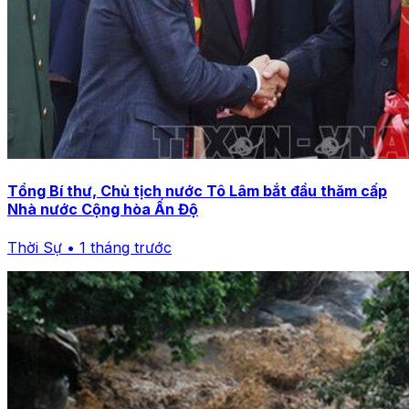
Tổng Bí thư, Chủ tịch nước Tô Lâm bắt đầu thăm cấp
Nhà nước Cộng hòa Ấn Độ
Thời Sự • 1 tháng trước