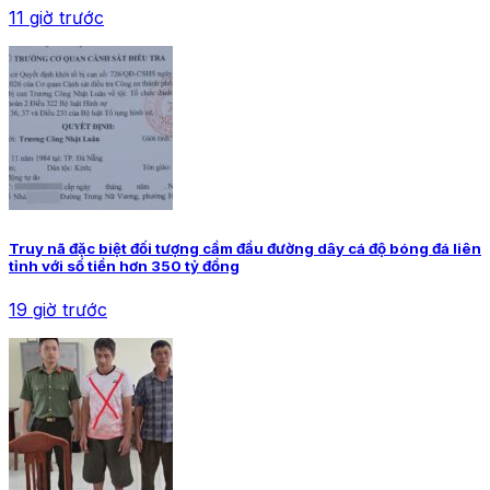
11 giờ trước
Truy nã đặc biệt đối tượng cầm đầu đường dây cá độ bóng đá liên
tỉnh với số tiền hơn 350 tỷ đồng
19 giờ trước