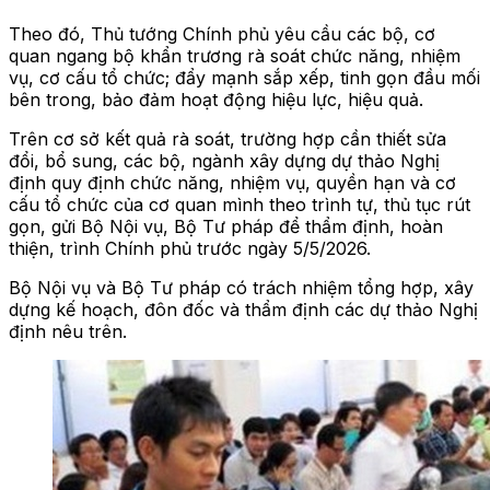
Theo đó, Thủ tướng Chính phủ yêu cầu các bộ, cơ
quan ngang bộ khẩn trương rà soát chức năng, nhiệm
vụ, cơ cấu tổ chức; đẩy mạnh sắp xếp, tinh gọn đầu mối
bên trong, bảo đảm hoạt động hiệu lực, hiệu quả.
Trên cơ sở kết quả rà soát, trường hợp cần thiết sửa
đổi, bổ sung, các bộ, ngành xây dựng dự thảo Nghị
định quy định chức năng, nhiệm vụ, quyền hạn và cơ
cấu tổ chức của cơ quan mình theo trình tự, thủ tục rút
gọn, gửi Bộ Nội vụ, Bộ Tư pháp để thẩm định, hoàn
thiện, trình Chính phủ trước ngày 5/5/2026.
Bộ Nội vụ và Bộ Tư pháp có trách nhiệm tổng hợp, xây
dựng kế hoạch, đôn đốc và thẩm định các dự thảo Nghị
định nêu trên.