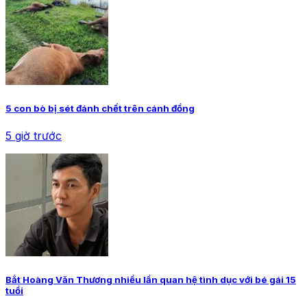
5 con bò bị sét đánh chết trên cánh đồng
5 giờ trước
Bắt Hoàng Văn Thương nhiều lần quan hệ tình dục với bé gái 15
tuổi