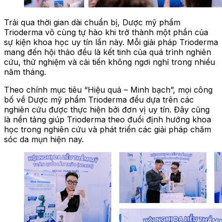
Trải qua thời gian dài chuẩn bị, Dược mỹ phẩm
Trioderma vô cùng tự hào khi trở thành một phần của
sự kiện khoa học uy tín lần này. Mỗi giải pháp Trioderma
mang đến hội thảo đều là kết tinh của quá trình nghiên
cứu, thử nghiệm và cải tiến không ngơi nghỉ trong nhiều
năm tháng.
Theo chính mục tiêu “Hiệu quả – Minh bạch”, mọi công
bố về Dược mỹ phẩm Trioderma đều dựa trên các
nghiên cứu được thực hiện bởi đơn vị uy tín. Đây cũng
là nền tảng giúp Trioderma theo đuổi định hướng khoa
học trong nghiên cứu và phát triển các giải pháp chăm
sóc da mụn hiện nay.