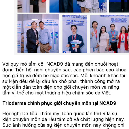
Với quy mô tầm cỡ, NCAD9 đã mang đến chuỗi hoạt
động Tiền hội nghị chuyên sâu, các phiên báo cáo khoa
học giá trị và đêm bế mạc đặc sắc. Mỗi khoảnh khắc tại
sự kiện đều để lại dấu ấn khó phai, thành công mở ra
một diễn đàn toàn diện cho giới chuyên môn và nâng
tầm vị thế cho một thương hiệu chăm sóc da Việt.
Trioderma chinh phục giới chuyên môn tại NCAD9
Hội nghị Da liễu Thẩm mỹ Toàn quốc lần thứ 9 là sự
kiện chuyên môn da liễu tầm cỡ và chất lượng hiện nay.
Sức ảnh hưởng của sự kiện chuyên môn này không chỉ