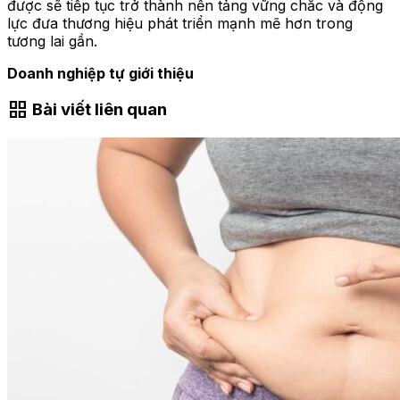
được sẽ tiếp tục trở thành nền tảng vững chắc và động
lực đưa thương hiệu phát triển mạnh mẽ hơn trong
tương lai gần.
Doanh nghiệp tự giới thiệu
grid_view
Bài viết liên quan