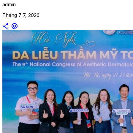
admin
Tháng 7 7, 2026
share
alternate_email