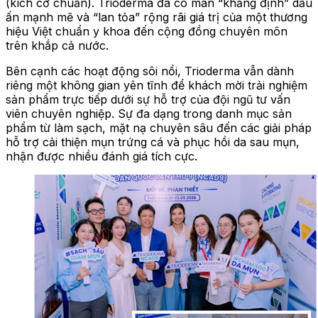
(kích cỡ chuẩn). Trioderma đã có màn “khẳng định” dấu
ấn mạnh mẽ và “lan tỏa” rộng rãi giá trị của một thương
hiệu Việt chuẩn y khoa đến cộng đồng chuyên môn
trên khắp cả nước.
Bên cạnh các hoạt động sôi nổi, Trioderma vẫn dành
riêng một không gian yên tĩnh để khách mời trải nghiệm
sản phẩm trực tiếp dưới sự hỗ trợ của đội ngũ tư vấn
viên chuyên nghiệp. Sự đa dạng trong danh mục sản
phẩm từ làm sạch, mặt nạ chuyên sâu đến các giải pháp
hỗ trợ cải thiện mụn trứng cá và phục hồi da sau mụn,
nhận được nhiều đánh giá tích cực.