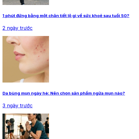
1 phút đứng bằng một chân tiết lộ gì về sức khoẻ sau tuổi 50?
2 ngày trước
Da bùng mụn ngày hè: Nên chọn sản phẩm ngừa mụn nào?
3 ngày trước