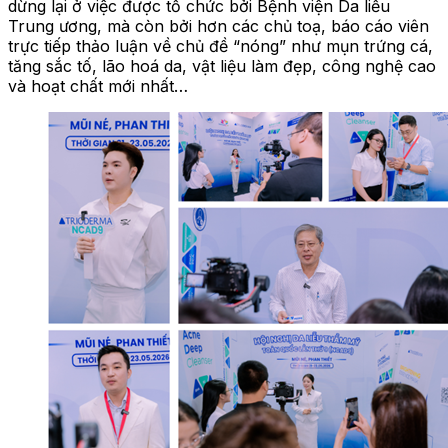
dừng lại ở việc được tổ chức bởi Bệnh viện Da liễu
Trung ương, mà còn bởi hơn các chủ toạ, báo cáo viên
trực tiếp thảo luận về chủ đề “nóng” như mụn trứng cá,
tăng sắc tố, lão hoá da, vật liệu làm đẹp, công nghệ cao
và hoạt chất mới nhất…