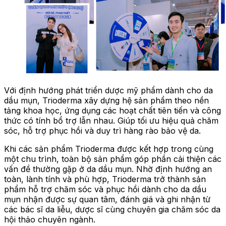
Với định hướng phát triển dược mỹ phẩm dành cho da
dầu mụn, Trioderma xây dựng hệ sản phẩm theo nền
tảng khoa học, ứng dụng các hoạt chất tiên tiến và công
thức có tính bổ trợ lẫn nhau. Giúp tối ưu hiệu quả chăm
sóc, hỗ trợ phục hồi và duy trì hàng rào bảo vệ da.
Khi các sản phẩm Trioderma được kết hợp trong cùng
một chu trình, toàn bộ sản phẩm góp phần cải thiện các
vấn đề thường gặp ở da dầu mụn. Nhờ định hướng an
toàn, lành tính và phù hợp, Trioderma trở thành sản
phẩm hỗ trợ chăm sóc và phục hồi dành cho da dầu
mụn nhận được sự quan tâm, đánh giá và ghi nhận từ
các bác sĩ da liễu, dược sĩ cùng chuyên gia chăm sóc da
hội thảo chuyên ngành.