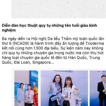
Diễn đàn học thuật quy tụ những tên tuổi giàu kinh
nghiệm
Ba ngày diễn ra Hội nghị Da liễu Thẩm mỹ toàn quốc lần
thứ 9 (NCAD9) là hành trình đầy ấn tượng để Trioderma
kết nối cùng hơn 1.500 đại biểu. Sự kiện năm nay không
chỉ quy tụ những chuyên gia trong nước mà còn thu hút
hàng loạt chuyên gia quốc tế đến từ Hàn Quốc, Trung
Quốc, Đài Loan, Singapore…