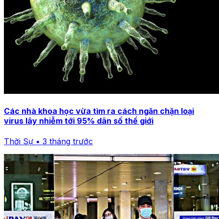
Các nhà khoa học vừa tìm ra cách ngăn chặn loại
virus lây nhiễm tới 95% dân số thế giới
Thời Sự • 3 tháng trước