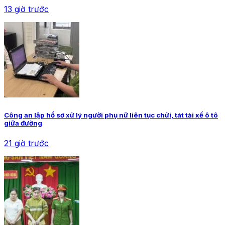
13 giờ trước
Công an lập hồ sơ xử lý người phụ nữ liên tục chửi, tát tài xế ô tô
giữa đường
21 giờ trước