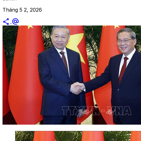
Tháng 5 2, 2026
share
alternate_email