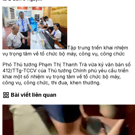
Tập trung triển khai nhiệm
vụ trọng tâm về tổ chức bộ máy, công vụ, công chức
Phó Thủ tướng Phạm Thị Thanh Trà vừa ký văn bản số
412/TTg-TCCV của Thủ tướng Chính phủ yêu cầu triển
khai một số nhiệm vụ trọng tâm về tổ chức bộ máy,
công vụ, công chức, thi đua, khen thưởng.
grid_view
Bài viết liên quan