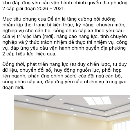
khu đáp ứng yêu cầu vận hành chính quyền địa phương
2 cấp giai đoạn 2026 – 2031.
Mục tiêu chung của Đề án là tăng cường bồi dưỡng
nhằm kịp thời trang bị kiến thức, kỹ năng, chuyên môn,
nghiệp vụ cho cán bộ, công chức cấp xã theo yêu cầu
của vị trí việc làm (mới); nâng cao năng lực, tính chuyên
nghiệp và ý thức trách nhiệm để thực thi nhiệm vụ, công
vụ, đáp ứng yêu cầu vận hành chính quyền địa phương
2 cấp hiệu lực, hiệu quả.
Đồng thời, phát triển năng lực (tư duy chiến lược, tư duy
dữ liệu, chuyển đổi số, huy động nguồn lực, phối hợp
liên ngành, phản ứng chính sách) của đội ngũ cán bộ,
công chức cấp xã, đáp ứng yêu cầu nhiệm vụ trong giai
đoạn mới.