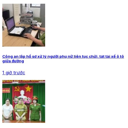
Công an lập hồ sơ xử lý người phụ nữ liên tục chửi, tát tài xế ô tô
giữa đường
1 giờ trước