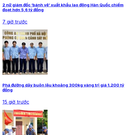
2 nữ giám đốc ‘bánh vẽ’ xuất khẩu lao động Hàn Quốc chiếm
đoạt hơn 5,6 tỷ đồng
7 giờ trước
Phá đường dây buôn lậu khoảng 300kg vàng trị giá 1.200 tỷ
đồng
15 giờ trước