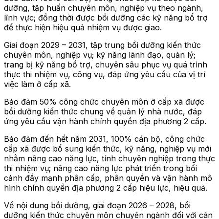
dưỡng, tập huấn chuyên môn, nghiệp vụ theo ngành,
lĩnh vực; đồng thời được bồi dưỡng các kỹ năng bổ trợ
để thực hiện hiệu quả nhiệm vụ được giao.
Giai đoạn 2029 – 2031, tập trung bồi dưỡng kiến thức
chuyên môn, nghiệp vụ; kỹ năng lãnh đạo, quản lý;
trang bị kỹ năng bổ trợ, chuyên sâu phục vụ quá trình
thực thi nhiệm vụ, công vụ, đáp ứng yêu cầu của vị trí
việc làm ở cấp xã.
Bảo đảm 50% công chức chuyên môn ở cấp xã được
bồi dưỡng kiến thức chung về quản lý nhà nước, đáp
ứng yêu cầu vận hành chính quyền địa phương 2 cấp.
Bảo đảm đến hết năm 2031, 100% cán bộ, công chức
cấp xã được bổ sung kiến thức, kỹ năng, nghiệp vụ mới
nhằm nâng cao năng lực, tính chuyên nghiệp trong thực
thi nhiệm vụ; nâng cao năng lực phát triển trong bối
cảnh đẩy mạnh phân cấp, phân quyền và vận hành mô
hình chính quyền địa phương 2 cấp hiệu lực, hiệu quả.
Về nội dung bồi dưỡng, giai đoạn 2026 – 2028, bồi
dưỡng kiến thức chuyên môn chuyên ngành đối với cán