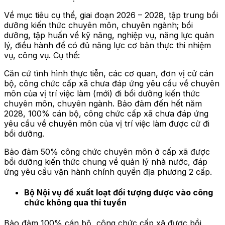
Về mục tiêu cụ thể, giai đoạn 2026 – 2028, tập trung bồi
dưỡng kiến thức chuyên môn, chuyên ngành; bồi
dưỡng, tập huấn về kỹ năng, nghiệp vụ, năng lực quản
lý, điều hành để có đủ năng lực cơ bản thực thi nhiệm
vụ, công vụ. Cụ thể:
Căn cứ tình hình thực tiễn, các cơ quan, đơn vị cử cán
bộ, công chức cấp xã chưa đáp ứng yêu cầu về chuyên
môn của vị trí việc làm (mới) đi bồi dưỡng kiến thức
chuyên môn, chuyên ngành. Bảo đảm đến hết năm
2028, 100% cán bộ, công chức cấp xã chưa đáp ứng
yêu cầu về chuyên môn của vị trí việc làm được cử đi
bồi dưỡng.
Bảo đảm 50% công chức chuyên môn ở cấp xã được
bồi dưỡng kiến thức chung về quản lý nhà nước, đáp
ứng yêu cầu vận hành chính quyền địa phương 2 cấp.
Bộ Nội vụ đề xuất loạt đối tượng được vào công
chức không qua thi tuyển
Bảo đảm 100% cán bộ, công chức cấp xã được bồi