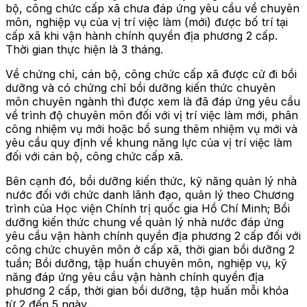
bộ, công chức cấp xã chưa đáp ứng yêu cầu về chuyên
môn, nghiệp vụ của vị trí việc làm (mới) được bố trí tại
cấp xã khi vận hành chính quyền địa phương 2 cấp.
Thời gian thực hiện là 3 tháng.
Về chứng chỉ, cán bộ, công chức cấp xã được cử đi bồi
dưỡng và có chứng chỉ bồi dưỡng kiến thức chuyên
môn chuyên ngành thì được xem là đã đáp ứng yêu cầu
về trình độ chuyên môn đối với vị trí việc làm mới, phân
công nhiệm vụ mới hoặc bổ sung thêm nhiệm vụ mới và
yêu cầu quy định về khung năng lực của vị trí việc làm
đối với cán bộ, công chức cấp xã.
Bên cạnh đó, bồi dưỡng kiến thức, kỹ năng quản lý nhà
nước đối với chức danh lãnh đạo, quản lý theo Chương
trình của Học viện Chính trị quốc gia Hồ Chí Minh; Bồi
dưỡng kiến thức chung về quản lý nhà nước đáp ứng
yêu cầu vận hành chính quyền địa phương 2 cấp đối với
công chức chuyên môn ở cấp xã, thời gian bồi dưỡng 2
tuần; Bồi dưỡng, tập huấn chuyên môn, nghiệp vụ, kỹ
năng đáp ứng yêu cầu vận hành chính quyền địa
phương 2 cấp, thời gian bồi dưỡng, tập huấn mỗi khóa
từ 2 đến 5 ngày…