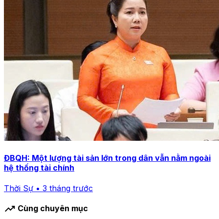
ĐBQH: Một lượng tài sản lớn trong dân vẫn nằm ngoài
hệ thống tài chính
Thời Sự • 3 tháng trước
trending_up
Cùng chuyên mục