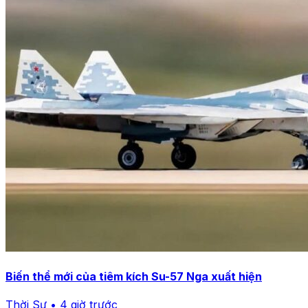
Biến thể mới của tiêm kích Su-57 Nga xuất hiện
Thời Sự • 4 giờ trước