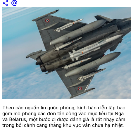
share
alternate_email
Theo các nguồn tin quốc phòng, kịch bản diễn tập bao
gồm mô phỏng các đòn tấn công vào mục tiêu tại Nga
và Belarus, một bước đi được đánh giá là rất nhạy cảm
trong bối cảnh căng thẳng khu vực vẫn chưa hạ nhiệt.