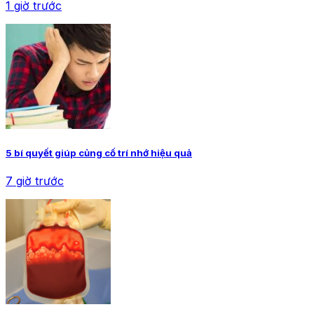
1 giờ trước
5 bí quyết giúp củng cố trí nhớ hiệu quả
7 giờ trước