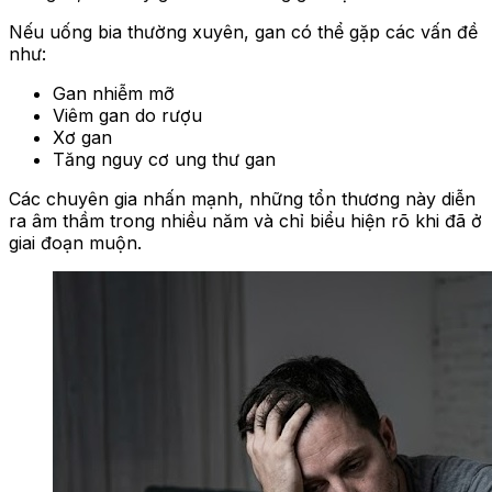
Nếu uống bia thường xuyên, gan có thể gặp các vấn đề
như:
Gan nhiễm mỡ
Viêm gan do rượu
Xơ gan
Tăng nguy cơ ung thư gan
Các chuyên gia nhấn mạnh, những tổn thương này diễn
ra âm thầm trong nhiều năm và chỉ biểu hiện rõ khi đã ở
giai đoạn muộn.