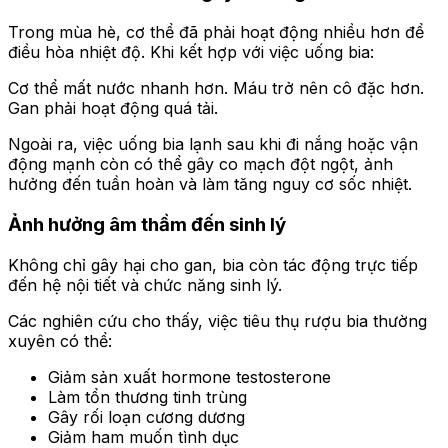
Trong mùa hè, cơ thể đã phải hoạt động nhiều hơn để
điều hòa nhiệt độ. Khi kết hợp với việc uống bia:
Cơ thể mất nước nhanh hơn. Máu trở nên cô đặc hơn.
Gan phải hoạt động quá tải.
Ngoài ra, việc uống bia lạnh sau khi đi nắng hoặc vận
động mạnh còn có thể gây co mạch đột ngột, ảnh
hưởng đến tuần hoàn và làm tăng nguy cơ sốc nhiệt.
Ảnh hưởng âm thầm đến sinh lý
Không chỉ gây hại cho gan, bia còn tác động trực tiếp
đến hệ nội tiết và chức năng sinh lý.
Các nghiên cứu cho thấy, việc tiêu thụ rượu bia thường
xuyên có thể:
Giảm sản xuất hormone testosterone
Làm tổn thương tinh trùng
Gây rối loạn cương dương
Giảm ham muốn tình dục