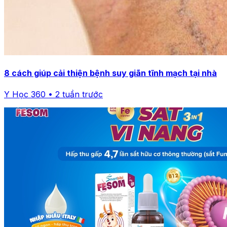
8 cách giúp cải thiện bệnh suy giãn tĩnh mạch tại nhà
Y Học 360 • 2 tuần trước