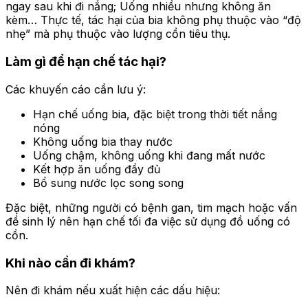
ngay sau khi đi nắng; Uống nhiều nhưng không ăn
kèm… Thực tế, tác hại của bia không phụ thuộc vào “độ
nhẹ” mà phụ thuộc vào lượng cồn tiêu thụ.
Làm gì để hạn chế tác hại?
Các khuyến cáo cần lưu ý:
Hạn chế uống bia, đặc biệt trong thời tiết nắng
nóng
Không uống bia thay nước
Uống chậm, không uống khi đang mất nước
Kết hợp ăn uống đầy đủ
Bổ sung nước lọc song song
Đặc biệt, những người có bệnh gan, tim mạch hoặc vấn
đề sinh lý nên hạn chế tối đa việc sử dụng đồ uống có
cồn.
Khi nào cần đi khám?
Nên đi khám nếu xuất hiện các dấu hiệu: