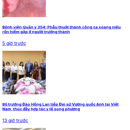
Bệnh viện Quân y 354: Phẫu thuật thành công ca xoang niệu
rốn hiếm gặp ở người trưởng thành
5 giờ trước
Bộ trưởng Đào Hồng Lan tiếp Đại sứ Vương quốc Anh tại Việt
Nam, thúc đẩy hợp tác y tế song phương
13 giờ trước