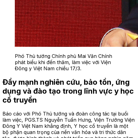
Phó Thủ tướng Chính phủ Mai Văn Chính
phát biểu khi đến thăm, làm việc với Viện
Đông y Việt Nam chiều 17/3.
Đẩy mạnh nghiên cứu, bảo tồn, ứng
dụng và đào tạo trong lĩnh vực y học
cổ truyền
Báo cáo với Phó Thủ tướng và đoàn công tác tại buổi
làm việc, PGS.TS Nguyễn Tuấn Hưng, Viện Trưởng Viện
Đông Y Việt Nam khẳng định, Y học cổ truyền là một
bộ phận quan trọng của nền văn hóa và tri thức dân