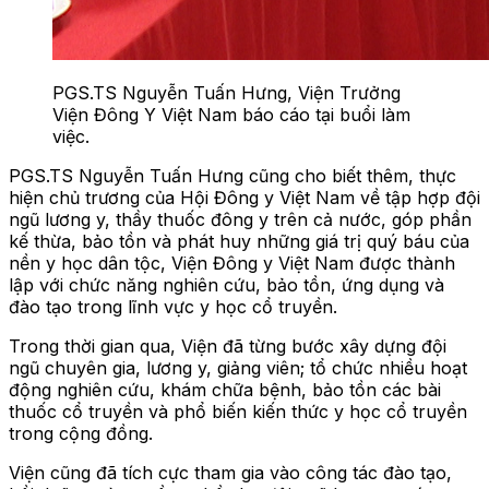
PGS.TS Nguyễn Tuấn Hưng, Viện Trưởng
Viện Đông Y Việt Nam báo cáo tại buổi làm
việc.
PGS.TS Nguyễn Tuấn Hưng cũng cho biết thêm, thực
hiện chủ trương của Hội Đông y Việt Nam về tập hợp đội
ngũ lương y, thầy thuốc đông y trên cả nước, góp phần
kế thừa, bảo tồn và phát huy những giá trị quý báu của
nền y học dân tộc, Viện Đông y Việt Nam được thành
lập với chức năng nghiên cứu, bảo tồn, ứng dụng và
đào tạo trong lĩnh vực y học cổ truyền.
Trong thời gian qua, Viện đã từng bước xây dựng đội
ngũ chuyên gia, lương y, giảng viên; tổ chức nhiều hoạt
động nghiên cứu, khám chữa bệnh, bảo tồn các bài
thuốc cổ truyền và phổ biến kiến thức y học cổ truyền
trong cộng đồng.
Viện cũng đã tích cực tham gia vào công tác đào tạo,