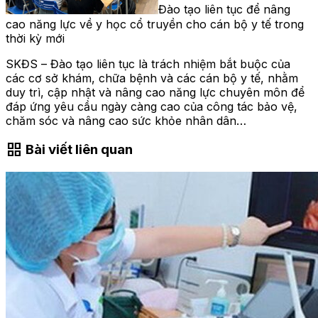
Đào tạo liên tục để nâng
cao năng lực về y học cổ truyền cho cán bộ y tế trong
thời kỳ mới
SKĐS – Đào tạo liên tục là trách nhiệm bắt buộc của
các cơ sở khám, chữa bệnh và các cán bộ y tế, nhằm
duy trì, cập nhật và nâng cao năng lực chuyên môn để
đáp ứng yêu cầu ngày càng cao của công tác bảo vệ,
chăm sóc và nâng cao sức khỏe nhân dân…
grid_view
Bài viết liên quan