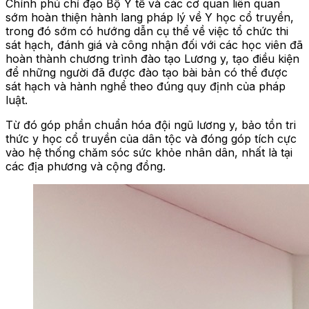
Chính phủ chỉ đạo Bộ Y tế và các cơ quan liên quan
sớm hoàn thiện hành lang pháp lý về Y học cổ truyền,
trong đó sớm có hướng dẫn cụ thể về việc tổ chức thi
sát hạch, đánh giá và công nhận đối với các học viên đã
hoàn thành chương trình đào tạo Lương y, tạo điều kiện
để những người đã được đào tạo bài bản có thể được
sát hạch và hành nghề theo đúng quy định của pháp
luật.
Từ đó góp phần chuẩn hóa đội ngũ lương y, bảo tồn tri
thức y học cổ truyền của dân tộc và đóng góp tích cực
vào hệ thống chăm sóc sức khỏe nhân dân, nhất là tại
các địa phương và cộng đồng.