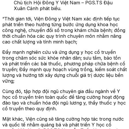
Chủ tịch Hội Đông Y Việt Nam – PGS.TS Đậu
Xuân Cảnh phát biểu.
“Thời gian tới, Viện Đông y Việt Nam xác định tiếp tục
phát triển theo hướng từng bước ứng dụng khoa học
công nghệ, chuyển đổi số trong khám chữa bệnh; đồng
thời chuẩn hóa các quy trình chuyên môn nhằm nâng
cao chất lượng và tính minh bạch;
Đẩy mạnh nghiên cứu và ứng dụng y học cổ truyền
trong chăm sóc sức khỏe nhân dân; sưu tầm, bảo tồn
và phát triển các bài thuốc, phương pháp chữa bệnh cổ
truyền; Đẩy mạnh quy hoạch vùng trồng, kiểm soát chất
lượng và hướng tới xây dựng chuỗi giá trị dược liệu bền
vững;
Cùng đó, tập hợp đội ngũ chuyên gia đầu ngành về Y
học cổ truyền trên toàn quốc để tăng cường hoạt động
đào tạo và chuẩn hóa đội ngũ lương y, thầy thuốc y học
cổ truyền theo quy định.
Mặt khác, Viện cũng sẽ tăng cường hợp tác trong nước
và quốc tế nhằm quảng bá và phát triển Y học cổ