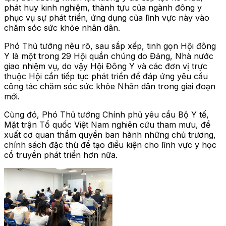
phát huy kinh nghiệm, thành tựu của ngành đông y
phục vụ sự phát triển, ứng dụng của lĩnh vực này vào
chăm sóc sức khỏe nhân dân.
Phó Thủ tướng nêu rõ, sau sắp xếp, tinh gọn Hội đông
Y là một trong 29 Hội quần chúng do Đảng, Nhà nước
giao nhiệm vụ, do vậy Hội Đông Y và các đơn vị trực
thuộc Hội cần tiếp tục phát triển để đáp ứng yêu cầu
công tác chăm sóc sức khỏe Nhân dân trong giai đoạn
mới.
Cùng đó, Phó Thủ tướng Chính phủ yêu cầu Bộ Y tế,
Mặt trận Tổ quốc Việt Nam nghiên cứu tham mưu, đề
xuất cơ quan thẩm quyền ban hành những chủ trương,
chính sách đặc thù để tạo điều kiện cho lĩnh vực y học
cổ truyền phát triển hơn nữa.