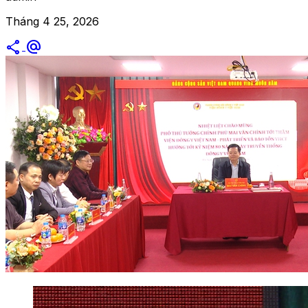
Tháng 4 25, 2026
share
alternate_email