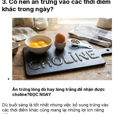
3. Có nên ăn trứng vào các thời điểm
khác trong ngày?
Ăn trứng lòng đỏ hay lòng trắng để nhận được
choline?
ĐỌC NGAY
Dù buổi sáng là tốt nhất nhưng việc bổ sung trứng vào
các thời điểm khác cũng mang lại những lợi ích riêng