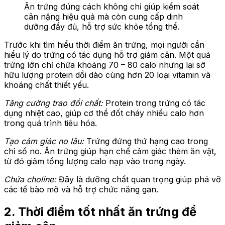
Ăn trứng đúng cách không chỉ giúp kiểm soát
cân nặng hiệu quả mà còn cung cấp dinh
dưỡng đầy đủ, hỗ trợ sức khỏe tổng thể.
Trước khi tìm hiểu thời điểm ăn trứng, mọi người cần
hiểu lý do trứng có tác dụng hỗ trợ giảm cân. Một quả
trứng lớn chỉ chứa khoảng 70 – 80 calo nhưng lại sở
hữu lượng protein dồi dào cùng hơn 20 loại vitamin và
khoáng chất thiết yếu.
Tăng cường trao đổi chất:
Protein trong trứng có tác
dụng nhiệt cao, giúp cơ thể đốt cháy nhiều calo hơn
trong quá trình tiêu hóa.
Tạo cảm giác no lâu:
Trứng đứng thứ hạng cao trong
chỉ số no. Ăn trứng giúp hạn chế cảm giác thèm ăn vặt,
từ đó giảm tổng lượng calo nạp vào trong ngày.
Chứa choline:
Đây là dưỡng chất quan trọng giúp phá vỡ
các tế bào mỡ và hỗ trợ chức năng gan.
2. Thời điểm tốt nhất ăn trứng để