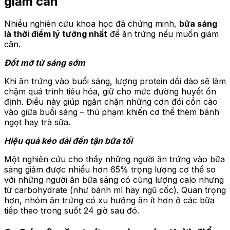
giảm cân
Nhiều nghiên cứu khoa học đã chứng minh,
bữa sáng
là thời điểm lý tưởng nhất
để ăn trứng nếu muốn giảm
cân.
Đốt mỡ từ sáng sớm
Khi ăn trứng vào buổi sáng, lượng protein dồi dào sẽ làm
chậm quá trình tiêu hóa, giữ cho mức đường huyết ổn
định. Điều này giúp ngăn chặn những cơn đói cồn cào
vào giữa buổi sáng – thủ phạm khiến cơ thể thèm bánh
ngọt hay trà sữa.
Hiệu quả kéo dài đến tận bữa tối
Một nghiên cứu cho thấy những người ăn trứng vào bữa
sáng giảm được nhiều hơn 65% trọng lượng cơ thể so
với những người ăn bữa sáng có cùng lượng calo nhưng
từ carbohydrate (như bánh mì hay ngũ cốc). Quan trọng
hơn, nhóm ăn trứng có xu hướng ăn ít hơn ở các bữa
tiếp theo trong suốt 24 giờ sau đó.