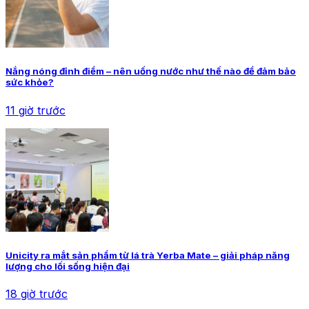
Nắng nóng đỉnh điểm – nên uống nước như thế nào để đảm bảo
sức khỏe?
11 giờ trước
Unicity ra mắt sản phẩm từ lá trà Yerba Mate – giải pháp năng
lượng cho lối sống hiện đại
18 giờ trước