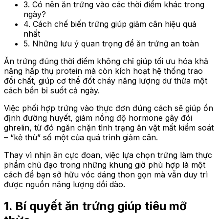
3. Có nên ăn trứng vào các thời điểm khác trong
ngày?
4. Cách chế biến trứng giúp giảm cân hiệu quả
nhất
5. Những lưu ý quan trọng để ăn trứng an toàn
Ăn trứng đúng thời điểm không chỉ giúp tối ưu hóa khả
năng hấp thụ protein mà còn kích hoạt hệ thống trao
đổi chất, giúp cơ thể đốt cháy năng lượng dư thừa một
cách bền bỉ suốt cả ngày.
Việc phối hợp trứng vào thực đơn đúng cách sẽ giúp ổn
định đường huyết, giảm nồng độ hormone gây đói
ghrelin, từ đó ngăn chặn tình trạng ăn vặt mất kiểm soát
– “kẻ thù” số một của quá trình giảm cân.
Thay vì nhịn ăn cực đoan, việc lựa chọn trứng làm thực
phẩm chủ đạo trong những khung giờ phù hợp là một
cách để bạn sở hữu vóc dáng thon gọn mà vẫn duy trì
được nguồn năng lượng dồi dào.
1.
Bí quyết ăn trứng giúp tiêu mỡ