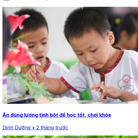
Ăn đúng lượng tinh bột để học tốt, chơi khỏe
Dinh Dưỡng • 2 tháng trước