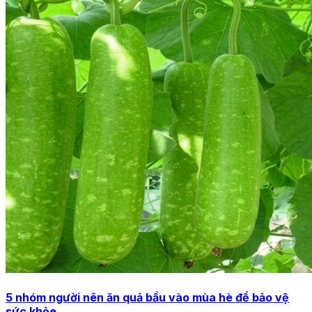
5 nhóm người nên ăn quả bầu vào mùa hè để bảo vệ
sức khỏe