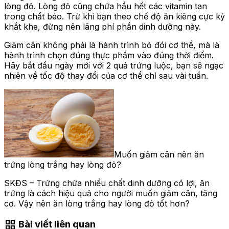
lòng đỏ. Lòng đỏ cũng chứa hầu hết các vitamin tan
trong chất béo. Trừ khi bạn theo chế độ ăn kiêng cực kỳ
khắt khe, đừng nên lãng phí phần dinh dưỡng này.
Giảm cân không phải là hành trình bỏ đói cơ thể, mà là
hành trình chọn đúng thực phẩm vào đúng thời điểm.
Hãy bắt đầu ngày mới với 2 quả trứng luộc, bạn sẽ ngạc
nhiên về tốc độ thay đổi của cơ thể chỉ sau vài tuần.
Muốn giảm cân nên ăn
trứng lòng trắng hay lòng đỏ?
SKĐS – Trứng chứa nhiều chất dinh dưỡng có lợi, ăn
trứng là cách hiệu quả cho người muốn giảm cân, tăng
cơ. Vậy nên ăn lòng trắng hay lòng đỏ tốt hơn?
grid_view
Bài viết liên quan