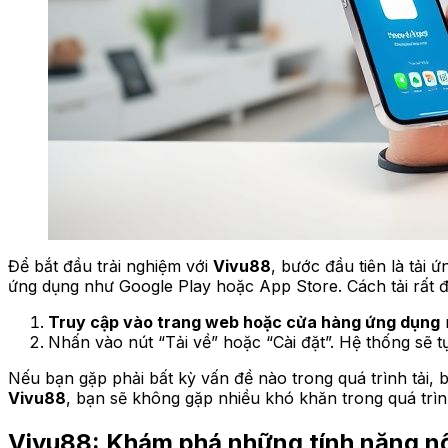
Để bắt đầu trải nghiệm với
Vivu88
, bước đầu tiên là tải
ứng dụng như Google Play hoặc App Store. Cách tải rất đ
Truy cập vào trang web hoặc cửa hàng ứng dụng
Nhấn vào nút “Tải về” hoặc “Cài đặt”. Hệ thống sẽ tự
Nếu bạn gặp phải bất kỳ vấn đề nào trong quá trình tải, bạ
Vivu88
, bạn sẽ không gặp nhiều khó khăn trong quá trìn
Vivu88: Khám phá những tính năng nổ