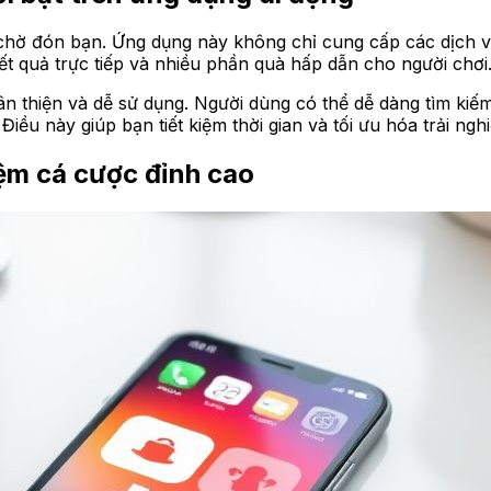
g chờ đón bạn. Ứng dụng này không chỉ cung cấp các dịch 
ết quả trực tiếp và nhiều phần quà hấp dẫn cho người chơi
ân thiện và dễ sử dụng. Người dùng có thể dễ dàng tìm kiế
. Điều này giúp bạn tiết kiệm thời gian và tối ưu hóa trải n
ệm cá cược đỉnh cao