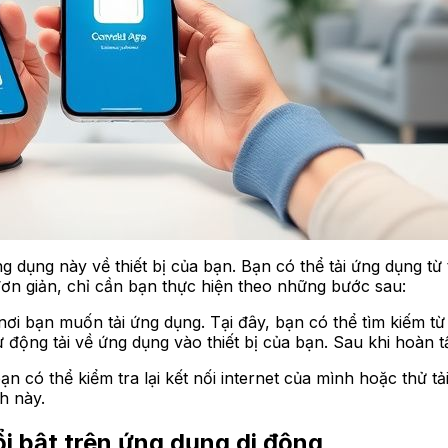
 ứng dụng này về thiết bị của bạn. Bạn có thể tải ứng dụng 
ơn giản, chỉ cần bạn thực hiện theo những bước sau:
nơi bạn muốn tải ứng dụng. Tại đây, bạn có thể tìm kiếm 
 động tải về ứng dụng vào thiết bị của bạn. Sau khi hoàn t
n có thể kiểm tra lại kết nối internet của mình hoặc thử tả
h này.
i bật trên ứng dụng di động