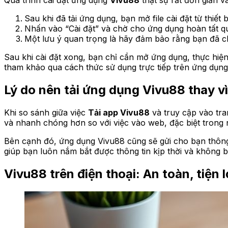
Quá trình cài đặt ứng dụng
Vivu88
thật sự rất đơn giản v
Sau khi đã tải ứng dụng, bạn mở file cài đặt từ thiế
Nhấn vào “Cài đặt” và chờ cho ứng dụng hoàn tất quá 
Một lưu ý quan trọng là hãy đảm bảo rằng bạn đã ch
Sau khi cài đặt xong, bạn chỉ cần mở ứng dụng, thực hiện
tham khảo qua cách thức sử dụng trực tiếp trên ứng dụng
Lý do nên tải ứng dụng Vivu88 thay v
Khi so sánh giữa việc
Tải app Vivu88
và truy cập vào tra
và nhanh chóng hơn so với việc vào web, đặc biệt trong 
Bên cạnh đó, ứng dụng Vivu88 cũng sẽ gửi cho bạn thông 
giúp bạn luôn nắm bắt được thông tin kịp thời và không b
Vivu88 trên điện thoại: An toàn, tiện l