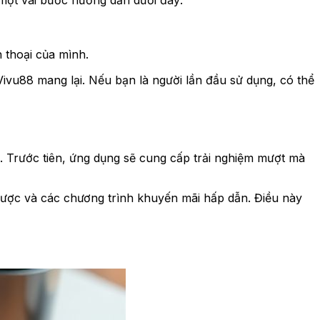
o một vài bước hướng dẫn dưới đây:
 thoại của mình.
Vivu88 mang lại. Nếu bạn là người lần đầu sử dụng, có thể
. Trước tiên, ứng dụng sẽ cung cấp trải nghiệm mượt mà
 cược và các chương trình khuyến mãi hấp dẫn. Điều này