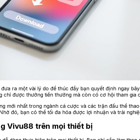
i đưa ra một vài lý do để thúc đẩy bạn quyết định ngay bâ
chỉ được thưởng tiền thưởng mà còn có cơ hội tham gia các
g mới nhất trong ngành cá cược và các trận đấu thể thao 
Nhờ đó, bạn có thể tối đa hóa được lợi nhuận và trải nghi
 Vivu88 trên mọi thiết bị