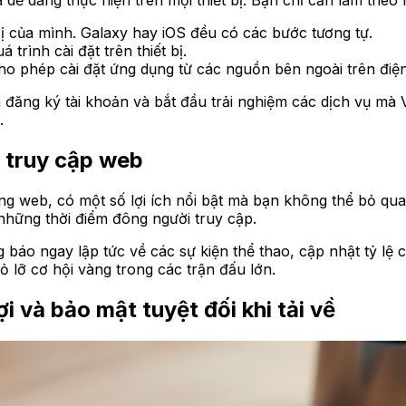
à dễ dàng thực hiện trên mọi thiết bị. Bạn chỉ cần làm the
t bị của mình. Galaxy hay iOS đều có các bước tương tự.
trình cài đặt trên thiết bị.
o phép cài đặt ứng dụng từ các nguồn bên ngoài trên điện
 đăng ký tài khoản và bắt đầu trải nghiệm các dịch vụ mà 
.
ì truy cập web
ng web, có một số lợi ích nổi bật mà bạn không thể bỏ qua
những thời điểm đông người truy cập.
báo ngay lập tức về các sự kiện thể thao, cập nhật tỷ lệ
ỏ lỡ cơ hội vàng trong các trận đấu lớn.
ợi và bảo mật tuyệt đối khi tải về