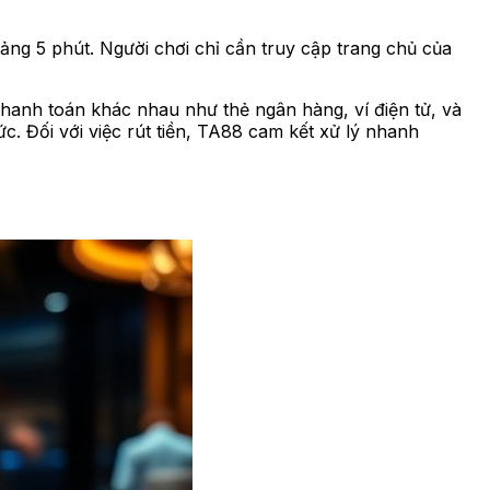
oảng 5 phút. Người chơi chỉ cần truy cập trang chủ của
thanh toán khác nhau như thẻ ngân hàng, ví điện tử, và
c. Đối với việc rút tiền, TA88 cam kết xử lý nhanh