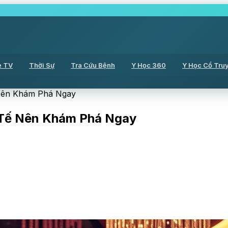
ẻ TV
Thời Sự
Tra Cứu Bệnh
Y Học 360
Y Học Cổ Tru
Nên Khám Phá Ngay
 Tế Nên Khám Phá Ngay