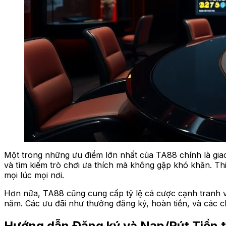
Một trong những ưu điểm lớn nhất của TA88 chính là giao
và tìm kiếm trò chơi ưa thích mà không gặp khó khăn. Thiế
mọi lúc mọi nơi.
Hơn nữa, TA88 cũng cung cấp tỷ lệ cá cược cạnh tranh v
năm. Các ưu đãi như thưởng đăng ký, hoàn tiền, và các c
Hướng dẫn Đăng ký và Nạp/Rút Tiền 