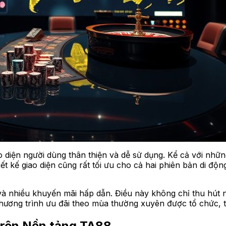
 diện người dùng thân thiện và dễ sử dụng. Kể cả với nhữn
t kế giao diện cũng rất tối ưu cho cả hai phiên bản di độn
à nhiều khuyến mãi hấp dẫn. Điều này không chỉ thu hút n
hương trình ưu đãi theo mùa thường xuyên được tổ chức, t
trên Nền tảng TA88