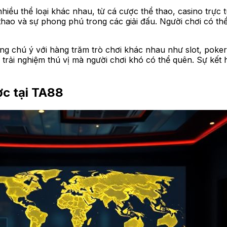
ều thể loại khác nhau, từ cá cược thể thao, casino trực t
thao và sự phong phú trong các giải đấu. Người chơi có th
ng chú ý với hàng trăm trò chơi khác nhau như slot, poker
ải nghiệm thú vị mà người chơi khó có thể quên. Sự kết h
ợc tại TA88