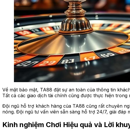
Về mặt bảo mật, TA88 đặt sự an toàn của thông tin khách
Tất cả các giao dịch tài chính cũng được thực hiện trong
Đội ngũ hỗ trợ khách hàng của TA88 cũng rất chuyên nghi
nóng. Đội ngũ tư vấn viên sẵn sàng hỗ trợ 24/7, giải đáp
Kinh nghiệm Chơi Hiệu quả và Lời kh