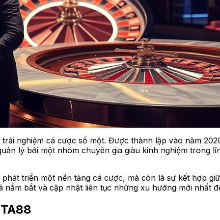
 trải nghiệm cá cược số một. Được thành lập vào năm 2020
quản lý bởi một nhóm chuyên gia giàu kinh nghiệm trong 
phát triển một nền tảng cá cược, mà còn là sự kết hợp giữ
ã nắm bắt và cập nhật liên tục những xu hướng mới nhất 
a TA88