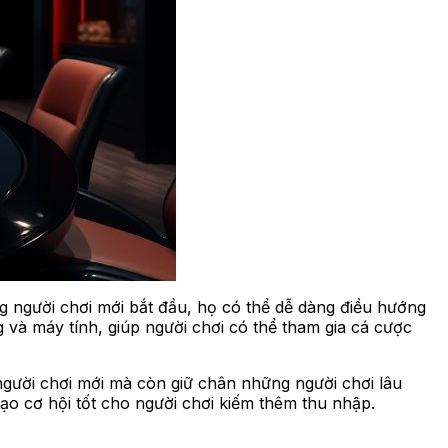
g người chơi mới bắt đầu, họ có thể dễ dàng điều hướng
g và máy tính, giúp người chơi có thể tham gia cá cược
gười chơi mới mà còn giữ chân những người chơi lâu
ạo cơ hội tốt cho người chơi kiếm thêm thu nhập.