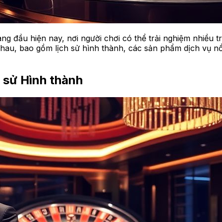
g đầu hiện nay, nơi người chơi có thể trải nghiệm nhiều t
hau, bao gồm lịch sử hình thành, các sản phẩm dịch vụ nổi
h sử Hình thành