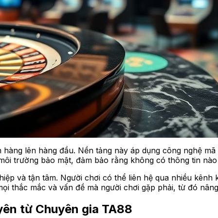
 hàng lên hàng đầu. Nền tảng này áp dụng công nghệ mã hó
 môi trường bảo mật, đảm bảo rằng không có thông tin nào b
ệp và tận tâm. Người chơi có thể liên hệ qua nhiều kênh k
 mọi thắc mắc và vấn đề mà người chơi gặp phải, từ đó nân
uyên từ Chuyên gia TA88