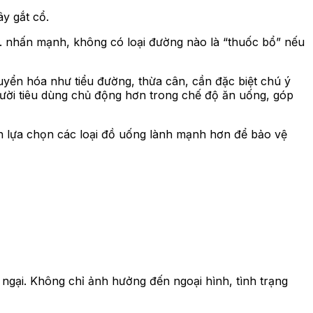
y gắt cổ.
n. nhấn mạnh, không có loại đường nào là “thuốc bổ” nếu
uyển hóa như tiểu đường, thừa cân, cần đặc biệt chú ý
gười tiêu dùng chủ động hơn trong chế độ ăn uống, góp
ên lựa chọn các loại đồ uống lành mạnh hơn để bảo vệ
ngại. Không chỉ ảnh hưởng đến ngoại hình, tình trạng