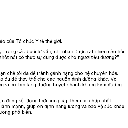
o của Tổ chức Y tế thế giới.
 trong các buổi tư vấn, chị nhận được rất nhiều câu hỏi
thốt nốt có thực sự dùng được cho người tiểu đường?”.
 hạn chế tối đa để tránh gánh nặng cho hệ chuyển hóa.
ng đủ để thay thế cho các nguồn dinh dưỡng khác. Với
rọng vì nó làm tăng đường huyết nhanh không kém đường
 hơn đáng kể, đồng thời cung cấp thêm các hợp chất
g lành mạnh, giúp ổn định năng lượng và bảo vệ sức khỏe
đường phổ biến.