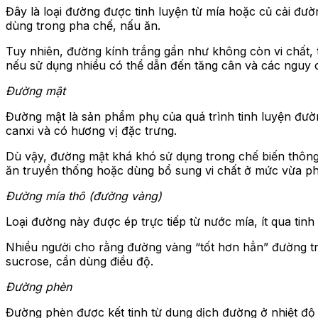
Đây là loại đường được tinh luyện từ mía hoặc củ cải đường
dùng trong pha chế, nấu ăn.
Tuy nhiên, đường kính trắng gần như không còn vi chất, 
nếu sử dụng nhiều có thể dẫn đến tăng cân và các nguy c
Đường mật
Đường mật là sản phẩm phụ của quá trình tinh luyện đườ
canxi và có hương vị đặc trưng.
Dù vậy, đường mật khá khó sử dụng trong chế biến thôn
ăn truyền thống hoặc dùng bổ sung vi chất ở mức vừa ph
Đường mía thô (đường vàng)
Loại đường này được ép trực tiếp từ nước mía, ít qua tin
Nhiều người cho rằng đường vàng “tốt hơn hẳn” đường t
sucrose, cần dùng điều độ.
Đường phèn
Đường phèn được kết tinh từ dung dịch đường ở nhiệt độ 