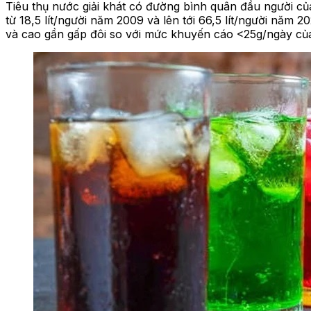
Tiêu thụ nước giải khát có đường bình quân đầu người củ
từ 18,5 lít/người năm 2009 và lên tới 66,5 lít/người năm
và cao gần gấp đôi so với mức khuyến cáo <25g/ngày của