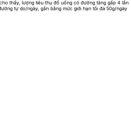
ho thấy, lượng tiêu thụ đồ uống có đường tăng gấp 4 lần
 đường tự do/ngày, gần bằng mức giới hạn tối đa 50g/ngày