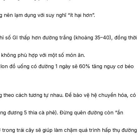
nên lạm dụng với suy nghĩ “ít hại hơn”.
hỉ số GI thấp hơn đường trắng (khoảng 35–40), đồng thời
ể không phù hợp với một số món ăn.
 1 lon đồ uống có đường 1 ngày sẽ 60% tăng nguy cơ béo
g theo cách tương tự nhau. Để bảo vệ hệ chuyển hóa, có
ng đương 5 thìa cà phê). Đừng quên đường còn “ẩn
ơ trong trái cây sẽ giúp làm chậm quá trình hấp thụ đường