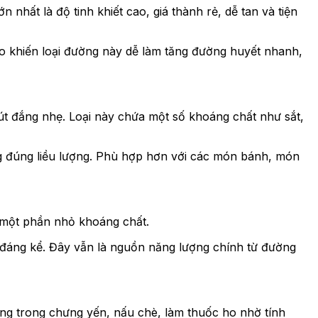
 nhất là độ tinh khiết cao, giá thành rẻ, dễ tan và tiện
ao khiến loại đường này dễ làm tăng đường huyết nhanh,
út đắng nhẹ. Loại này chứa một số khoáng chất như sắt,
g đúng liều lượng. Phù hợp hơn với các món bánh, món
i một phần nhỏ khoáng chất.
đáng kể. Đây vẫn là nguồn năng lượng chính từ đường
ùng trong chưng yến, nấu chè, làm thuốc ho nhờ tính