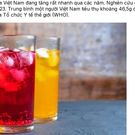
a Việt Nam đang tăng rất nhanh qua các năm. Nghiên cứu c
 2023. Trung bình một người Việt Nam tiêu thụ khoảng 46,5g
 Tổ chức Y tế thế giới (WHO).