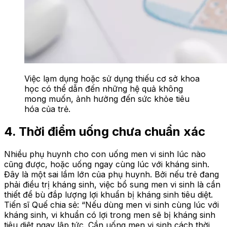
Việc lạm dụng hoặc sử dụng thiếu cơ sở khoa
học có thể dẫn đến những hệ quả không
mong muốn, ảnh hưởng đến sức khỏe tiêu
hóa của trẻ.
4. Thời điểm uống chưa chuẩn xác
Nhiều phụ huynh cho con uống men vi sinh lúc nào
cũng được, hoặc uống ngay cùng lúc với kháng sinh.
Đây là một sai lầm lớn của phụ huynh. Bởi nếu trẻ đang
phải điều trị kháng sinh, việc bổ sung men vi sinh là cần
thiết để bù đắp lượng lợi khuẩn bị kháng sinh tiêu diệt.
Tiến sĩ Quế chia sẻ: “Nếu dùng men vi sinh cùng lúc với
kháng sinh, vi khuẩn có lợi trong men sẽ bị kháng sinh
tiêu diệt ngay lập tức. Cần uống men vi sinh cách thời