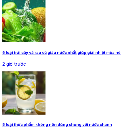
6 loại trái cây và rau củ giàu nước nhất giúp giải nhiệt mùa hè
2 giờ trước
5 loại thực phẩm không nên dùng chung với nước chanh