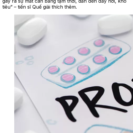
gây ra sự mất cân bằng tạm thời, dẫn đến đầy hơi, khó
tiêu” – tiến sĩ Quế giải thích thêm.