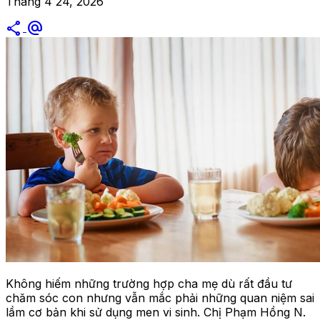
Tháng 4 24, 2026
share
alternate_email
Không hiếm những trường hợp cha mẹ dù rất đầu tư
chăm sóc con nhưng vẫn mắc phải những quan niệm sai
lầm cơ bản khi sử dụng men vi sinh. Chị Phạm Hồng N.