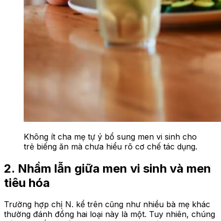
Không ít cha mẹ tự ý bổ sung men vi sinh cho
trẻ biếng ăn mà chưa hiểu rõ cơ chế tác dụng.
2. Nhầm lẫn giữa men vi sinh và men
tiêu hóa
Trường hợp chị N. kể trên cũng như nhiều bà mẹ khác
thường đánh đồng hai loại này là một. Tuy nhiên, chúng