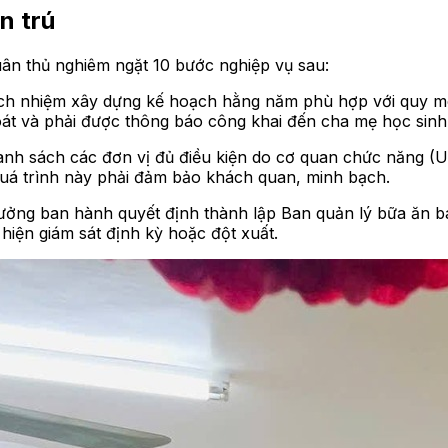
n trú
uân thủ nghiêm ngặt 10 bước nghiệp vụ sau:
ch nhiệm xây dựng kế hoạch hằng năm phù hợp với quy mô,
át và phải được thông báo công khai đến cha mẹ học sinh
nh sách các đơn vị đủ điều kiện do cơ quan chức năng (
 Quá trình này phải đảm bảo khách quan, minh bạch.
rưởng ban hành quyết định thành lập Ban quản lý bữa ăn bá
 hiện giám sát định kỳ hoặc đột xuất.