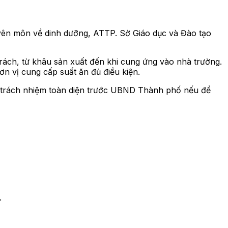
uyên môn về dinh dưỡng, ATTP. Sở Giáo dục và Đào tạo
rách, từ khâu sản xuất đến khi cung ứng vào nhà trường.
n vị cung cấp suất ăn đủ điều kiện.
 trách nhiệm toàn diện trước UBND Thành phố nếu để
.