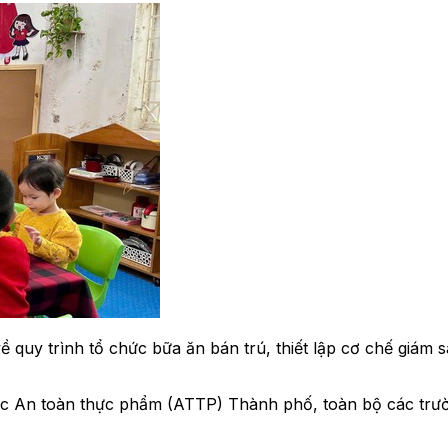
uy trình tổ chức bữa ăn bán trú, thiết lập cơ chế giám 
An toàn thực phẩm (ATTP) Thành phố, toàn bộ các trường