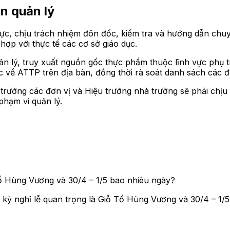
n quản lý
trực, chịu trách nhiệm đôn đốc, kiểm tra và hướng dẫn ch
ù hợp với thực tế các cơ sở giáo dục.
 lý, truy xuất nguồn gốc thực phẩm thuộc lĩnh vực phụ t
về ATTP trên địa bàn, đồng thời rà soát danh sách các đơ
ưởng các đơn vị và Hiệu trưởng nhà trường sẽ phải chịu
phạm vi quản lý.
ổ Hùng Vương và 30/4 – 1/5 bao nhiêu ngày?
kỳ nghỉ lễ quan trọng là Giỗ Tổ Hùng Vương và 30/4 – 1/5