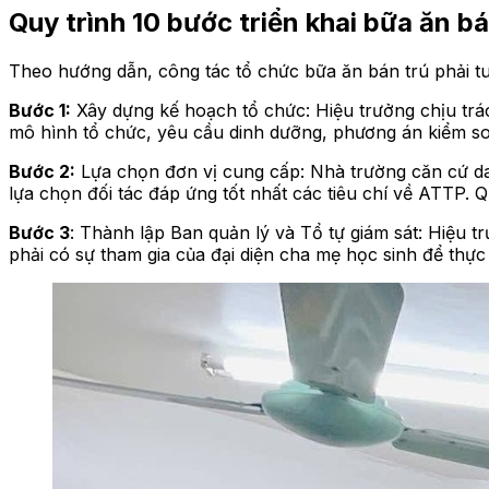
Quy trình 10 bước triển khai bữa ăn bá
Theo hướng dẫn, công tác tổ chức bữa ăn bán trú phải t
Bước 1:
Xây dựng kế hoạch tổ chức: Hiệu trưởng chịu trá
mô hình tổ chức, yêu cầu dinh dưỡng, phương án kiểm so
Bước 2:
Lựa chọn đơn vị cung cấp: Nhà trường căn cứ da
lựa chọn đối tác đáp ứng tốt nhất các tiêu chí về ATTP.
Bước 3
: Thành lập Ban quản lý và Tổ tự giám sát: Hiệu t
phải có sự tham gia của đại diện cha mẹ học sinh để thực