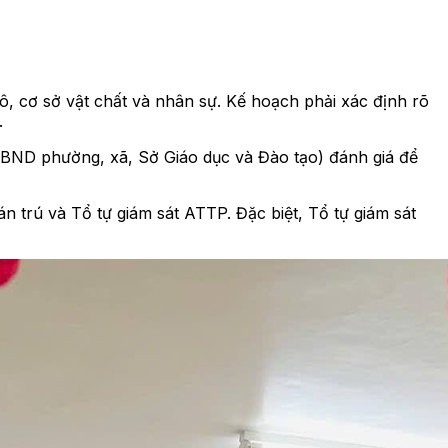
 cơ sở vật chất và nhân sự. Kế hoạch phải xác định rõ
.
UBND phường, xã, Sở Giáo dục và Đào tạo) đánh giá để
n trú và Tổ tự giám sát ATTP. Đặc biệt, Tổ tự giám sát