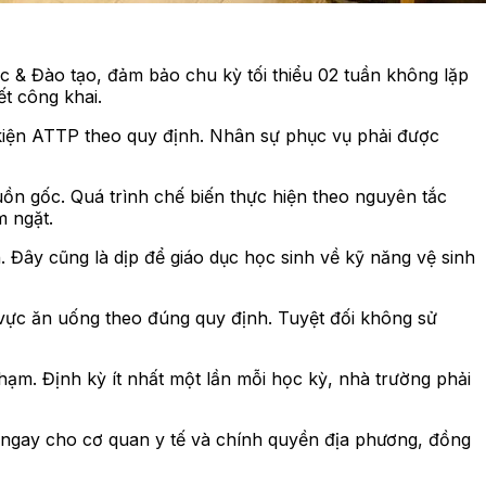
c & Đào tạo, đảm bảo chu kỳ tối thiểu 02 tuần không lặp
t công khai.
 kiện ATTP theo quy định. Nhân sự phục vụ phải được
uồn gốc. Quá trình chế biến thực hiện theo nguyên tắc
m ngặt.
. Đây cũng là dịp để giáo dục học sinh về kỹ năng vệ sinh
 vực ăn uống theo đúng quy định. Tuyệt đối không sử
phạm. Định kỳ ít nhất một lần mỗi học kỳ, nhà trường phải
o ngay cho cơ quan y tế và chính quyền địa phương, đồng