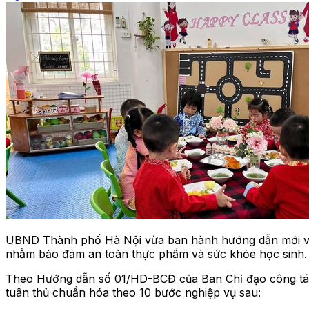
UBND Thành phố Hà Nội vừa ban hành hướng dẫn mới về q
nhằm bảo đảm an toàn thực phẩm và sức khỏe học sinh.
Theo Hướng dẫn số 01/HD-BCĐ của Ban Chỉ đạo công tác 
tuân thủ chuẩn hóa theo 10 bước nghiệp vụ sau: