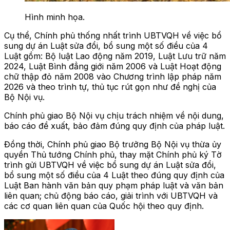
Hình minh họa.
Cụ thể, Chính phủ thống nhất trình UBTVQH về việc bổ
sung dự án Luật sửa đổi, bổ sung một số điều của 4
Luật gồm: Bộ luật Lao động năm 2019, Luật Lưu trữ năm
2024, Luật Bình đẳng giới năm 2006 và Luật Hoạt động
chữ thập đỏ năm 2008 vào Chương trình lập pháp năm
2026 và theo trình tự, thủ tục rút gọn như đề nghị của
Bộ Nội vụ.
Chính phủ giao Bộ Nội vụ chịu trách nhiệm về nội dung,
báo cáo đề xuất, bảo đảm đúng quy định của pháp luật.
Đồng thời, Chính phủ giao Bộ trưởng Bộ Nội vụ thừa ủy
quyền Thủ tướng Chính phủ, thay mặt Chính phủ ký Tờ
trình gửi UBTVQH về việc bổ sung dự án Luật sửa đổi,
bổ sung một số điều của 4 Luật theo đúng quy định của
Luật Ban hành văn bản quy phạm pháp luật và văn bản
liên quan; chủ động báo cáo, giải trình với UBTVQH và
các cơ quan liên quan của Quốc hội theo quy định.