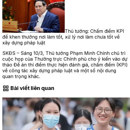
Thủ tướng: Chấm điểm KPI
để khen thưởng nơi làm tốt, xử lý nơi làm chưa tốt về
xây dựng pháp luật
SKĐS – Sáng 10/3, Thủ tướng Phạm Minh Chính chủ trì
cuộc họp của Thường trực Chính phủ cho ý kiến vào dự
thảo Đề án thí điểm thực hiện đánh giá, chấm điểm (KPI)
về công tác xây dựng pháp luật và một số nội dung
quan trọng khác.
grid_view
Bài viết liên quan