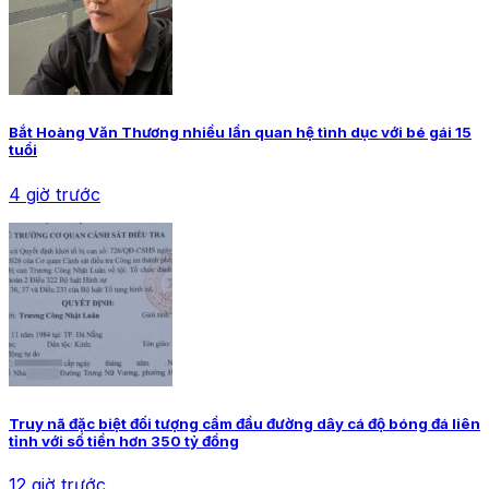
Bắt Hoàng Văn Thương nhiều lần quan hệ tình dục với bé gái 15
tuổi
4 giờ trước
Truy nã đặc biệt đối tượng cầm đầu đường dây cá độ bóng đá liên
tỉnh với số tiền hơn 350 tỷ đồng
12 giờ trước