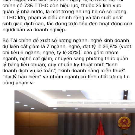
chính có 738 TTHC còn hiệu lực, thuộc 25 lĩnh vực
quản lý nhà nước, là một trong những bộ có số lượng
TTHC lớn, phạm vi điều chỉnh rộng và tần suất phát
sinh giao dịch cao, tác động trực tiếp đến hoạt động của
người dân và doanh nghiệp.
Bộ Tài chính đề xuất số lượng ngành, nghề kinh doanh
dự kiến cắt giảm là 7 ngành, nghề, đạt tỷ lệ 36,8% (vượt
chỉ tiêu 6 ngành, nghề, tỷ lệ 30%), bao gồm nhóm
ngành, nghề cắt giảm, chuyển sang phương thức quản
lý bằng tiêu chuẩn, quy chuẩn kỹ thuật như: “kinh
doanh dịch vụ kế toán”, “kinh doanh hàng miễn thuế”,
“đại lý bảo hiểm” và nhóm ngành có tính chất tương tự,
cùng phạm vi.