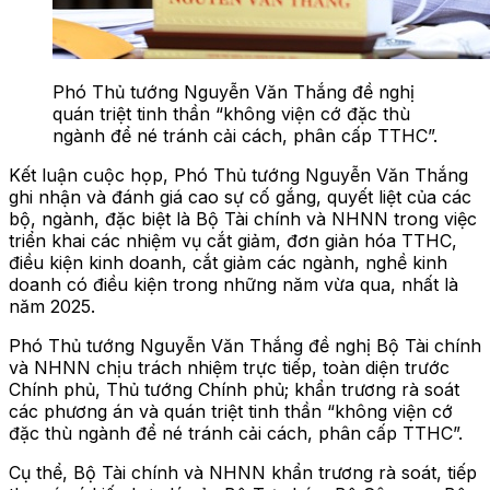
Phó Thủ tướng Nguyễn Văn Thắng đề nghị
quán triệt tinh thần “không viện cớ đặc thù
ngành để né tránh cải cách, phân cấp TTHC”.
Kết luận cuộc họp, Phó Thủ tướng Nguyễn Văn Thắng
ghi nhận và đánh giá cao sự cố gắng, quyết liệt của các
bộ, ngành, đặc biệt là Bộ Tài chính và NHNN trong việc
triển khai các nhiệm vụ cắt giảm, đơn giản hóa TTHC,
điều kiện kinh doanh, cắt giảm các ngành, nghề kinh
doanh có điều kiện trong những năm vừa qua, nhất là
năm 2025.
Phó Thủ tướng Nguyễn Văn Thắng đề nghị Bộ Tài chính
và NHNN chịu trách nhiệm trực tiếp, toàn diện trước
Chính phủ, Thủ tướng Chính phủ; khẩn trương rà soát
các phương án và quán triệt tinh thần “không viện cớ
đặc thù ngành để né tránh cải cách, phân cấp TTHC”.
Cụ thể, Bộ Tài chính và NHNN khẩn trương rà soát, tiếp