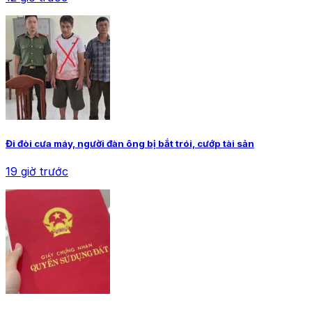
Đi đòi cưa máy, người đàn ông bị bắt trói, cướp tài sản
19 giờ trước