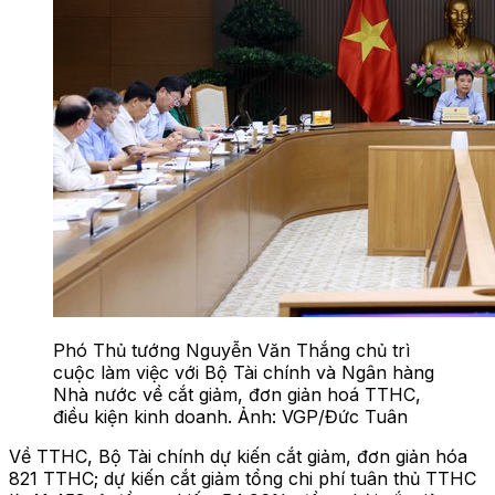
Phó Thủ tướng Nguyễn Văn Thắng chủ trì
cuộc làm việc với Bộ Tài chính và Ngân hàng
Nhà nước về cắt giảm, đơn giản hoá TTHC,
điều kiện kinh doanh. Ảnh: VGP/Đức Tuân
Về TTHC, Bộ Tài chính dự kiến cắt giảm, đơn giản hóa
821 TTHC; dự kiến cắt giảm tổng chi phí tuân thủ TTHC