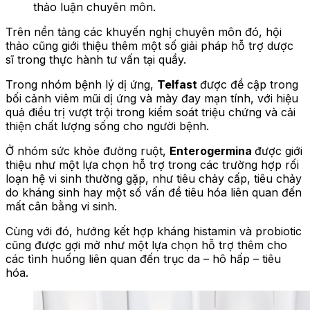
thảo luận chuyên môn.
Trên nền tảng các khuyến nghị chuyên môn đó, hội
thảo cũng giới thiệu thêm một số giải pháp hỗ trợ dược
sĩ trong thực hành tư vấn tại quầy.
Trong nhóm bệnh lý dị ứng,
Telfast
được đề cập trong
bối cảnh viêm mũi dị ứng và mày đay mạn tính, với hiệu
quả điều trị vượt trội trong kiểm soát triệu chứng và cải
thiện chất lượng sống cho người bệnh.
Ở nhóm sức khỏe đường ruột,
Enterogermina
được giới
thiệu như một lựa chọn hỗ trợ trong các trường hợp rối
loạn hệ vi sinh thường gặp, như tiêu chảy cấp, tiêu chảy
do kháng sinh hay một số vấn đề tiêu hóa liên quan đến
mất cân bằng vi sinh.
Cùng với đó, hướng kết hợp kháng histamin và probiotic
cũng được gợi mở như một lựa chọn hỗ trợ thêm cho
các tình huống liên quan đến trục da – hô hấp – tiêu
hóa.