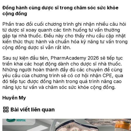
Đồng hành cùng dược sĩ trong chăm sóc sức khỏe
cộng đồng
Phần trao đổi cuối chương trình ghi nhận nhiều câu hỏi
từ dược sĩ xoay quanh các tình huống tư vấn thường
gặp tại nhà thuốc. Điều này cho thấy nhu cầu cập nhật
kiến thức thực hành và chuẩn hóa kỹ năng tư vấn trong
cộng đồng dược sĩ vẫn rất lớn.
Sau sự kiện đầu tiên, PharmAcademy 2026 sẽ tiếp tục
triển khai các hoạt động dành cho dược sĩ nhà thuốc.
Những người hoàn thành đầy đủ các chuyên đề cùng
yêu cầu của chương trình sẽ có cơ hội nhận CPE, qua
đó tiếp tục được đồng hành trong quá trình nâng cao
năng lực tư vấn và chăm sóc sức khỏe cộng đồng.
Huyền My
grid_view
Bài viết liên quan