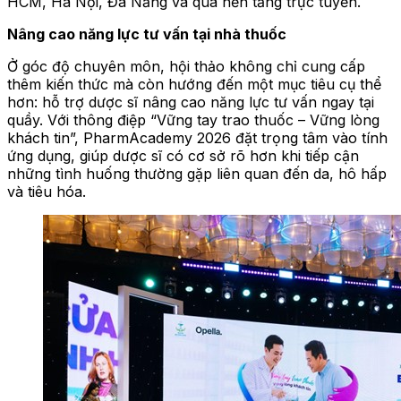
HCM, Hà Nội, Đà Nẵng và qua nền tảng trực tuyến.
Nâng cao năng lực tư vấn tại nhà thuốc
Ở góc độ chuyên môn, hội thảo không chỉ cung cấp
thêm kiến thức mà còn hướng đến một mục tiêu cụ thể
hơn: hỗ trợ dược sĩ nâng cao năng lực tư vấn ngay tại
quầy. Với thông điệp “Vững tay trao thuốc – Vững lòng
khách tin”, PharmAcademy 2026 đặt trọng tâm vào tính
ứng dụng, giúp dược sĩ có cơ sở rõ hơn khi tiếp cận
những tình huống thường gặp liên quan đến da, hô hấp
và tiêu hóa.