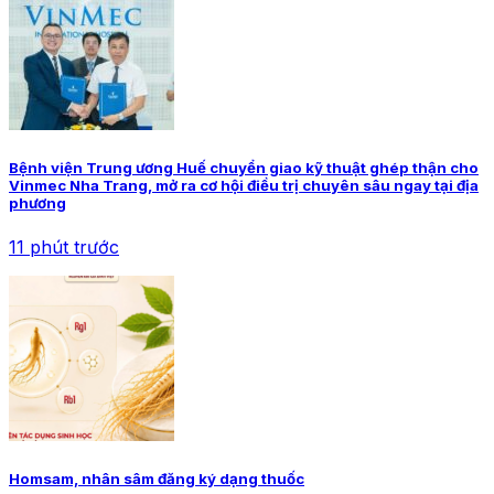
Bệnh viện Trung ương Huế chuyển giao kỹ thuật ghép thận cho
Vinmec Nha Trang, mở ra cơ hội điều trị chuyên sâu ngay tại địa
phương
11 phút trước
Homsam, nhân sâm đăng ký dạng thuốc