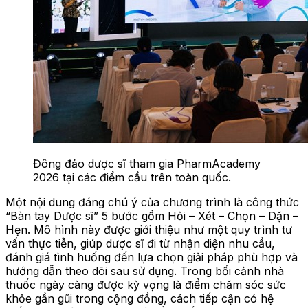
Đông đảo dược sĩ tham gia PharmAcademy
2026 tại các điểm cầu trên toàn quốc.
Một nội dung đáng chú ý của chương trình là công thức
“Bàn tay Dược sĩ” 5 bước gồm Hỏi – Xét – Chọn – Dặn –
Hẹn. Mô hình này được giới thiệu như một quy trình tư
vấn thực tiễn, giúp dược sĩ đi từ nhận diện nhu cầu,
đánh giá tình huống đến lựa chọn giải pháp phù hợp và
hướng dẫn theo dõi sau sử dụng. Trong bối cảnh nhà
thuốc ngày càng được kỳ vọng là điểm chăm sóc sức
khỏe gần gũi trong cộng đồng, cách tiếp cận có hệ