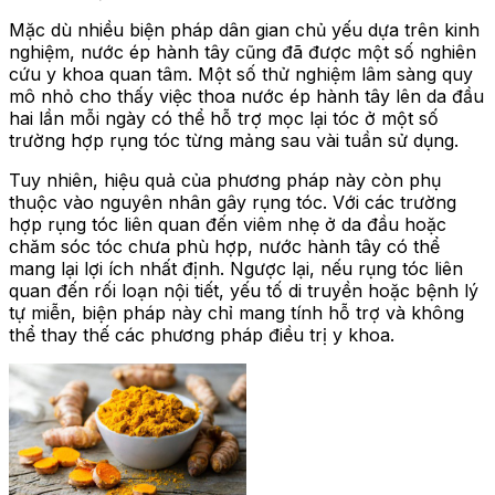
Mặc dù nhiều biện pháp dân gian chủ yếu dựa trên kinh
nghiệm,
nước ép hành tây
cũng đã được một số nghiên
cứu y khoa quan tâm. Một số thử nghiệm lâm sàng quy
mô nhỏ cho thấy việc thoa nước ép hành tây lên da đầu
hai lần mỗi ngày có thể hỗ trợ mọc lại tóc ở một số
trường hợp
rụng tóc từng mảng
sau vài tuần sử dụng.
Tuy nhiên, hiệu quả của phương pháp này còn phụ
thuộc vào
nguyên nhân gây rụng tóc
. Với các trường
hợp rụng tóc liên quan đến viêm nhẹ ở da đầu hoặc
chăm sóc tóc chưa phù hợp, nước hành tây có thể
mang lại lợi ích nhất định. Ngược lại, nếu rụng tóc liên
quan đến rối loạn nội tiết, yếu tố di truyền hoặc bệnh lý
tự miễn, biện pháp này chỉ mang tính hỗ trợ và không
thể thay thế các phương pháp điều trị y khoa.