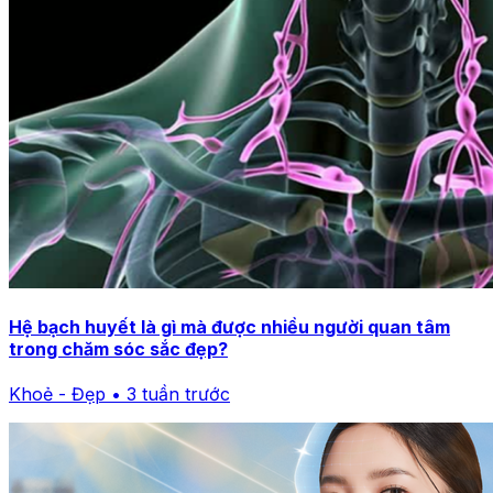
Hệ bạch huyết là gì mà được nhiều người quan tâm
trong chăm sóc sắc đẹp?
Khoẻ - Đẹp • 3 tuần trước