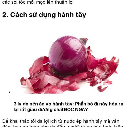
các sợi tóc mới mọc lên thuận lợi.
2. Cách sử dụng hành tây
3 lý do nên ăn vỏ hành tây: Phần bỏ đi này hóa ra
lại rất giàu dưỡng chất
ĐỌC NGAY
Để khai thác tối đa lợi ích từ nước ép hành tây mà vẫn
đảm bảo an toàn cho da đầu, người dùng nên thực hiện