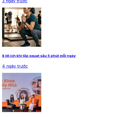
3 ngày trước
8 lợi ích khi tập squat sâu 5 phút mỗi ngày
4 ngày trước