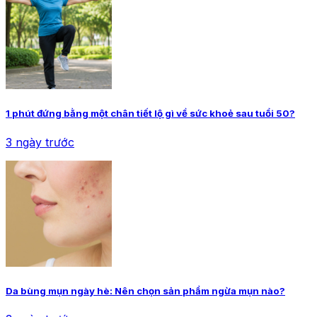
1 phút đứng bằng một chân tiết lộ gì về sức khoẻ sau tuổi 50?
3 ngày trước
Da bùng mụn ngày hè: Nên chọn sản phẩm ngừa mụn nào?