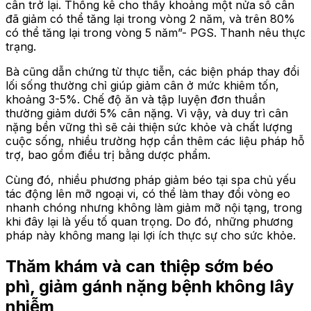
cân trở lại. Thống kê cho thấy khoảng một nửa số cân
đã giảm có thể tăng lại trong vòng 2 năm, và trên 80%
có thể tăng lại trong vòng 5 năm”- PGS. Thanh nêu thực
trạng.
Bà cũng dẫn chứng từ thực tiễn, các biện pháp thay đổi
lối sống thường chỉ giúp giảm cân ở mức khiêm tốn,
khoảng 3-5%. Chế độ ăn và tập luyện đơn thuần
thường giảm dưới 5% cân nặng. Vì vậy, và duy trì cân
nặng bền vững thì sẽ cải thiện sức khỏe và chất lượng
cuộc sống, nhiều trường hợp cần thêm các liệu pháp hỗ
trợ, bao gồm điều trị bằng dược phẩm.
Cùng đó, nhiều phương pháp giảm béo tại spa chủ yếu
tác động lên mỡ ngoại vi, có thể làm thay đổi vòng eo
nhanh chóng nhưng không làm giảm mỡ nội tạng, trong
khi đây lại là yếu tố quan trọng. Do đó, những phương
pháp này không mang lại lợi ích thực sự cho sức khỏe.
Thăm khám và can thiệp sớm béo
phì, giảm gánh nặng bệnh không lây
nhiễm