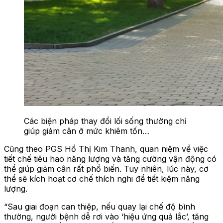
Các biện pháp thay đổi lối sống thường chỉ
giúp giảm cân ở mức khiêm tốn…
Cũng theo PGS Hồ Thị Kim Thanh, quan niệm về việc
tiết chế tiêu hao năng lượng và tăng cường vận động có
thể giúp giảm cân rất phổ biến. Tuy nhiên, lúc này, cơ
thể sẽ kích hoạt cơ chế thích nghi để tiết kiệm năng
lượng.
“Sau giai đoạn can thiệp, nếu quay lại chế độ bình
thường, người bệnh dễ rơi vào ‘hiệu ứng quả lắc’, tăng