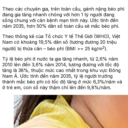
Theo các chuyên gia, trên toàn cầu, gánh nặng béo phì
đang gia tăng nhanh chóng với hơn 1 tỷ người đang
sống chung với căn bệnh mạn tính này. Ước tính đến
năm 2035, hơn 50% dân số toàn cầu sẽ mắc béo phì.
Theo thống kê của Tổ chức Y tế Thế Giới (WHO), Việt
Nam có khoảng 19,5% dân số (tương đương 20 triệu
2
người) bị thừa cân – béo phì (BMI >= 25 kg/m
).
Tỷ lệ béo phì ở nước ta gia tăng nhanh, từ 2,6% năm
2010 lên đến 3,6% năm 2014, tương đương với tốc độ
tăng là 38%, thuộc mức cao nhất trong khu vực Đông
Nam Á. Ước tính đến năm 2035, tỷ lệ người trưởng
thành mắc béo phì có tốc độ tăng ở mức 6,3%/năm và
ở trẻ em, con số này thậm chí lên đến 9,8%/năm
.