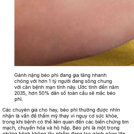
Gánh nặng béo phì đang gia tăng nhanh
chóng với hơn 1 tỷ người đang sống chung
với căn bệnh mạn tính này. Ước tính đến năm
2035, hơn 50% dân số toàn cầu sẽ mắc béo
phì.
Các chuyên gia cho hay, béo phì thường được nhìn
nhận là vấn đề thẩm mỹ thay vì nguy cơ sức khỏe,
trong khi bệnh có thể liên quan đến các biến chứng tim
mạch, chuyển hóa và hô hấp. Béo phì là một trong
những bệnh không lây nhiễm đang tạo gánh nặng lớn