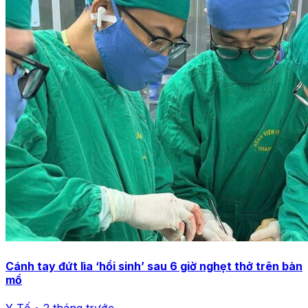
Cánh tay đứt lìa ‘hồi sinh’ sau 6 giờ nghẹt thở trên bàn
mổ
Y Tế • 2 tháng trước