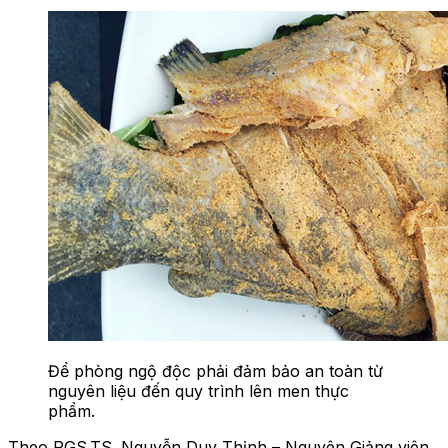
Để phòng ngộ độc phải đảm bảo an toàn từ
nguyên liệu đến quy trình lên men thực
phẩm.
Theo PGS.TS. Nguyễn Duy Thịnh – Nguyên Giảng viên