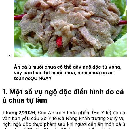
Ăn cá ủ muối chua có thể gây ngộ độc tử vong,
vậy các loại thịt muối chua, nem chua có an
toàn?
ĐỌC NGAY
1. Một số vụ ngộ độc điển hình do cá
ủ chua tự làm
Tháng 2/2026
, Cục An toàn thực phẩm (Bộ Y tế) đã có
văn bản yêu cầu Sở Y tế Đà Nẵng khẩn trương xử lý vụ
nghi ngộ độc thực phẩm sau khi người dân ăn món cá ủ