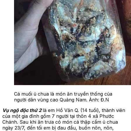
Cá muối ủ chua là món ăn truyền thống của
người dân vùng cao Quảng Nam. Ảnh: Đ.N
Vụ ngộ độc thứ 2
là em Hồ Văn Q. (14 tuổi), thành viên
của một gia đình gồm 7 người tại thôn 4 xã Phước
Chánh. Sau khi ăn trưa có món cá thập cẩm ủ chua
ngày 23/7, đến tối em bị đau đầu, buồn nôn, nôn,