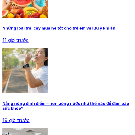
Những loại trái cây mùa hè tốt cho trẻ em và lưu ý khi ăn
11 giờ trước
Nắng nóng đỉnh điểm – nên uống nước như thế nào để đảm bảo
sức khỏe?
19 giờ trước