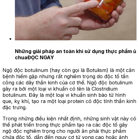
Những giải pháp an toàn khi sử dụng thực phẩm ủ
chua
ĐỌC NGAY
Ngộ độc botulinum (hay còn gọi là Botulism) là một căn
bệnh hiếm gặp nhưng rất nghiêm trọng do độc tố tấn
công các dây thần kinh của cơ thể. Ngộ độc botulinum
gây ra bởi một loại vi khuẩn có tên là Clostridium
botulinum. Đây là một loại vi khuẩn sinh bào tử hình
que, kỵ khí, tạo ra một loại protein có độc tính thần kinh
đặc trưng.
Trong những điều kiện nhất định, những sinh vật này có
thể phát triển trong thực phẩm tạo ra các độc tố gây
ngộ độc nghiêm trọng cho người ăn phải thực phẩm
chứa độc tố, dẫn đến nguy cơ tử vong cao hoặc ảnh