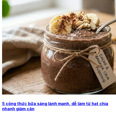
5 công thức bữa sáng lành mạnh, dễ làm từ hạt chia
nhanh giảm cân