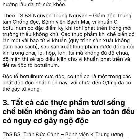
hưởng lâu dài tới sức khỏe.
Theo TS.BS Nguyễn Trung Nguyên – Giám đốc Trung
tâm Chống độc, Bệnh viện Bạch Mai, vi khuẩn C.
botulinum có đặc điểm kỵ khí (chỉ phát triển trong môi
trường thiếu không khí). Các thực phẩm khi chế biến có
lẫn một vài bào tử vi khuẩn (quy trình sản xuất không
đảm bảo sạch), sau sản xuất thực phẩm được đóng gói
kín trong chai, lọ, hộp, lon, túi mà không đủ độ chua,
độ mặn thì sẽ tạo điều kiện cho vi khuẩn phát triển và
tiết ra độc tố botulinum.
Độc tố botulinum cực độc, có thể coi là một trong các
chất độc độc nhất hiện nay, với chưa đến 0,1mg đã có
thể gây tử vong.
3. Tất cả các thực phẩm tươi sống
chế biến không đảm bảo an toàn đều
có nguy cơ gây ngộ độc
ThS.BS. Trần Đức Cảnh – Bệnh viện K Trung ương