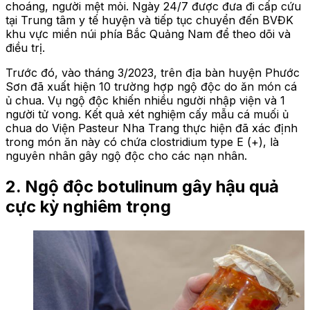
choáng, người mệt mỏi. Ngày 24/7 được đưa đi cấp cứu
tại Trung tâm y tế huyện và tiếp tục chuyển đến BVĐK
khu vực miền núi phía Bắc Quảng Nam để theo dõi và
điều trị.
Trước đó, vào tháng 3/2023, trên địa bàn huyện Phước
Sơn đã xuất hiện 10 trường hợp ngộ độc do ăn món cá
ủ chua. Vụ ngộ độc khiến nhiều người nhập viện và 1
người tử vong. Kết quả xét nghiệm cấy mẫu cá muối ủ
chua do Viện Pasteur Nha Trang thực hiện đã xác định
trong món ăn này có chứa clostridium type E (+), là
nguyên nhân gây ngộ độc cho các nạn nhân.
2. Ngộ độc botulinum gây hậu quả
cực kỳ nghiêm trọng