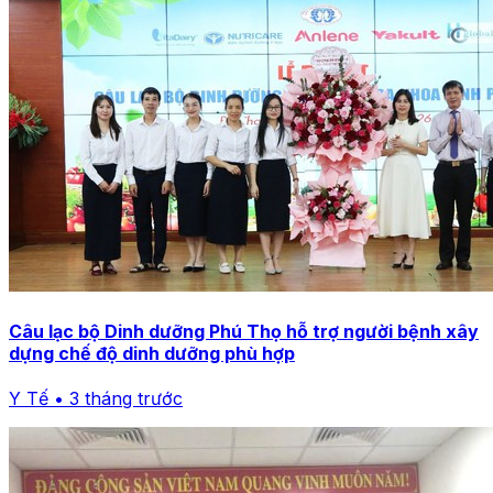
Câu lạc bộ Dinh dưỡng Phú Thọ hỗ trợ người bệnh xây
dựng chế độ dinh dưỡng phù hợp
Y Tế • 3 tháng trước