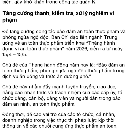
biến, gây khó khăn trong công tác quản lý.
Tăng cường thanh, kiểm tra, xử lý nghiêm vi
phạm
Để tăng cường công tác bảo đảm an toàn thực phẩm và
phòng ngừa ngộ độc, Ban Chỉ đạo liên ngành Trung
ương về an toàn thực phẩm triển khai “Tháng hành
động vì an toàn thực phẩm” năm 2026, diễn ra từ ngày
15/4 – 15/5.
Chủ đề của Tháng hành động năm nay là: “Bảo đảm an
toàn thực phẩm, phòng ngừa ngộ độc thực phẩm trong
dịch vụ ăn uống và thức ăn đường phố.”
Chủ đề này nhằm đẩy mạnh tuyên truyền, giáo dục,
nâng cao nhận thức và trách nhiệm của các cấp ủy, tổ
chức đảng, cán bộ, đảng viên và người dân trong bảo
đảm an ninh, an toàn thực phẩm.
Đồng thời, đề cao vai trò của các tổ chức, cá nhân,
doanh nghiệp trong việc thực thi pháp luật; kịp thời
thông tin về các chuỗi cung ứng thực phẩm an toàn,