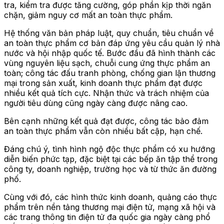
tra, kiểm tra được tăng cường, góp phần kịp thời ngăn
chặn, giảm nguy cơ mất an toàn thực phẩm.
Hệ thống văn bản pháp luật, quy chuẩn, tiêu chuẩn về
an toàn thực phẩm cơ bản đáp ứng yêu cầu quản lý nhà
nước và hội nhập quốc tế. Bước đầu đã hình thành các
vùng nguyên liệu sạch, chuỗi cung ứng thực phẩm an
toàn; công tác đấu tranh phòng, chống gian lận thương
mại trong sản xuất, kinh doanh thực phẩm đạt được
nhiều kết quả tích cực. Nhận thức và trách nhiệm của
người tiêu dùng cũng ngày càng được nâng cao.
Bên cạnh những kết quả đạt được, công tác bảo đảm
an toàn thực phẩm vẫn còn nhiều bất cập, hạn chế.
Đáng chú ý, tình hình ngộ độc thực phẩm có xu hướng
diễn biến phức tạp, đặc biệt tại các bếp ăn tập thể trong
công ty, doanh nghiệp, trường học và từ thức ăn đường
phố.
Cùng với đó, các hình thức kinh doanh, quảng cáo thực
phẩm trên nền tảng thương mại điện tử, mạng xã hội và
các trang thông tin điện tử đa quốc gia ngày càng phổ