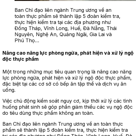
Ban Chỉ đạo liên ngành Trung ương về an
toàn thực phẩm sẽ thành lập 5 đoàn kiểm tra,
thực hiện kiểm tra tại các địa phương như
Đồng Tháp, Vĩnh Long, Huế, Đà Nẵng, Thái
Nguyên, Nghệ An, Quảng Ngãi, Gia Lai và
Phú Thọ…
Nâng cao năng lực phòng ngừa, phát hiện và xử lý ngộ
độc thực phẩm
Một trong những mục tiêu quan trọng là nâng cao năng
lực phòng ngừa, phát hiện và xử lý ngộ độc thực phẩm,
đặc biệt tại các cơ sở có bếp ăn tập thể và dịch vụ ăn
uống.
Việc chủ động kiểm soát nguy cơ, kịp thời xử lý các tình
huống phát sinh sẽ góp phần giảm thiểu các vụ ngộ độc
do tiêu dùng thực phẩm không an toàn.
Ban Chỉ đạo liên ngành Trung ương về an toàn thực
phẩm sẽ thành lập 5 đoàn kiểm tra, thực hiện kiểm tra
tại các địa phương như Đồng Tháp, Vĩnh Long, Huế, Đà