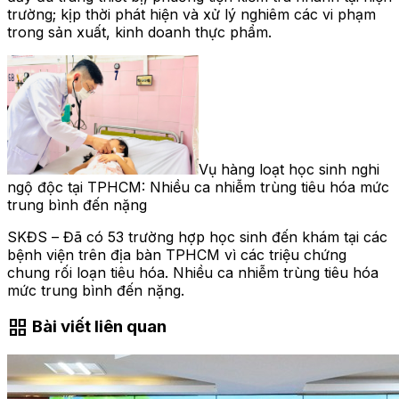
trường; kịp thời phát hiện và xử lý nghiêm các vi phạm
trong sản xuất, kinh doanh thực phẩm.
Vụ hàng loạt học sinh nghi
ngộ độc tại TPHCM: Nhiều ca nhiễm trùng tiêu hóa mức
trung bình đến nặng
SKĐS – Đã có 53 trường hợp học sinh đến khám tại các
bệnh viện trên địa bàn TPHCM vì các triệu chứng
chung rối loạn tiêu hóa. Nhiều ca nhiễm trùng tiêu hóa
mức trung bình đến nặng.
grid_view
Bài viết liên quan