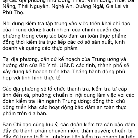
Nẵng, Thái Nguyên, Nghệ An, Quảng Ngãi, Gia Lai và
Phú Thọ.
Nội dung kiểm tra tập trung vào việc triển khai chỉ đạo
của Trung ương; trách nhiệm của chính quyền địa
phương trong công tác bảo đảm an toàn thực phẩm;
đồng thời kiểm tra trực tiếp các cơ sở sản xuất, kinh
doanh và quảng cáo thực phẩm.
Tại địa phương, căn cứ kế hoạch của Trung ương và
hướng dẫn của Bộ Y tế, UBND các tỉnh, thành phố sẽ
xây dựng kế hoạch triển khai Tháng hành động phù
hợp với tình hình thực tế.
Các địa phương sẽ tổ chức thanh tra, kiểm tra từ cấp
tỉnh đến xã, phường; chuẩn bị nội dung làm việc với các
đoàn kiểm tra liên ngành Trung ương; đồng thời chủ
động triển khai các hoạt động bảo đảm an toàn thực
phẩm trên địa bàn.
Ban Chỉ đạo cũng lưu ý, các đoàn kiểm tra cần bảo đảm
đầy đủ thành phần chuyên môn, thẩm quyền; chuẩn bị
đầy đủ trang thiết bị, phương tiện kiểm tra nhanh tại hiện