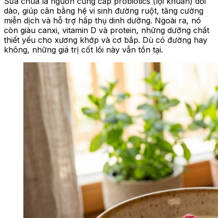
Sữa chua là nguồn cung cấp probiotics (lợi khuẩn) dồi
dào, giúp cân bằng hệ vi sinh đường ruột, tăng cường
miễn dịch và hỗ trợ hấp thụ dinh dưỡng. Ngoài ra, nó
còn giàu canxi, vitamin D và protein, những dưỡng chất
thiết yếu cho xương khớp và cơ bắp. Dù có đường hay
không, những giá trị cốt lõi này vẫn tồn tại.