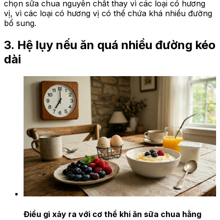
chọn sữa chua nguyên chất thay vì các loại có hương
vị, vì các loại có hương vị có thể chứa khá nhiều đường
bổ sung.
3. Hệ lụy nếu ăn quá nhiều đường kéo
dài
Điều gì xảy ra với cơ thể khi ăn sữa chua hằng