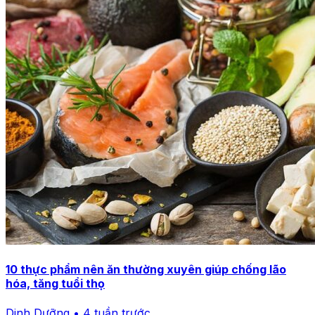
10 thực phẩm nên ăn thường xuyên giúp chống lão
hóa, tăng tuổi thọ
Dinh Dưỡng • 4 tuần trước