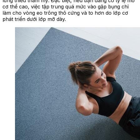
lưng thiếu thẩm mỹ. Đặc biệt, nếu bạn đang có tỷ lệ mỡ
cơ thể cao, việc tập trung quá mức vào gập bụng chỉ
làm cho vòng eo trông thô cứng và to hơn do lớp cơ
phát triển dưới lớp mỡ dày.