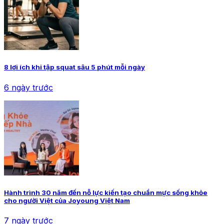
8 lợi ích khi tập squat sâu 5 phút mỗi ngày
6 ngày trước
Hành trình 30 năm đến nỗ lực kiến tạo chuẩn mực sống khỏe
cho người Việt của Joyoung Việt Nam
7 ngày trước