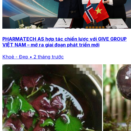
PHARMATECH AS hợp tác chiến lược với GIVE GROUP
VIỆT NAM – mở ra giai đoạn phát triển mới
Khoẻ - Đẹp • 2 tháng trước