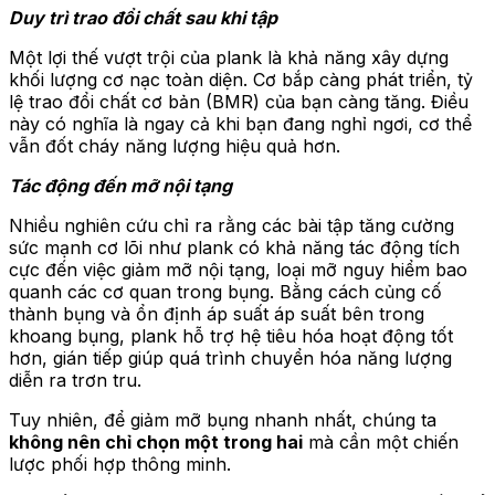
Duy trì trao đổi chất sau khi tập
Một lợi thế vượt trội của plank là khả năng xây dựng
khối lượng cơ nạc toàn diện. Cơ bắp càng phát triển, tỷ
lệ trao đổi chất cơ bản (BMR) của bạn càng tăng. Điều
này có nghĩa là ngay cả khi bạn đang nghỉ ngơi, cơ thể
vẫn đốt cháy năng lượng hiệu quả hơn.
Tác động đến mỡ nội tạng
Nhiều nghiên cứu chỉ ra rằng các bài tập tăng cường
sức mạnh cơ lõi như plank có khả năng tác động tích
cực đến việc giảm mỡ nội tạng, loại mỡ nguy hiểm bao
quanh các cơ quan trong bụng. Bằng cách củng cố
thành bụng và ổn định áp suất áp suất bên trong
khoang bụng, plank hỗ trợ hệ tiêu hóa hoạt động tốt
hơn, gián tiếp giúp quá trình chuyển hóa năng lượng
diễn ra trơn tru.
Tuy nhiên, để giảm mỡ bụng nhanh nhất, chúng ta
không nên chỉ chọn một trong hai
mà cần một chiến
lược phối hợp thông minh.