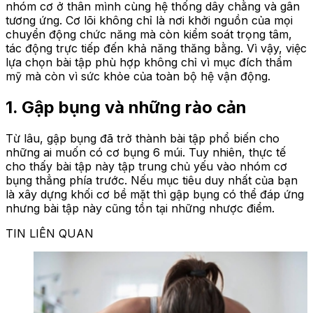
nhóm cơ ở thân mình cùng hệ thống dây chằng và gân
tương ứng. Cơ lõi không chỉ là nơi khởi nguồn của mọi
chuyển động chức năng mà còn kiểm soát trọng tâm,
tác động trực tiếp đến khả năng thăng bằng. Vì vậy, việc
lựa chọn bài tập phù hợp không chỉ vì mục đích thẩm
mỹ mà còn vì sức khỏe của toàn bộ hệ vận động.
1. Gập bụng và những rào cản
Từ lâu, gập bụng đã trở thành bài tập phổ biến cho
những ai muốn có cơ bụng 6 múi. Tuy nhiên, thực tế
cho thấy bài tập này tập trung chủ yếu vào nhóm cơ
bụng thẳng phía trước. Nếu mục tiêu duy nhất của bạn
là xây dựng khối cơ bề mặt thì gập bụng có thể đáp ứng
nhưng bài tập này cũng tồn tại những nhược điểm.
TIN LIÊN QUAN