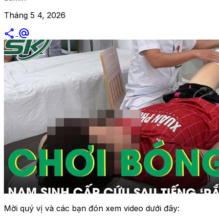
Tháng 5 4, 2026
share
alternate_email
Mời quý vị và các bạn đón xem video dưới đây: