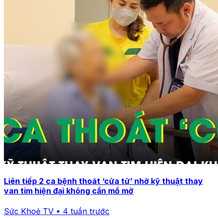
Liên tiếp 2 ca bệnh thoát ‘cửa tử’ nhờ kỹ thuật thay
van tim hiện đại không cần mổ mở
Sức Khoẻ TV • 4 tuần trước