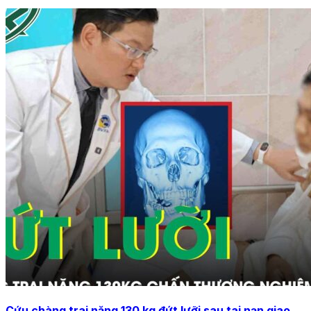
Cứu chàng trai nặng 130 kg đứt lưỡi sau tai nạn giao