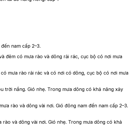
m đến nam cấp 2–3.
u và đêm có mưa rào và dông rải rác, cục bộ có nơi mưa
 có mưa rào rải rác và có nơi có dông, cục bộ có nơi mưa
ều trời nắng. Gió nhẹ. Trong mưa dông có khả năng xảy
 mưa rào và dông vài nơi. Gió đông nam đến nam cấp 2–3.
 rào và dông vài nơi. Gió nhẹ. Trong mưa dông có khả