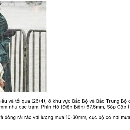
ều và tối qua (26/4), ở khu vực Bắc Bộ và Bắc Trung Bộ c
50mm như các trạm: Phìn Hồ (Điện Biên) 67.6mm, Sốp Cộp
à dông rải rác với lượng mưa 10-30mm, cục bộ có nơi mưa