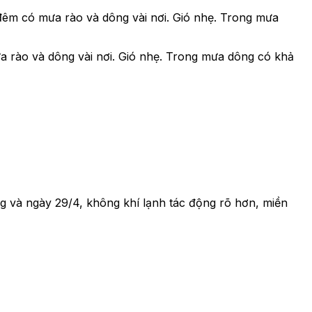
đêm có mưa rào và dông vài nơi. Gió nhẹ. Trong mưa
a rào và dông vài nơi. Gió nhẹ. Trong mưa dông có khả
g và ngày 29/4, không khí lạnh tác động rõ hơn, miền