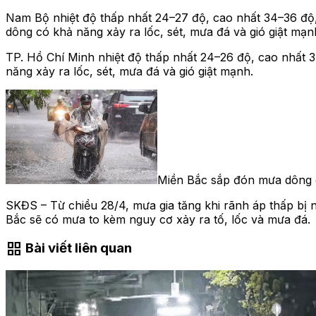
Nam Bộ nhiệt độ thấp nhất 24–27 độ, cao nhất 34–36 độ, 
dông có khả năng xảy ra lốc, sét, mưa đá và gió giật mạn
TP. Hồ Chí Minh nhiệt độ thấp nhất 24–26 độ, cao nhất 
năng xảy ra lốc, sét, mưa đá và gió giật mạnh.
Miền Bắc sắp đón mưa dông 
SKĐS – Từ chiều 28/4, mưa gia tăng khi rãnh áp thấp bị 
Bắc sẽ có mưa to kèm nguy cơ xảy ra tố, lốc và mưa đá.
grid_view
Bài viết liên quan