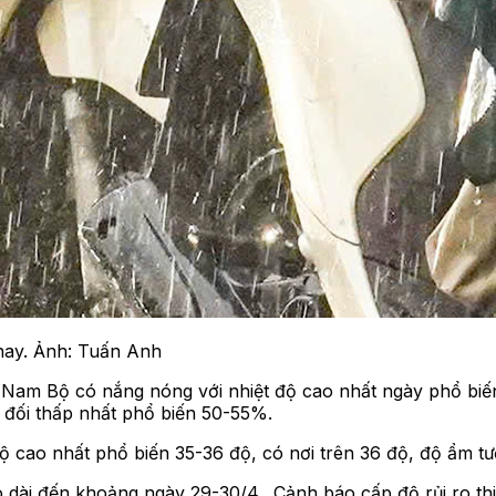
nay. Ảnh: Tuấn Anh
Nam Bộ có nắng nóng với nhiệt độ cao nhất ngày phổ biến 
 đối thấp nhất phổ biến 50-55%.
 cao nhất phổ biến 35-36 độ, có nơi trên 36 độ, độ ẩm tư
ài đến khoảng ngày 29-30/4. Cảnh báo cấp độ rủi ro thiê