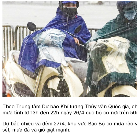
Theo Trung tâm Dự báo Khí tượng Thủy văn Quốc gia, chi
mưa tính từ 13h đến 22h ngày 26/4 cục bộ có nơi trên 
Dự báo chiều và đêm 27/4, khu vực Bắc Bộ có mưa rào v
sét, mưa đá và gió giật mạnh.