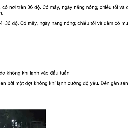
có nơi trên 36 độ. Có mây, ngày nắng nóng; chiều tối và 
h.
34–36 độ. Có mây, ngày nắng nóng; chiều tối và đêm có mư
do không khí lạnh vào đầu tuần
nén bởi một đợt không khí lạnh cường độ yếu. Đến gần sán