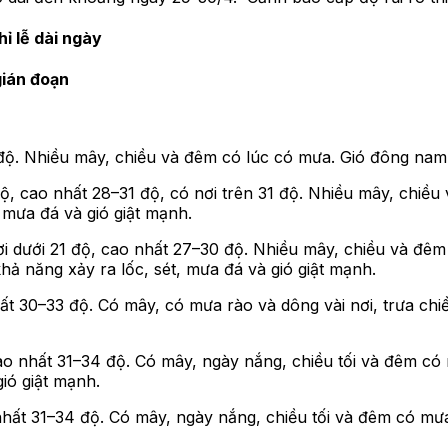
ỉ lễ dài ngày
gián đoạn
 độ. Nhiều mây, chiều và đêm có lúc có mưa. Gió đông na
độ, cao nhất 28–31 độ, có nơi trên 31 độ. Nhiều mây, chiề
 mưa đá và gió giật mạnh.
i dưới 21 độ, cao nhất 27–30 độ. Nhiều mây, chiều và đêm
 năng xảy ra lốc, sét, mưa đá và gió giật mạnh.
t 30–33 độ. Có mây, có mưa rào và dông vài nơi, trưa chi
o nhất 31–34 độ. Có mây, ngày nắng, chiều tối và đêm có
ió giật mạnh.
hất 31–34 độ. Có mây, ngày nắng, chiều tối và đêm có mưa