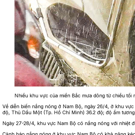
Nhiều khu vực của miền Bắc mưa dông từ chiều tối 
Về diễn biến nắng nóng ở Nam Bộ, ngày 26/4, ở khu vực 
độ, Thủ Dầu Một (Tp. Hồ Chí Minh) 36.2 độ; độ ẩm tương
Ngày 27-28/4, khu vực Nam Bộ có nắng nóng với nhiệt độ
Cảnh báo nắng nóng ở khu vực Nam Bộ có khả năng kéo d