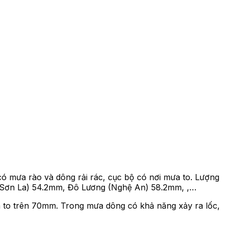
ó mưa rào và dông rải rác, cục bộ có nơi mưa to. Lượng
 (Sơn La) 54.2mm, Đô Lương (Nghệ An) 58.2mm, ,…
 to trên 70mm. Trong mưa dông có khả năng xảy ra lốc,