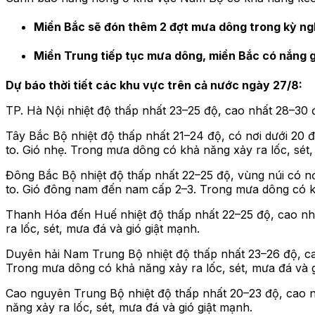
Miền Bắc sẽ đón thêm 2 đợt mưa dông trong kỳ ngh
Miền Trung tiếp tục mưa dông, miền Bắc có nắng 
Dự báo thời tiết các khu vực trên cả nước ngày 27/8:
TP. Hà Nội nhiệt độ thấp nhất 23–25 độ, cao nhất 28–30
Tây Bắc Bộ nhiệt độ thấp nhất 21–24 độ, có nơi dưới 20 
to. Gió nhẹ. Trong mưa dông có khả năng xảy ra lốc, sét,
Đông Bắc Bộ nhiệt độ thấp nhất 22–25 độ, vùng núi có nơ
to. Gió đông nam đến nam cấp 2–3. Trong mưa dông có khả
Thanh Hóa đến Huế nhiệt độ thấp nhất 22–25 độ, cao nhấ
ra lốc, sét, mưa đá và gió giật mạnh.
Duyên hải Nam Trung Bộ nhiệt độ thấp nhất 23–26 độ, ca
Trong mưa dông có khả năng xảy ra lốc, sét, mưa đá và g
Cao nguyên Trung Bộ nhiệt độ thấp nhất 20–23 độ, cao n
năng xảy ra lốc, sét, mưa đá và gió giật mạnh.