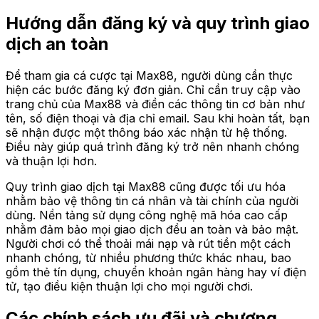
Hướng dẫn đăng ký và quy trình giao
dịch an toàn
Để tham gia cá cược tại Max88, người dùng cần thực
hiện các bước đăng ký đơn giản. Chỉ cần truy cập vào
trang chủ của Max88 và điền các thông tin cơ bản như
tên, số điện thoại và địa chỉ email. Sau khi hoàn tất, bạn
sẽ nhận được một thông báo xác nhận từ hệ thống.
Điều này giúp quá trình đăng ký trở nên nhanh chóng
và thuận lợi hơn.
Quy trình giao dịch tại Max88 cũng được tối ưu hóa
nhằm bảo vệ thông tin cá nhân và tài chính của người
dùng. Nền tảng sử dụng công nghệ mã hóa cao cấp
nhằm đảm bảo mọi giao dịch đều an toàn và bảo mật.
Người chơi có thể thoải mái nạp và rút tiền một cách
nhanh chóng, từ nhiều phương thức khác nhau, bao
gồm thẻ tín dụng, chuyển khoản ngân hàng hay ví điện
tử, tạo điều kiện thuận lợi cho mọi người chơi.
Các chính sách ưu đãi và chương