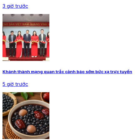
3 giờ trước
Khánh thành mạng quan trắc cảnh báo sớm bức xạ trực tuyến
5 giờ trước