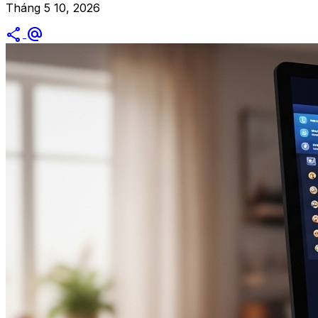
Tháng 5 10, 2026
share
alternate_email