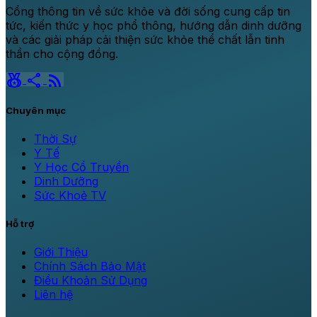
Cổng thông tin về sức khỏe và đời sống cung cấp tin
tức, kiến thức y học phổ thông, hướng dẫn dinh dưỡng
và các giải pháp cải thiện sức khỏe thể chất lẫn tinh
thần cho cộng đồng.
social_leaderboard
share
rss_feed
Chuyên mục
Thời Sự
Y Tế
Y Học Cổ Truyền
Dinh Dưỡng
Sức Khoẻ TV
Hỗ trợ
Giới Thiệu
Chính Sách Bảo Mật
Điều Khoản Sử Dụng
Liên hệ