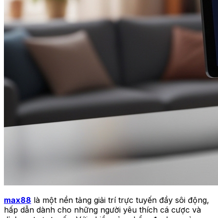
max88
là một nền tảng giải trí trực tuyến đầy sôi động,
hấp dẫn dành cho những người yêu thích cá cược và